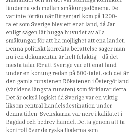
länderna och mellan småkungadömena. Det
var inte förrän när Birger jarl kom på 1200-
talet som Sverige blev ett enat land, då Jarl
enligt sägen lät hugga huvudet av alla
småkungar, för att ha möjlighet att ena landet.
Denna politiskt korrekta berättelse säger man
nu i en dokumentär är helt felaktig – då det
mesta talar för att Sverige var ett enat land
under en konung redan på 800-talet, och det är
den gamla runstenen Rökstenen i Östergötland
(världens längsta runsten) som förklarar detta.
Det är också logiskt då Sverige var en viktig
liksom central handelsdestination under
denna tiden. Svenskarna var nere i kalifatet i
Bagdad och bedrev handel. Detta genom att ta
kontroll över de ryska floderna som