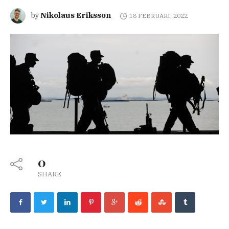
Nikolaus Eriksson
by
18 FEBRUARI, 2022
0
SHARE