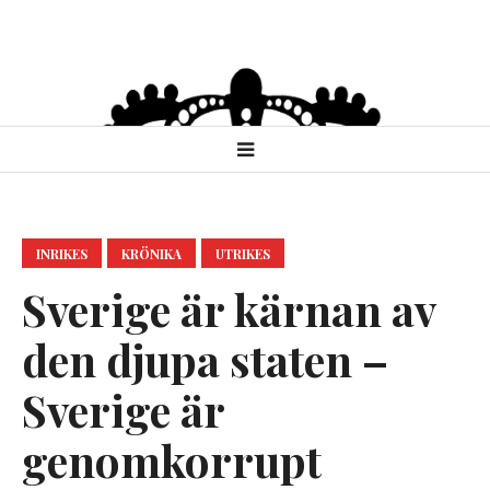
INRIKES
KRÖNIKA
UTRIKES
Sverige är kärnan av
den djupa staten –
Sverige är
genomkorrupt