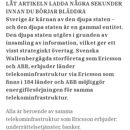
LÅT ARTIKELN LADDA NÅGRA SEKUNDER
INNAN DU BÖRJAR BLÄDDRA
Sverige är kärnan av den djupa staten –
och den djupa staten är en gammal entitet.
Den djupa staten utgörs i grunden av
insamling av information, vilket ger ett
visst strategiskt övertag. Svenska
Wallenbergägda storföretag som Ericsson
och ABB, erbjuder länder
telekominfrastruktur via Ericsson som
finns i 184 länder och ABB möjliggör
energiförsörjningen för samma
telekominfrastruktur.
Alla är beroende av samma
telekominfrastruktur som Ericsson erbjuder;
underrättelsetjänster, banker,