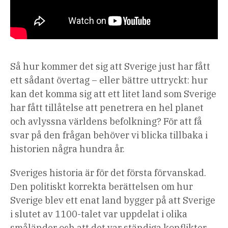
Så hur kommer det sig att Sverige just har fått
ett sådant övertag – eller bättre uttryckt: hur
kan det komma sig att ett litet land som Sverige
har fått tillåtelse att penetrera en hel planet
och avlyssna världens befolkning? För att få
svar på den frågan behöver vi blicka tillbaka i
historien några hundra år.
Sveriges historia är för det första förvanskad.
Den politiskt korrekta berättelsen om hur
Sverige blev ett enat land bygger på att Sverige
i slutet av 1100-talet var uppdelat i olika
småländer och att det var ständiga konflikter