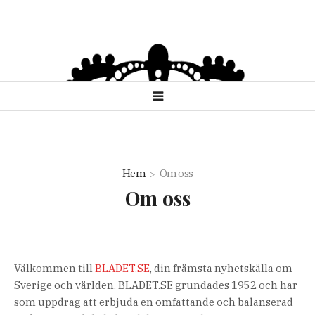
Hem
Om oss
Om oss
Välkommen till
BLADET.SE
, din främsta nyhetskälla om
Sverige och världen. BLADET.SE grundades 1952 och har
som uppdrag att erbjuda en omfattande och balanserad