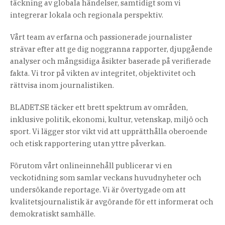
täckning av globala händelser, samtidigt som vi
integrerar lokala och regionala perspektiv.
Vårt team av erfarna och passionerade journalister
strävar efter att ge dig noggranna rapporter, djupgående
analyser och mångsidiga åsikter baserade på verifierade
fakta. Vi tror på vikten av integritet, objektivitet och
rättvisa inom journalistiken.
BLADET.SE täcker ett brett spektrum av områden,
inklusive politik, ekonomi, kultur, vetenskap, miljö och
sport. Vi lägger stor vikt vid att upprätthålla oberoende
och etisk rapportering utan yttre påverkan.
Förutom vårt onlineinnehåll publicerar vi en
veckotidning som samlar veckans huvudnyheter och
undersökande reportage. Vi är övertygade om att
kvalitetsjournalistik är avgörande för ett informerat och
demokratiskt samhälle.