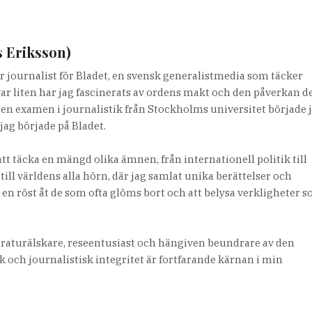
s Eriksson)
r journalist för Bladet, en svensk generalistmedia som täcker
var liten har jag fascinerats av ordens makt och den påverkan d
it en examen i journalistik från Stockholms universitet började 
jag började på Bladet.
tt täcka en mängd olika ämnen, från internationell politik till
 till världens alla hörn, där jag samlat unika berättelser och
e en röst åt de som ofta glöms bort och att belysa verkligheter 
teraturälskare, reseentusiast och hängiven beundrare av den
 och journalistisk integritet är fortfarande kärnan i min