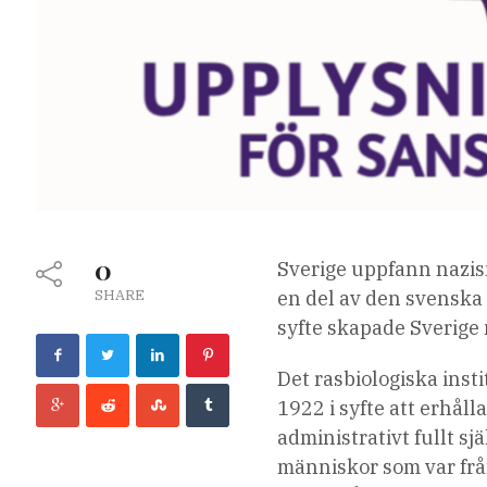
0
Sverige uppfann nazis
SHARE
en del av den svenska h
syfte skapade Sverige
Det rasbiologiska insti
1922 i syfte att erhål
administrativt fullt sjä
människor som var från 