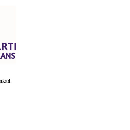
inkad