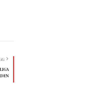
GG
LIGA
RDEN