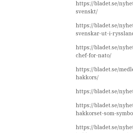
https://bladet.se/nyh
svenskt/
https://bladet.se/nyh
svenskar-ut-i-rysslan
https://bladet.se/nyhe
chef-for-nato/
https://bladet.se/med
hakkors/
https://bladet.se/nyh
https://bladet.se/nyhe
hakkorset-som-symbo
https://bladet.se/nyh