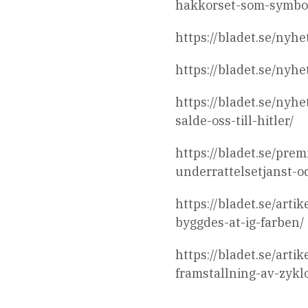
hakkorset-som-symbo
https://bladet.se/nyh
https://bladet.se/nyh
https://bladet.se/nyh
salde-oss-till-hitler/
https://bladet.se/pre
underrattelsetjanst-oc
https://bladet.se/art
byggdes-at-ig-farben/
https://bladet.se/arti
framstallning-av-zykl