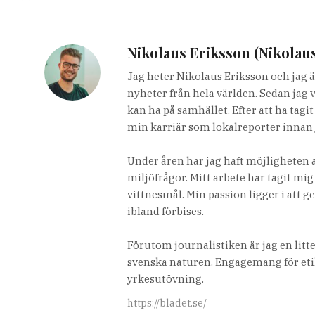
Nikolaus Eriksson (Nikolau
Jag heter Nikolaus Eriksson och jag ä
nyheter från hela världen. Sedan jag 
kan ha på samhället. Efter att ha tag
min karriär som lokalreporter innan 
Under åren har jag haft möjligheten a
miljöfrågor. Mitt arbete har tagit mig
vittnesmål. Min passion ligger i att g
ibland förbises.
Förutom journalistiken är jag en lit
svenska naturen. Engagemang för etik
yrkesutövning.
https://bladet.se/