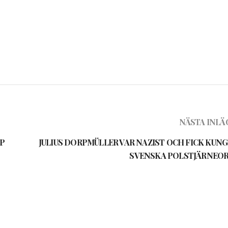
NÄSTA INLÄ
P
JULIUS DORPMÜLLER VAR NAZIST OCH FICK KUNG
SVENSKA POLSTJÄRNEO