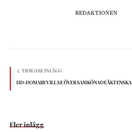
REDAKTIONEN
TIDIGARE INLÄGG
HD-DOMARE VILL SE ÖVER SAMKÖNADE ÄKTENSKA
Fler inlägg