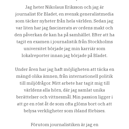
Jag heter Nikolaus Eriksson och jag är
journalist för Bladet, en svensk generalistmedia
som täcker nyheter från hela världen. Sedan jag
var liten har jag fascinerats av ordens makt och
den påverkan de kan ha på samhället. Efter att ha
tagit en examen i journalistik från Stockholms
universitet började jag min karriär som
lokalreporter innan jag började på Bladet.
Under åren har jag haft möjligheten att täcka en
mängd olika ämnen, från internationell politik
till miljöfrågor. Mitt arbete har tagit mig till
världens alla hörn, där jag samlat unika
berättelser och vittnesmål. Min passion ligger i
att ge en röst åt de som ofta glöms bort och att
belysa verkligheter som ibland förbises.
Förutom journalistiken är jag en