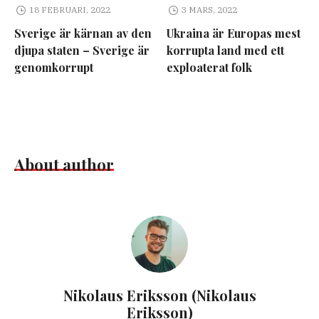
18 FEBRUARI, 2022
3 MARS, 2022
Sverige är kärnan av den
Ukraina är Europas mest
djupa staten – Sverige är
korrupta land med ett
genomkorrupt
exploaterat folk
About author
Nikolaus Eriksson (Nikolaus
Eriksson)