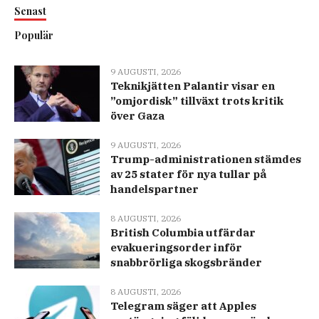
Senast
Populär
9 AUGUSTI, 2026
Teknikjätten Palantir visar en
”omjordisk” tillväxt trots kritik
över Gaza
9 AUGUSTI, 2026
Trump-administrationen stämdes
av 25 stater för nya tullar på
handelspartner
8 AUGUSTI, 2026
British Columbia utfärdar
evakueringsorder inför
snabbrörliga skogsbränder
8 AUGUSTI, 2026
Telegram säger att Apples