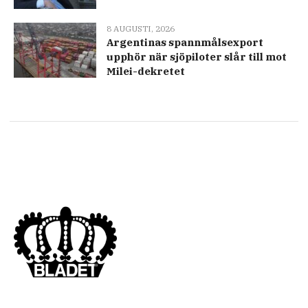
8 AUGUSTI, 2026
Argentinas spannmålsexport
upphör när sjöpiloter slår till mot
Milei-dekretet