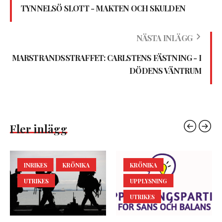
TYNNELSÖ SLOTT - MAKTEN OCH SKULDEN
NÄSTA INLÄGG
MARSTRANDSSTRAFFET: CARLSTENS FÄSTNING - I
DÖDENS VÄNTRUM
Fler inlägg
INRIKES
KRÖNIKA
KRÖNIKA
UTRIKES
UPPLYSNING
UTRIKES