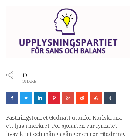
0
SHARE
Fästningstornet Godnatt utanför Karlskrona –
ett ljus i mörkret. För sjöfarten var fyrnätet
livsviktigt och många gånger en ren räddning.