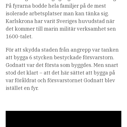
På fyrarna bodde hela familjer på de mest
isolerade arbetsplatser man kan tänka sig.
Karlskrona har varit Sveriges huvudstad när
det kommer till marin militär verksamhet sen
1600-talet.
För att skydda staden från angrepp var tanken
att bygga 6 stycken bestyckade försvarstorn.
Godnatt var det första som byggdes. Men snart
stod det klart – att det här sättet att bygga på
var föråldrat och försvarstornet Godnatt blev
istället en fyr.