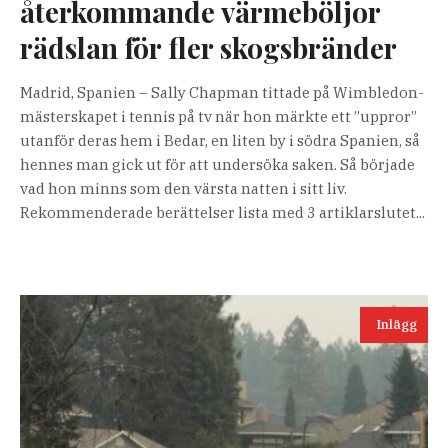
återkommande värmeböljor
rädslan för fler skogsbränder
Madrid, Spanien – Sally Chapman tittade på Wimbledon-
mästerskapet i tennis på tv när hon märkte ett ”uppror”
utanför deras hem i Bedar, en liten by i södra Spanien, så
hennes man gick ut för att undersöka saken. Så började
vad hon minns som den värsta natten i sitt liv.
Rekommenderade berättelser lista med 3 artiklarslutet...
Inlägg