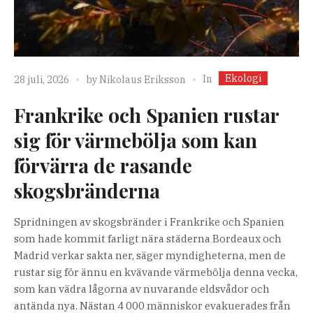
Ekologi
In
28 juli, 2026
by
Nikolaus Eriksson
Frankrike och Spanien rustar
sig för värmebölja som kan
förvärra de rasande
skogsbränderna
Spridningen av skogsbränder i Frankrike och Spanien
som hade kommit farligt nära städerna Bordeaux och
Madrid verkar sakta ner, säger myndigheterna, men de
rustar sig för ännu en kvävande värmebölja denna vecka,
som kan vädra lågorna av nuvarande eldsvådor och
antända nya. Nästan 4 000 människor evakuerades från