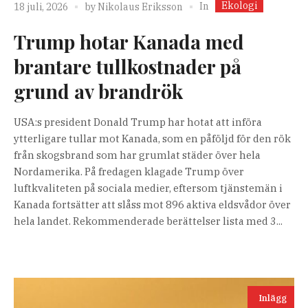
Ekologi
In
18 juli, 2026
by
Nikolaus Eriksson
Trump hotar Kanada med
brantare tullkostnader på
grund av brandrök
USA:s president Donald Trump har hotat att införa
ytterligare tullar mot Kanada, som en påföljd för den rök
från skogsbrand som har grumlat städer över hela
Nordamerika. På fredagen klagade Trump över
luftkvaliteten på sociala medier, eftersom tjänstemän i
Kanada fortsätter att slåss mot 896 aktiva eldsvådor över
hela landet. Rekommenderade berättelser lista med 3...
Inlägg