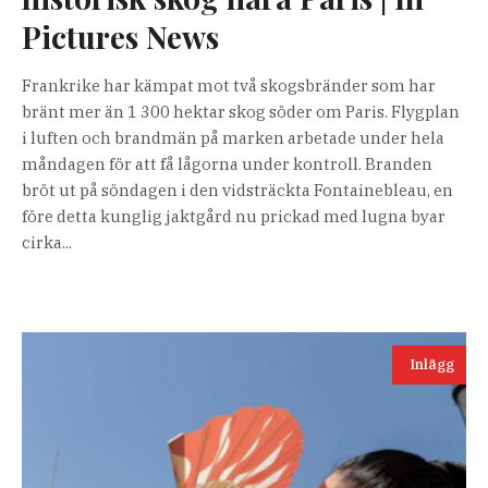
Pictures News
Frankrike har kämpat mot två skogsbränder som har
bränt mer än 1 300 hektar skog söder om Paris. Flygplan
i luften och brandmän på marken arbetade under hela
måndagen för att få lågorna under kontroll. Branden
bröt ut på söndagen i den vidsträckta Fontainebleau, en
före detta kunglig jaktgård nu prickad med lugna byar
cirka...
Inlägg