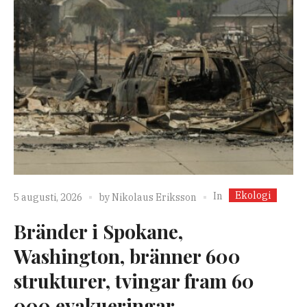
Ekologi
In
5 augusti, 2026
by
Nikolaus Eriksson
Bränder i Spokane,
Washington, bränner 600
strukturer, tvingar fram 60
000 evakueringar