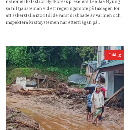
nationell katastrof. Sydkoreas president Lee Jae Myung
sa till tjänstemän vid ett regeringsmöte på tisdagen för
att säkerställa stöd till de värst drabbade av värmen och
inspektera kraftsystemen när efterfrågan på...
Inlägg