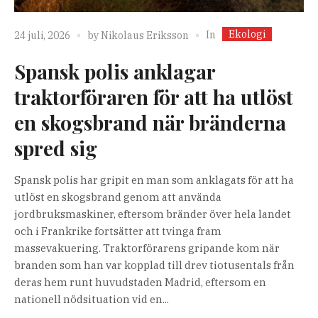
Ekologi
In
24 juli, 2026
by
Nikolaus Eriksson
Spansk polis anklagar
traktorföraren för att ha utlöst
en skogsbrand när bränderna
spred sig
Spansk polis har gripit en man som anklagats för att ha
utlöst en skogsbrand genom att använda
jordbruksmaskiner, eftersom bränder över hela landet
och i Frankrike fortsätter att tvinga fram
massevakuering. Traktorförarens gripande kom när
branden som han var kopplad till drev tiotusentals från
deras hem runt huvudstaden Madrid, eftersom en
nationell nödsituation vid en...