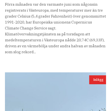
Förra månaden var den varmaste juni som någonsin
registrerats i Västeuropa, med temperaturer mer än tre
grader Celsius (5,4 grader Fahrenheit) över genomsnittet
1991-2020, har Europeiska unionens Copernicus
Climate Change Service sagt.
Klimatövervakningstjänsten sa på torsdagen att
medeltemperaturen i Västeuropa nådde 20,74C (69,33F),
driven av en värmebölja under andra halvan av månaden
som slog rekord...
Inlägg