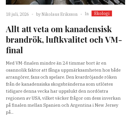
Ekologi
In
18 juli, 2026
by
Nikolaus Eriksson
Allt att veta om kanadensisk
brandrök, luftkvalitet och VM-
final
Med VM-finalen mindre än 24 timmar bort är en
osannolik faktor att fånga uppmärksamheten hos både
arrangörer, fans och spelare. Den kvardröjande röken
från de kanadensiska skogsbränderna som utlöstes
tidigare denna vecka har uppslukt den nordöstra
regionen av USA, vilket väcker frågor om dess inverkan
på finalen mellan Spanien och Argentina i New Jersey
på...