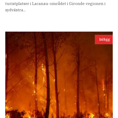
turistplatser i Lacanau-området i Gironde-regionen i
sydvästra...
Inlägg