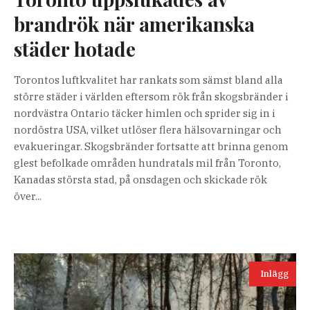
brandrök när amerikanska
städer hotade
Torontos luftkvalitet har rankats som sämst bland alla
större städer i världen eftersom rök från skogsbränder i
nordvästra Ontario täcker himlen och sprider sig in i
nordöstra USA, vilket utlöser flera hälsovarningar och
evakueringar. Skogsbränder fortsatte att brinna genom
glest befolkade områden hundratals mil från Toronto,
Kanadas största stad, på onsdagen och skickade rök
över...
Inlägg