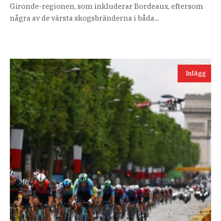
Gironde-regionen, som inkluderar Bordeaux, eftersom
några av de värsta skogsbränderna i båda...
Inlägg