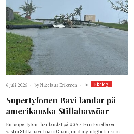
Ekologi
In
6 juli, 2026
by
Nikolaus Eriksson
Supertyfonen Bavi landar på
amerikanska Stillahavsöar
En ”supertyfon” har landat på USA:s territoriella öar i
västra Stilla havet nära Guam, med myndigheter som