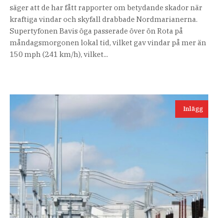
säger att de har fått rapporter om betydande skador när
kraftiga vindar och skyfall drabbade Nordmarianerna.
Supertyfonen Bavis öga passerade över ön Rota på
måndagsmorgonen lokal tid, vilket gav vindar på mer än
150 mph (241 km/h), vilket...
Inlägg