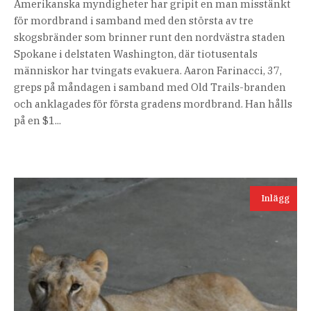
Amerikanska myndigheter har gripit en man misstänkt
för mordbrand i samband med den största av tre
skogsbränder som brinner runt den nordvästra staden
Spokane i delstaten Washington, där tiotusentals
människor har tvingats evakuera. Aaron Farinacci, 37,
greps på måndagen i samband med Old Trails-branden
och anklagades för första gradens mordbrand. Han hålls
på en $1...
Inlägg