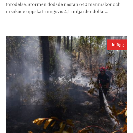
förödelse. Stormen dödade nästan 640 människor och
orsakade uppskattningsvis 4,1 miljarder dollar...
Inlägg