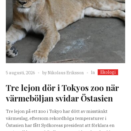
Ekologi
In
5 augusti, 2026
by
Nikolaus Eriksson
Tre lejon dör i Tokyos zoo när
värmeböljan svidar Östasien
Tre lejon på ett zoo i Tokyo har dött av misstänkt
värmeslag, eftersom rekordhöga temperaturer i
Östasien har fått Sydkoreas president att förklara en