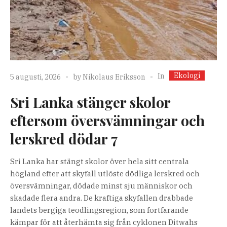
Ekologi
In
5 augusti, 2026
by
Nikolaus Eriksson
Sri Lanka stänger skolor
eftersom översvämningar och
lerskred dödar 7
Sri Lanka har stängt skolor över hela sitt centrala
högland efter att skyfall utlöste dödliga lerskred och
översvämningar, dödade minst sju människor och
skadade flera andra. De kraftiga skyfallen drabbade
landets bergiga teodlingsregion, som fortfarande
kämpar för att återhämta sig från cyklonen Ditwahs