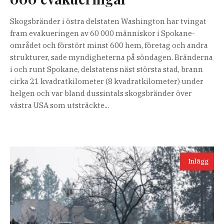
Skogsbränder i östra delstaten Washington har tvingat
fram evakueringen av 60 000 människor i Spokane-
området och förstört minst 600 hem, företag och andra
strukturer, sade myndigheterna på söndagen. Bränderna
i och runt Spokane, delstatens näst största stad, brann
cirka 21 kvadratkilometer (8 kvadratkilometer) under
helgen och var bland dussintals skogsbränder över
västra USA som utsträckte...
Inlägg