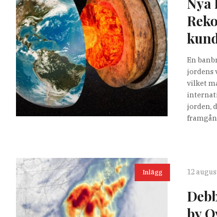
Nya 
Reko
kund
En banbr
jordens 
vilket m
internat
jorden, 
framgång
12 august
Inlägg
Debb
by O