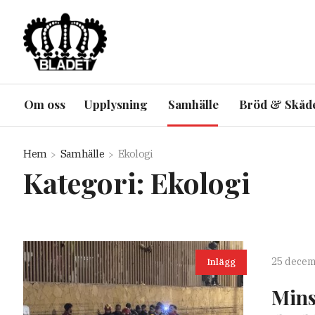
Om oss
Upplysning
Samhälle
Bröd & Skåd
Hem
Samhälle
Ekologi
Kategori:
Ekologi
25 decem
Inlägg
Mins