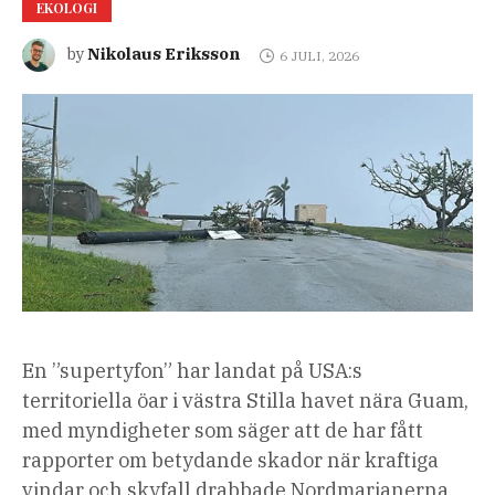
EKOLOGI
Nikolaus Eriksson
by
6 JULI, 2026
En ”supertyfon” har landat på USA:s
territoriella öar i västra Stilla havet nära Guam,
med myndigheter som säger att de har fått
rapporter om betydande skador när kraftiga
vindar och skyfall drabbade Nordmarianerna.