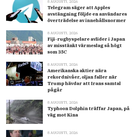
8 AUGUSTI, 2026
Telegram säger att Apples
avstängning följde en användares
överträdelse av innehållsnormer
8 AUGUSTI, 2026
Fiji-rugbyspelare avlider i Japan
av misstänkt värmeslag så högt
som 35C
8 AUGUSTI, 2026
Amerikanska aktier nära
rekordnivåer, oljan faller när
Trump hävdar att Irans samtal
pågår
8 AUGUSTI, 2026
Typhoon Dolphin träffar Japan, på
väg mot Kina
8 AUGUSTI, 2026