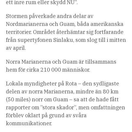
ett inre rum eller skydd NU”.
Stormen påverkade andra delar av
Nordmarianerna och Guam, båda amerikanska
territorier. Området återhämtar sig fortfarande
från supertyfonen Sinlaku, som slog till i mitten
av april.
Norra Marianerna och Guam är tillsammans
hem för cirka 210 000 människor.
Lokala myndigheter på Rota – den sydligaste
delen av norra Marianerna, mindre än 80 km
(50 miles) norr om Guam – sa att de hade fått
rapporter om ”stora skador”, men omfattningen
förblev oklart på grund av svåra
kommunikationer.