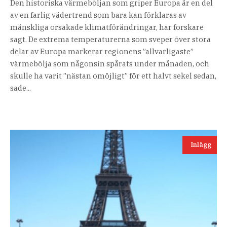
Den historiska värmeböljan som griper Europa är en del
av en farlig vädertrend som bara kan förklaras av
mänskliga orsakade klimatförändringar, har forskare
sagt. De extrema temperaturerna som sveper över stora
delar av Europa markerar regionens ”allvarligaste”
värmebölja som någonsin spårats under månaden, och
skulle ha varit ”nästan omöjligt” för ett halvt sekel sedan,
sade...
Inlägg