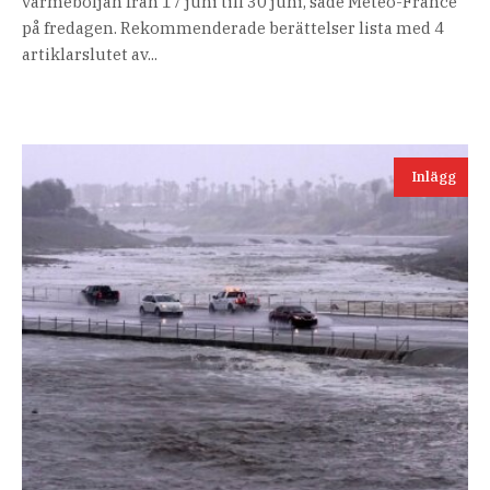
värmeböljan från 17 juni till 30 juni, sade Meteo-France
på fredagen. Rekommenderade berättelser lista med 4
artiklarslutet av...
Inlägg