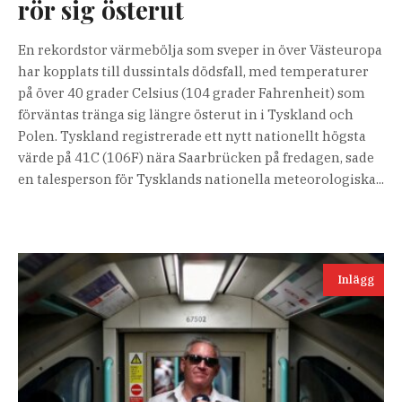
rör sig österut
En rekordstor värmebölja som sveper in över Västeuropa
har kopplats till dussintals dödsfall, med temperaturer
på över 40 grader Celsius (104 grader Fahrenheit) som
förväntas tränga sig längre österut in i Tyskland och
Polen. Tyskland registrerade ett nytt nationellt högsta
värde på 41C (106F) nära Saarbrücken på fredagen, sade
en talesperson för Tysklands nationella meteorologiska...
Inlägg