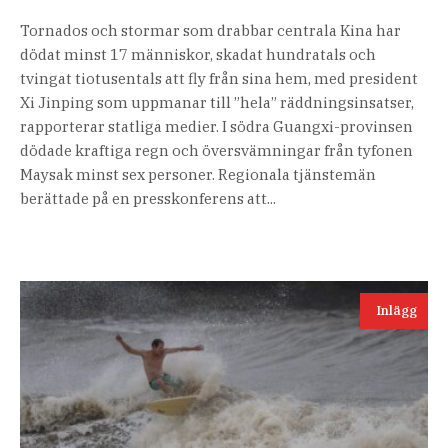
Tornados och stormar som drabbar centrala Kina har
dödat minst 17 människor, skadat hundratals och
tvingat tiotusentals att fly från sina hem, med president
Xi Jinping som uppmanar till ”hela” räddningsinsatser,
rapporterar statliga medier. I södra Guangxi-provinsen
dödade kraftiga regn och översvämningar från tyfonen
Maysak minst sex personer. Regionala tjänstemän
berättade på en presskonferens att...
Inlägg