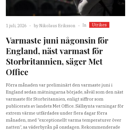
Utrikes
In
1 juli, 2026
by
Nikolaus Eriksson
Varmaste juni någonsin för
England, näst varmast för
Storbritannien, säger Met
Office
Förra månaden var preliminärt den varmaste juni i
England sedan mätningarna började, såväl som den näst
varmaste för Storbritannien, enligt siffror som
publicerats av landets Met Office. Sällsynta varningar för
extrem värme utfärdades under flera dagar förra
månaden, med ”exceptionellt varma temperaturer över
natten”, sa väderbyrån på onsdagen. Rekommenderade