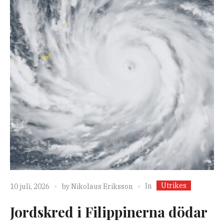
Utrikes
In
10 juli, 2026
by
Nikolaus Eriksson
Jordskred i Filippinerna dödar