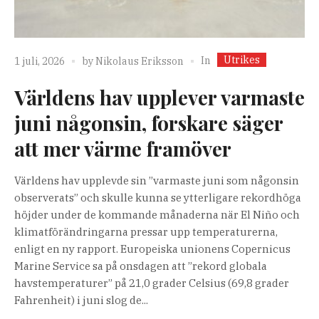
Utrikes
In
1 juli, 2026
by
Nikolaus Eriksson
Världens hav upplever varmaste
juni någonsin, forskare säger
att mer värme framöver
Världens hav upplevde sin ”varmaste juni som någonsin
observerats” och skulle kunna se ytterligare rekordhöga
höjder under de kommande månaderna när El Niño och
klimatförändringarna pressar upp temperaturerna,
enligt en ny rapport. Europeiska unionens Copernicus
Marine Service sa på onsdagen att ”rekord globala
havstemperaturer” på 21,0 grader Celsius (69,8 grader
Fahrenheit) i juni slog de...