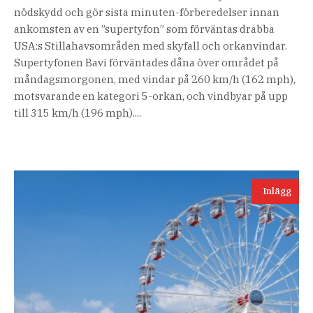
nödskydd och gör sista minuten-förberedelser innan
ankomsten av en ”supertyfon” som förväntas drabba
USA:s Stillahavsområden med skyfall och orkanvindar.
Supertyfonen Bavi förväntades dåna över området på
måndagsmorgonen, med vindar på 260 km/h (162 mph),
motsvarande en kategori 5-orkan, och vindbyar på upp
till 315 km/h (196 mph)....
Inlägg