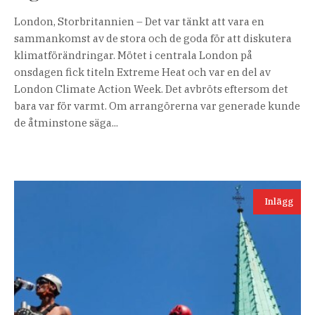
London, Storbritannien – Det var tänkt att vara en
sammankomst av de stora och de goda för att diskutera
klimatförändringar. Mötet i centrala London på
onsdagen fick titeln Extreme Heat och var en del av
London Climate Action Week. Det avbröts eftersom det
bara var för varmt. Om arrangörerna var generade kunde
de åtminstone säga...
Inlägg