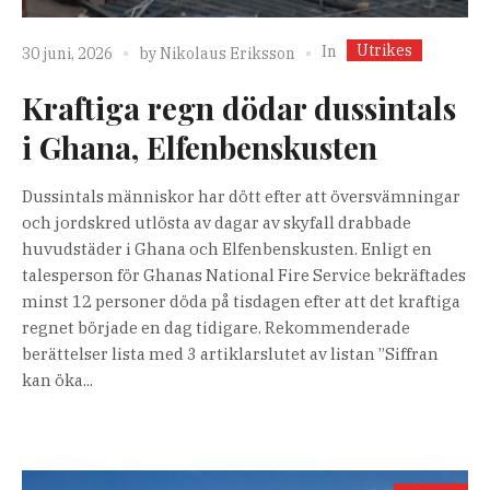
Utrikes
In
30 juni, 2026
by
Nikolaus Eriksson
Kraftiga regn dödar dussintals
i Ghana, Elfenbenskusten
Dussintals människor har dött efter att översvämningar
och jordskred utlösta av dagar av skyfall drabbade
huvudstäder i Ghana och Elfenbenskusten. Enligt en
talesperson för Ghanas National Fire Service bekräftades
minst 12 personer döda på tisdagen efter att det kraftiga
regnet började en dag tidigare. Rekommenderade
berättelser lista med 3 artiklarslutet av listan ”Siffran
kan öka...