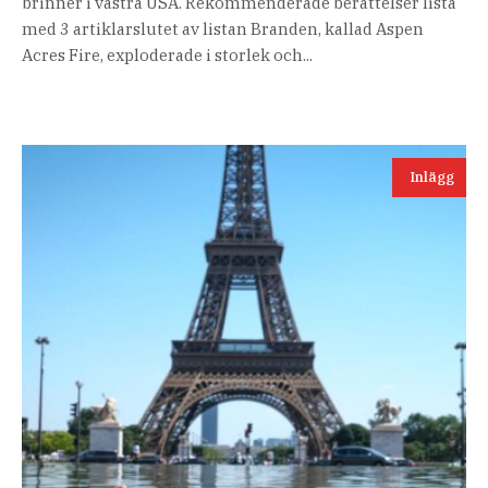
brinner i västra USA. Rekommenderade berättelser lista
med 3 artiklarslutet av listan Branden, kallad Aspen
Acres Fire, exploderade i storlek och...
Inlägg