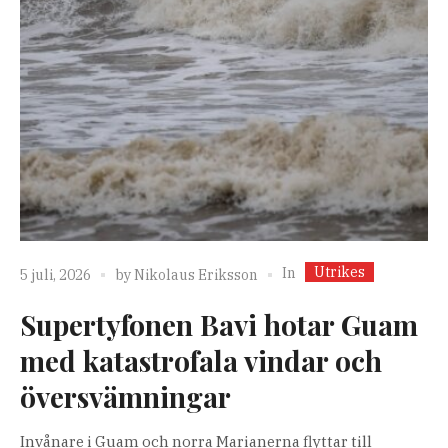
Utrikes
In
5 juli, 2026
by
Nikolaus Eriksson
Supertyfonen Bavi hotar Guam
med katastrofala vindar och
översvämningar
Invånare i Guam och norra Marianerna flyttar till