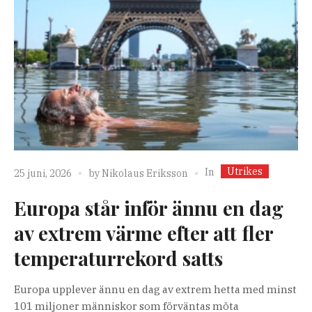
Utrikes
In
25 juni, 2026
by
Nikolaus Eriksson
Europa står inför ännu en dag
av extrem värme efter att fler
temperaturrekord satts
Europa upplever ännu en dag av extrem hetta med minst
101 miljoner människor som förväntas möta