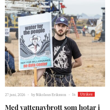
Utrikes
In
27 juni, 2026
by
Nikolaus Eriksson
Med vattenavbrott som hotar i