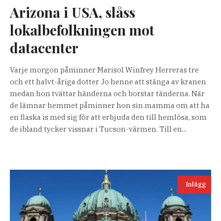
Arizona i USA, slåss
lokalbefolkningen mot
datacenter
Varje morgon påminner Marisol Winfrey Herreras tre
och ett halvt-åriga dotter Jo henne att stänga av kranen
medan hon tvättar händerna och borstar tänderna. När
de lämnar hemmet påminner hon sin mamma om att ha
en flaska is med sig för att erbjuda den till hemlösa, som
de ibland tycker vissnar i Tucson-värmen. Till en...
Inlägg