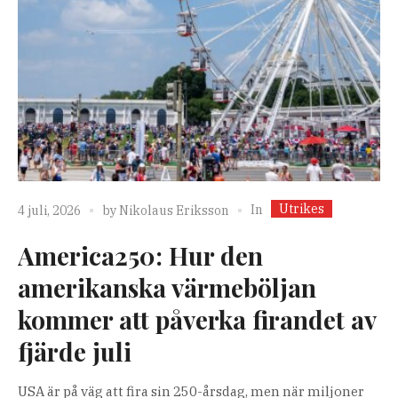
Utrikes
In
4 juli, 2026
by
Nikolaus Eriksson
America250: Hur den
amerikanska värmeböljan
kommer att påverka firandet av
fjärde juli
USA är på väg att fira sin 250-årsdag, men när miljoner