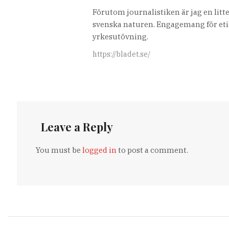
Förutom journalistiken är jag en lit
svenska naturen. Engagemang för etik
yrkesutövning.
https://bladet.se/
Leave a Reply
You must be
logged in
to post a comment.