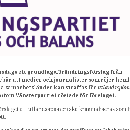
nsdags ett grundlagsförändringsförslag från
bär att medier och journalister som röjer heml
a samarbetsländer kan straffas för
utlandsspion
utom Vänsterpartiet röstade för förslaget.
rslaget att utlandsspioneri ska kriminaliseras som t
tt.