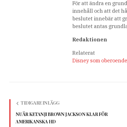
För att ändra en grund
innehåll och att det hå
beslutet innebär att 
beslutet antas grundla
Redaktionen
Relaterat
Disney som oberoende r
TIDIGARE INLÄGG
NU ÄR KETANJI BROWN JACKSON KLAR FÖR
AMERIKANSKA HD