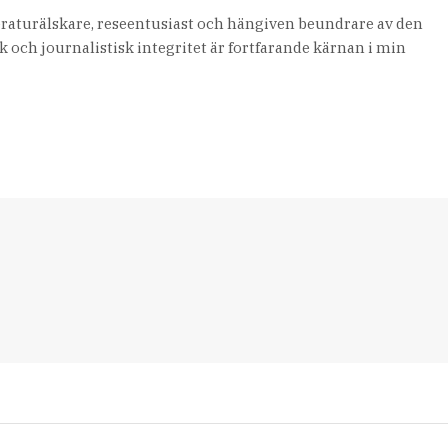
teraturälskare, reseentusiast och hängiven beundrare av den
 och journalistisk integritet är fortfarande kärnan i min