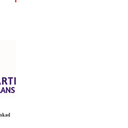
inkad