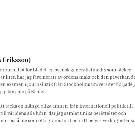
s Eriksson)
r journalist för Bladet, en svensk generalistmedia som täcker
var liten har jag fascinerats av ordens makt och den påverkan d
it en examen i journalistik från Stockholms universitet började 
jag började på Bladet.
tt täcka en mängd olika ämnen, från internationell politik till
 till världens alla hörn, där jag samlat unika berättelser och
e en röst åt de som ofta glöms bort och att belysa verkligheter 