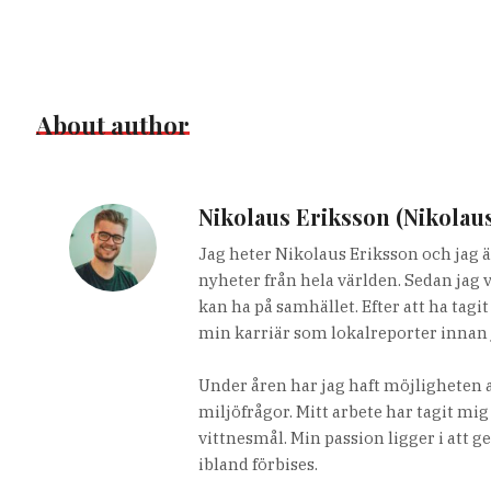
About author
Nikolaus Eriksson (Nikolau
Jag heter Nikolaus Eriksson och jag ä
nyheter från hela världen. Sedan jag 
kan ha på samhället. Efter att ha tag
min karriär som lokalreporter innan 
Under åren har jag haft möjligheten a
miljöfrågor. Mitt arbete har tagit mig
vittnesmål. Min passion ligger i att g
ibland förbises.