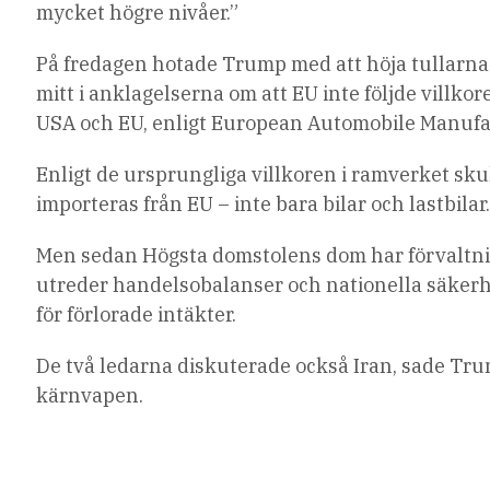
mycket högre nivåer.”
På fredagen hotade Trump med att höja tullarna p
mitt i anklagelserna om att EU inte följde villkor
USA och EU, enligt European Automobile Manufac
Enligt de ursprungliga villkoren i ramverket sku
importeras från EU – inte bara bilar och lastbilar
Men sedan Högsta domstolens dom har förvaltnin
utreder handelsobalanser och nationella säkerhets
för förlorade intäkter.
De två ledarna diskuterade också Iran, sade Tru
kärnvapen.