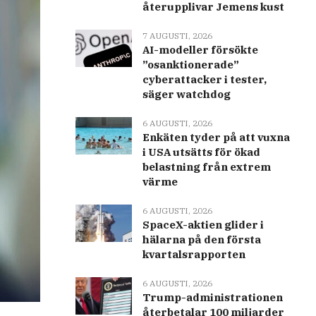
återupplivar Jemens kust
7 AUGUSTI, 2026
AI-modeller försökte
”osanktionerade”
cyberattacker i tester,
säger watchdog
6 AUGUSTI, 2026
Enkäten tyder på att vuxna
i USA utsätts för ökad
belastning från extrem
värme
6 AUGUSTI, 2026
SpaceX-aktien glider i
hälarna på den första
kvartalsrapporten
6 AUGUSTI, 2026
Trump-administrationen
återbetalar 100 miljarder