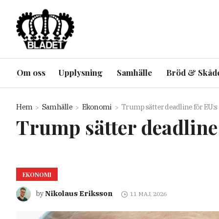
Om oss
Upplysning
Samhälle
Bröd & Skåd
Hem
Samhälle
Ekonomi
Trump sätter deadline för EU:s 
Trump sätter deadline 
EKONOMI
Nikolaus Eriksson
by
11 MAJ, 2026