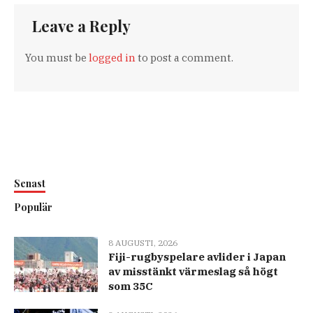
Leave a Reply
You must be
logged in
to post a comment.
Senast
Populär
8 AUGUSTI, 2026
Fiji-rugbyspelare avlider i Japan
av misstänkt värmeslag så högt
som 35C