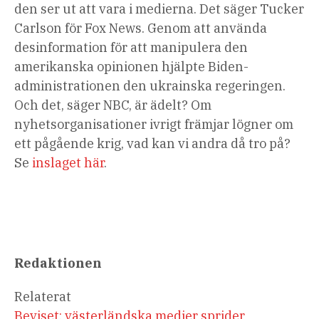
den ser ut att vara i medierna. Det säger Tucker
Carlson för Fox News. Genom att använda
desinformation för att manipulera den
amerikanska opinionen hjälpte Biden-
administrationen den ukrainska regeringen.
Och det, säger NBC, är ädelt? Om
nyhetsorganisationer ivrigt främjar lögner om
ett pågående krig, vad kan vi andra då tro på?
Se
inslaget här
.
Redaktionen
Relaterat
Beviset: västerländska medier sprider