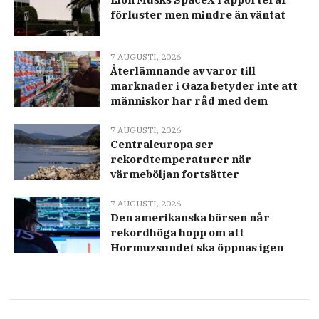
förluster men mindre än väntat
7 AUGUSTI, 2026
Återlämnande av varor till
marknader i Gaza betyder inte att
människor har råd med dem
7 AUGUSTI, 2026
Centraleuropa ser
rekordtemperaturer när
värmeböljan fortsätter
7 AUGUSTI, 2026
Den amerikanska börsen når
rekordhöga hopp om att
Hormuzsundet ska öppnas igen