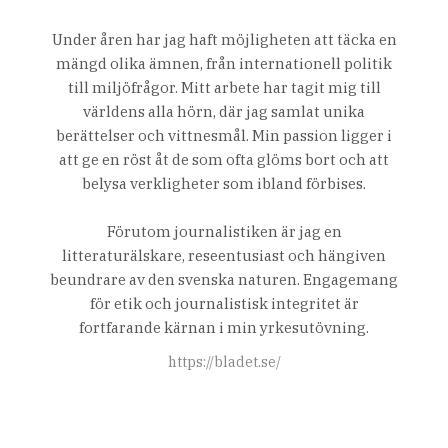
Under åren har jag haft möjligheten att täcka en
mängd olika ämnen, från internationell politik
till miljöfrågor. Mitt arbete har tagit mig till
världens alla hörn, där jag samlat unika
berättelser och vittnesmål. Min passion ligger i
att ge en röst åt de som ofta glöms bort och att
belysa verkligheter som ibland förbises.
Förutom journalistiken är jag en
litteraturälskare, reseentusiast och hängiven
beundrare av den svenska naturen. Engagemang
för etik och journalistisk integritet är
fortfarande kärnan i min yrkesutövning.
https://bladet.se/