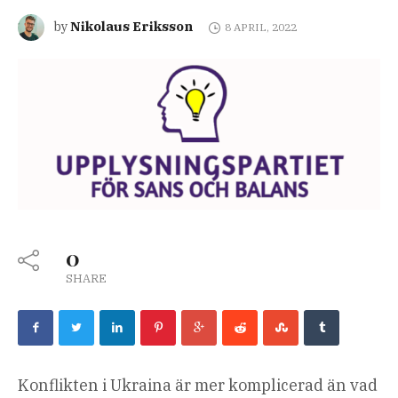
Nikolaus Eriksson
by
8 APRIL, 2022
0
SHARE
Konflikten i Ukraina är mer komplicerad än vad