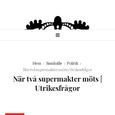
Hem
Samhälle
Politik
När två supermakter möts | Utrikesfrågor
När två supermakter möts |
Utrikesfrågor