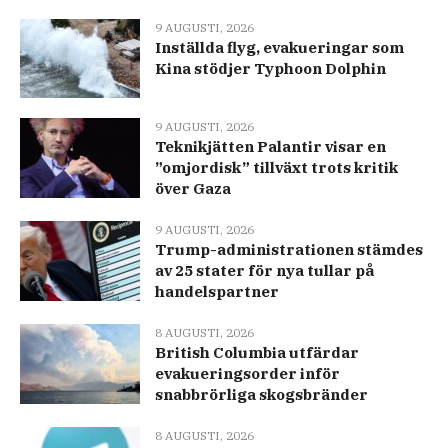
9 AUGUSTI, 2026
Inställda flyg, evakueringar som
Kina stödjer Typhoon Dolphin
9 AUGUSTI, 2026
Teknikjätten Palantir visar en
”omjordisk” tillväxt trots kritik
över Gaza
9 AUGUSTI, 2026
Trump-administrationen stämdes
av 25 stater för nya tullar på
handelspartner
8 AUGUSTI, 2026
British Columbia utfärdar
evakueringsorder inför
snabbrörliga skogsbränder
8 AUGUSTI, 2026