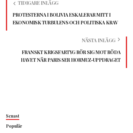
TIDIGARE INLÄGG
PROTESTERNA I BOLIVIA ESKALERAR MITT I
EKONOMISK TURBULENS OCH POLITISKA KRAV
NÄSTA INLÄGG
FRANSKT KRIGSFARTYG RÖR SIG MOT RÖDA
HAVET NÄR PARIS SER HORMUZ-UPPDRAGET
Senast
Populär