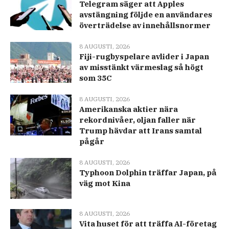
Telegram säger att Apples
avstängning följde en användares
överträdelse av innehållsnormer
8 AUGUSTI, 2026
Fiji-rugbyspelare avlider i Japan
av misstänkt värmeslag så högt
som 35C
8 AUGUSTI, 2026
Amerikanska aktier nära
rekordnivåer, oljan faller när
Trump hävdar att Irans samtal
pågår
8 AUGUSTI, 2026
Typhoon Dolphin träffar Japan, på
väg mot Kina
8 AUGUSTI, 2026
Vita huset för att träffa AI-företag