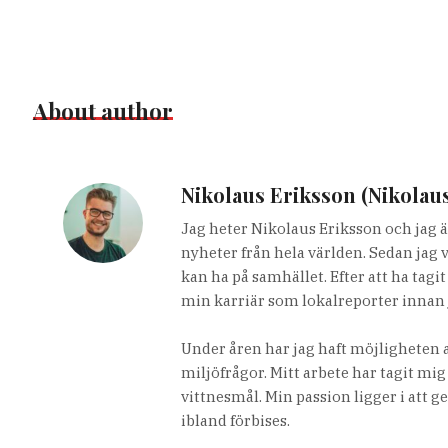
About author
Nikolaus Eriksson (Nikolau
Jag heter Nikolaus Eriksson och jag ä
nyheter från hela världen. Sedan jag 
kan ha på samhället. Efter att ha tag
min karriär som lokalreporter innan 
Under åren har jag haft möjligheten a
miljöfrågor. Mitt arbete har tagit mig
vittnesmål. Min passion ligger i att g
ibland förbises.