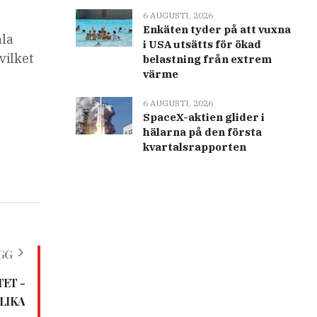
6 AUGUSTI, 2026
Enkäten tyder på att vuxna
ala
i USA utsätts för ökad
vilket
belastning från extrem
värme
6 AUGUSTI, 2026
SpaceX-aktien glider i
hälarna på den första
kvartalsrapporten
GG
ET -
LIKA