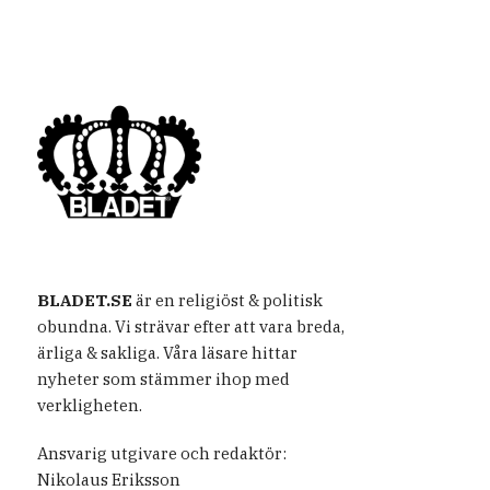
BLADET.SE
är en religiöst & politisk
obundna. Vi strävar efter att vara breda,
ärliga & sakliga. Våra läsare hittar
nyheter som stämmer ihop med
verkligheten.
Ansvarig utgivare och redaktör:
Nikolaus Eriksson