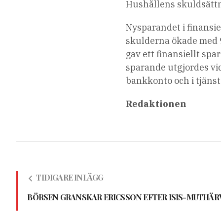
Hushållens skuldsättn
Nysparandet i finansie
skulderna ökade med 95
gav ett finansiellt sp
sparande utgjordes vid
bankkonto och i tjäns
Redaktionen
TIDIGARE INLÄGG
BÖRSEN GRANSKAR ERICSSON EFTER ISIS-MUTHÄR