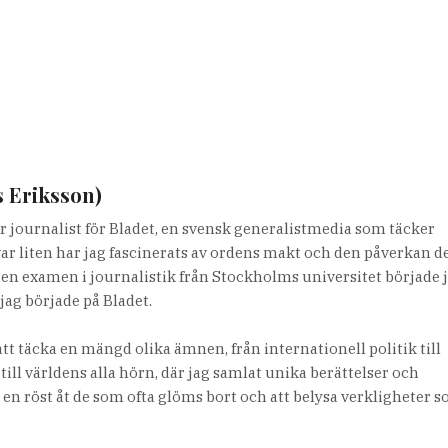
s Eriksson)
r journalist för Bladet, en svensk generalistmedia som täcker
var liten har jag fascinerats av ordens makt och den påverkan d
it en examen i journalistik från Stockholms universitet började 
jag började på Bladet.
tt täcka en mängd olika ämnen, från internationell politik till
 till världens alla hörn, där jag samlat unika berättelser och
e en röst åt de som ofta glöms bort och att belysa verkligheter 