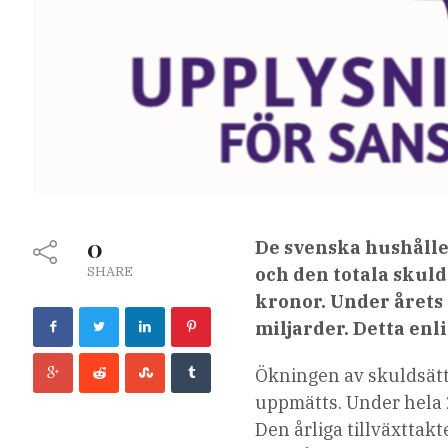
0
De svenska hushålle
SHARE
och den totala skuld
kronor. Under årets
miljarder. Detta enl
Ökningen av skuldsättn
uppmätts. Under hela 
Den årliga tillväxttakt