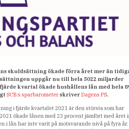
ns skuldsättning ökade förra året mer än tidig
sättningen uppgår nu till hela 5022 miljarder
 fjärde kvartal ökade hushållens lån med hela 8
igt
SCB:s sparbarometer
skriver
Dagens PS
.
ing i fjärde kvartalet 2021 är den största som har
2021 ökade lånen med 23 procent jämfört med året 
en i lån har inte varit på motsvarande nivå på fyra år.