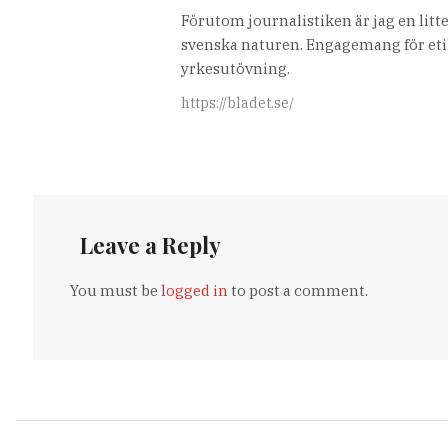
Förutom journalistiken är jag en lit
svenska naturen. Engagemang för etik
yrkesutövning.
https://bladet.se/
Leave a Reply
You must be
logged in
to post a comment.