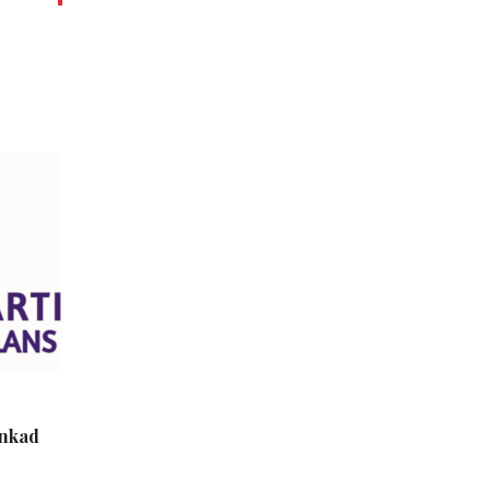
inkad