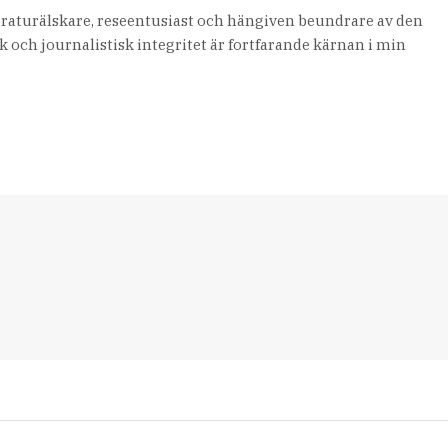
teraturälskare, reseentusiast och hängiven beundrare av den
 och journalistisk integritet är fortfarande kärnan i min