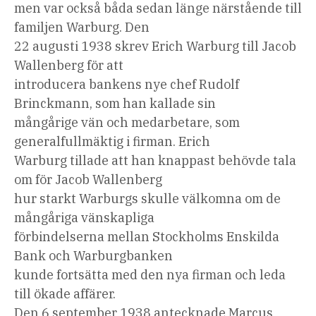
men var också båda sedan länge närstående till
familjen Warburg. Den
22 augusti 1938 skrev Erich Warburg till Jacob
Wallenberg för att
introducera bankens nye chef Rudolf
Brinckmann, som han kallade sin
mångårige vän och medarbetare, som
generalfullmäktig i firman. Erich
Warburg tillade att han knappast behövde tala
om för Jacob Wallenberg
hur starkt Warburgs skulle välkomna om de
mångåriga vänskapliga
förbindelserna mellan Stockholms Enskilda
Bank och Warburgbanken
kunde fortsätta med den nya firman och leda
till ökade affärer.
Den 6 september 1938 antecknade Marcus