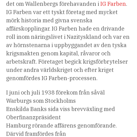
det om Wallenbergs förehavanden i
IG Farben
.
IG Farben var ett tyskt företag med mycket
mörk historia med givna svenska
affärskopplingar. IG Farben hade en drivande
roll inom näringslivet i Nazityskland och var en
av hörnstenarna i uppbyggandet av den tyska
krigsmakten genom kapital, råvaror och
arbetskraft. Företaget begick krigsförbrytelser
under andra världskriget och efter kriget
genomfördes IG Farben-processen.
I juni och juli 1938 förekom från såväl
Warburgs som Stockholms
Enskilda Banks sida viss brevväxling med
Oberfinanzpräsident
Hamburg rörande affärens genomförande.
Därvid framfördes från