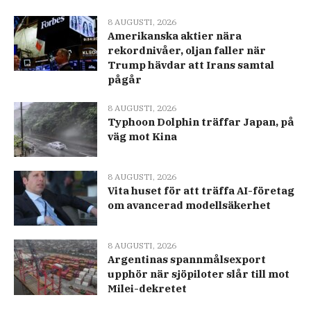
8 AUGUSTI, 2026
Amerikanska aktier nära
rekordnivåer, oljan faller när
Trump hävdar att Irans samtal
pågår
8 AUGUSTI, 2026
Typhoon Dolphin träffar Japan, på
väg mot Kina
8 AUGUSTI, 2026
Vita huset för att träffa AI-företag
om avancerad modellsäkerhet
8 AUGUSTI, 2026
Argentinas spannmålsexport
upphör när sjöpiloter slår till mot
Milei-dekretet