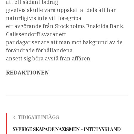
att ett sådant bidrag
givetvis skulle vara uppskattat dels att han
naturligtvis inte vill föregripa
ett avgörande från Stockholms Enskilda Bank.
Calissendorff svarar ett
par dagar senare att man mot bakgrund av de
förändrade förhållandena
ansett sig böra avstå från affären.
REDAKTIONEN
TIDIGARE INLÄGG
SVERIGE SKAPADE NAZISMEN - INTE TYSKLAND