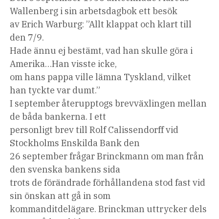
Wallenberg i sin arbetsdagbok ett besök
av Erich Warburg: ”Allt klappat och klart till
den 7/9.
Hade ännu ej bestämt, vad han skulle göra i
Amerika…Han visste icke,
om hans pappa ville lämna Tyskland, vilket
han tyckte var dumt.”
I september återupptogs brevväxlingen mellan
de båda bankerna. I ett
personligt brev till Rolf Calissendorff vid
Stockholms Enskilda Bank den
26 september frågar Brinckmann om man från
den svenska bankens sida
trots de förändrade förhållandena stod fast vid
sin önskan att gå in som
kommanditdelägare. Brinckman uttrycker dels