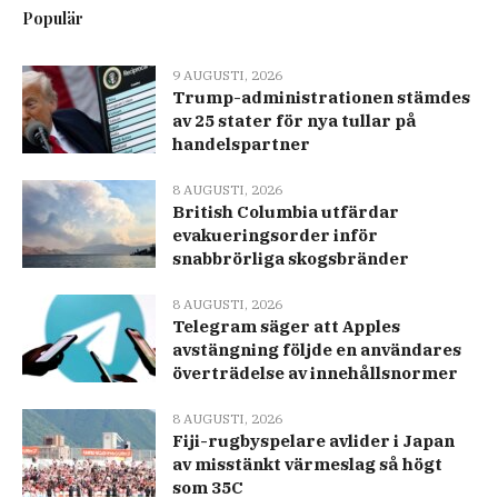
Populär
9 AUGUSTI, 2026
Trump-administrationen stämdes
av 25 stater för nya tullar på
handelspartner
8 AUGUSTI, 2026
British Columbia utfärdar
evakueringsorder inför
snabbrörliga skogsbränder
8 AUGUSTI, 2026
Telegram säger att Apples
avstängning följde en användares
överträdelse av innehållsnormer
8 AUGUSTI, 2026
Fiji-rugbyspelare avlider i Japan
av misstänkt värmeslag så högt
som 35C