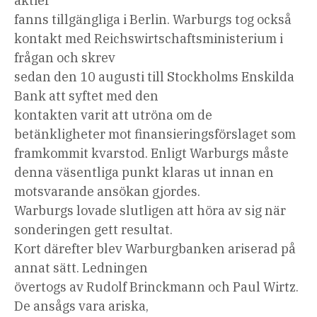
aktier
fanns tillgängliga i Berlin. Warburgs tog också
kontakt med Reichswirtschaftsministerium i
frågan och skrev
sedan den 10 augusti till Stockholms Enskilda
Bank att syftet med den
kontakten varit att utröna om de
betänkligheter mot finansieringsförslaget som
framkommit kvarstod. Enligt Warburgs måste
denna väsentliga punkt klaras ut innan en
motsvarande ansökan gjordes.
Warburgs lovade slutligen att höra av sig när
sonderingen gett resultat.
Kort därefter blev Warburgbanken ariserad på
annat sätt. Ledningen
övertogs av Rudolf Brinckmann och Paul Wirtz.
De ansågs vara ariska,