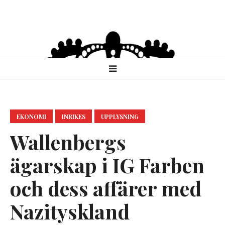
EKONOMI
INRIKES
UPPLYSNING
Wallenbergs
ägarskap i IG Farben
och dess affärer med
Nazityskland