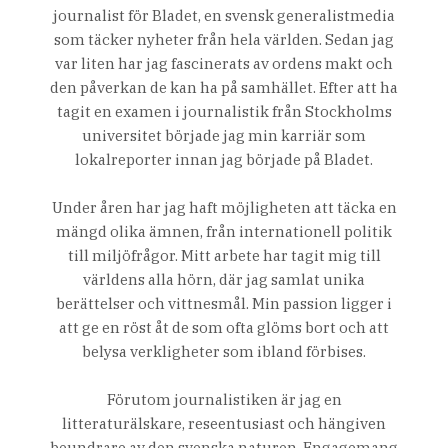
journalist för Bladet, en svensk generalistmedia
som täcker nyheter från hela världen. Sedan jag
var liten har jag fascinerats av ordens makt och
den påverkan de kan ha på samhället. Efter att ha
tagit en examen i journalistik från Stockholms
universitet började jag min karriär som
lokalreporter innan jag började på Bladet.
Under åren har jag haft möjligheten att täcka en
mängd olika ämnen, från internationell politik
till miljöfrågor. Mitt arbete har tagit mig till
världens alla hörn, där jag samlat unika
berättelser och vittnesmål. Min passion ligger i
att ge en röst åt de som ofta glöms bort och att
belysa verkligheter som ibland förbises.
Förutom journalistiken är jag en
litteraturälskare, reseentusiast och hängiven
beundrare av den svenska naturen. Engagemang