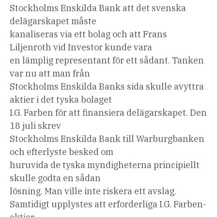
Stockholms Enskilda Bank att det svenska
delägarskapet måste
kanaliseras via ett bolag och att Frans
Liljenroth vid Investor kunde vara
en lämplig representant för ett sådant. Tanken
var nu att man från
Stockholms Enskilda Banks sida skulle avyttra
aktier i det tyska bolaget
I.G. Farben för att finansiera delägarskapet. Den
18 juli skrev
Stockholms Enskilda Bank till Warburgbanken
och efterlyste besked om
huruvida de tyska myndigheterna principiellt
skulle godta en sådan
lösning. Man ville inte riskera ett avslag.
Samtidigt upplystes att erforderliga I.G. Farben-