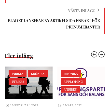
NÄSTA INLÄGG
BLADET LANSERAR NY ARTIKELSIDA ENBART FÖR
PRENUMERANTER
Fler inlägg
INRIKES
KRÖNIKA
KRÖNIKA
UTRIKES
UPPLYSNING
UTRIKES
18 FEBRUARI, 2022
3 MARS, 2022