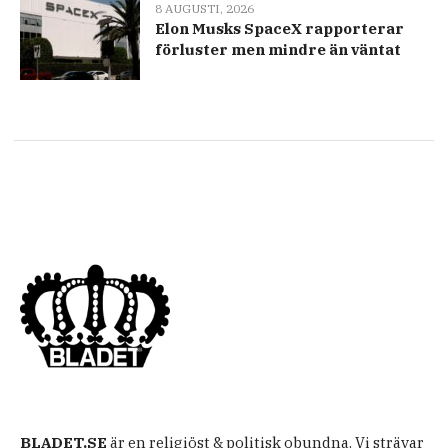
8 AUGUSTI, 2026
Elon Musks SpaceX rapporterar
förluster men mindre än väntat
BLADET.SE
är en religiöst & politisk obundna. Vi strävar