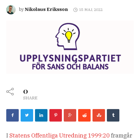
Nikolaus Eriksson
by
15 MAJ, 2022
0
SHARE
I
Statens Offentliga Utredning 1999:20
framgår