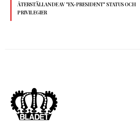
ÅTERSTÄLLANDE AV "EX-PRESIDENT" STATUS OCH
PRIVILEGIER