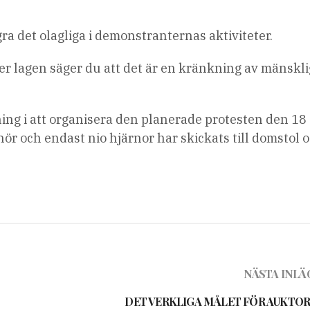
a det olagliga i demonstranternas aktiviteter.
r lagen säger du att det är en kränkning av mänskl
ing i att organisera den planerade protesten den 18
ör och endast nio hjärnor har skickats till domstol 
NÄSTA INLÄ
DET VERKLIGA MÅLET FÖR AUKTOR