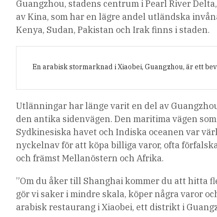
Guangzhou, stadens centrum i Pearl River Delta, 
av Kina, som har en lägre andel utländska invån
Kenya, Sudan, Pakistan och Irak finns i staden.
En arabisk stormarknad i Xiaobei, Guangzhou, är ett bevi
Utlänningar har länge varit en del av Guangzhous 
den antika sidenvägen. Den maritima vägen som
Sydkinesiska havet och Indiska oceanen var värl
nyckelnav för att köpa billiga varor, ofta förfal
och främst Mellanöstern och Afrika.
”Om du åker till Shanghai kommer du att hitta fl
gör vi saker i mindre skala, köper några varor 
arabisk restaurang i Xiaobei, ett distrikt i Guang