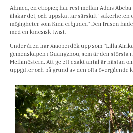
Ahmed, en etiopier, har rest mellan Addis Abeba
älskar det, och uppskattar särskilt ”säkerheten o
möjligheter som Kina erbjuder.” Den frasen ha
med en kinesisk twist.
Under åren har Xiaobei
dök upp
som ”Lilla Afrik
gemenskapen i Guangzhou, som är den största i 
Mellanöstern. Att ge ett exakt antal är nästan om
uppgifter och på grund av den ofta övergående k