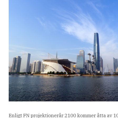
Enligt FN
projektioner
år 2100 kommer åtta av 10