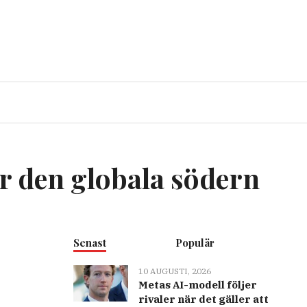
ör den globala södern
Senast
Populär
10 AUGUSTI, 2026
Metas AI-modell följer
rivaler när det gäller att