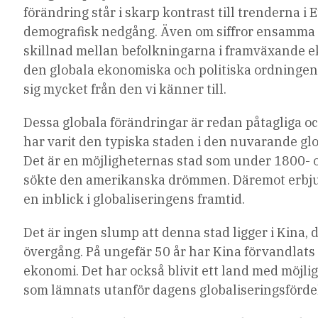
förändring står i skarp kontrast till trenderna
demografisk nedgång. Även om siffror ensamma 
skillnad mellan befolkningarna i framväxande e
den globala ekonomiska och politiska ordningen.
sig mycket från den vi känner till.
Dessa globala förändringar är redan påtagliga oc
har varit den typiska staden i den nuvarande gl
Det är en möjligheternas stad som under 1800- 
sökte den amerikanska drömmen. Däremot erbj
en inblick i globaliseringens framtid.
Det är ingen slump att denna stad ligger i Kina,
övergång. På ungefär 50 år har Kina förvandlats f
ekonomi. Det har också blivit ett land med möjligh
som lämnats utanför dagens globaliseringsfördel