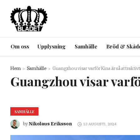
Om oss
Upplysning
Samhälle
Bröd & Skåd
Hem
Samhälle
Guangzhou visar varför Kina är så attraktivt
Guangzhou visar varför
SAMHÄLLE
Nikolaus Eriksson
by
13 AUGUSTI, 2024