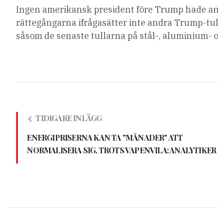
Ingen amerikansk president före Trump hade använ
rättegångarna ifrågasätter inte andra Trump-tull
såsom de senaste tullarna på stål-, aluminium- 
TIDIGARE INLÄGG
ENERGIPRISERNA KAN TA "MÅNADER" ATT
NORMALISERA SIG, TROTS VAPENVILA: ANALYTIKER