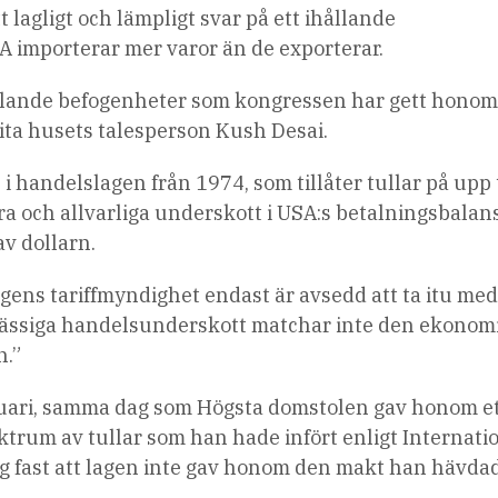
t lagligt och lämpligt svar på ett ihållande
A importerar mer varor än de exporterar.
lande befogenheter som kongressen har gett honom 
Vita husets talesperson Kush Desai.
i handelslagen från 1974, som tillåter tullar på upp t
ra och allvarliga underskott i USA:s betalningsbalans
av dollarn.
ens tariffmyndighet endast är avsedd att ta itu me
nmässiga handelsunderskott matchar inte den ekonom
n.”
ruari, samma dag som Högsta domstolen gav honom e
ektrum av tullar som han hade infört enligt Internati
g fast att lagen inte gav honom den makt han hävda