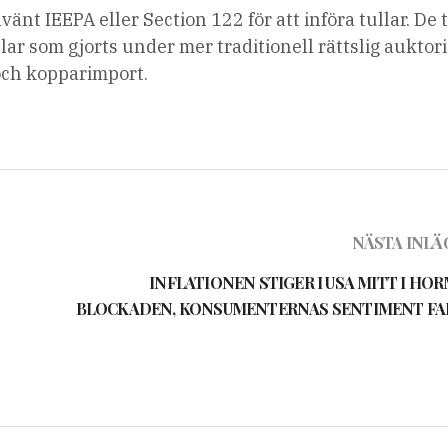
t IEEPA eller Section 122 för att införa tullar. De 
ar som gjorts under mer traditionell rättslig auktori
och kopparimport.
NÄSTA INLÄ
INFLATIONEN STIGER I USA MITT I HO
BLOCKADEN, KONSUMENTERNAS SENTIMENT FA