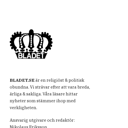
BLADET.SE
är en religiöst & politisk
obundna. Vi strävar efter att vara breda,
ärliga & sakliga. Våra läsare hittar
nyheter som stämmer ihop med
verkligheten.
Ansvarig utgivare och redaktör:
Nikolaus Eriksson