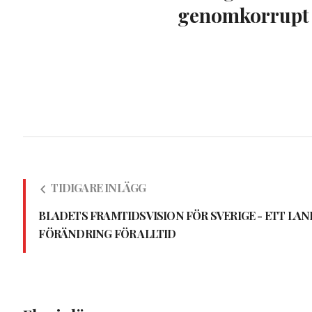
genomkorrupt
TIDIGARE INLÄGG
BLADETS FRAMTIDSVISION FÖR SVERIGE - ETT LAND
FÖRÄNDRING FÖR ALLTID