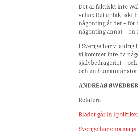
Det är faktiskt inte Wa
vi har. Det är faktiskt 
någonting åt det – för
någonting annat – en 
I Sverige har vi aldri
vi kommer inte ha någon
självbedrägeriet – och
och en humanitär sto
ANDREAS SWEDBE
Relaterat
Bladet går in i politik
Sverige har enorma pro