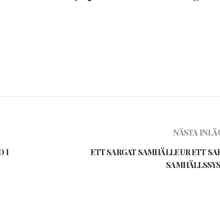
NÄSTA INLÄ
 I
ETT SARGAT SAMHÄLLE UR ETT SA
SAMHÄLLSSY