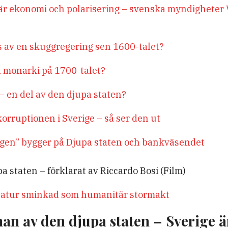
är ekonomi och polarisering – svenska myndigheter
rs av en skuggregering sen 1600-talet?
 monarki på 1700-talet?
 en del av den djupa staten?
orruptionen i Sverige – så ser den ut
ngen” bygger på Djupa staten och bankväsendet
staten – förklarat av Riccardo Bosi (Film)
ktatur sminkad som humanitär stormakt
nan av den djupa staten – Sverige ä