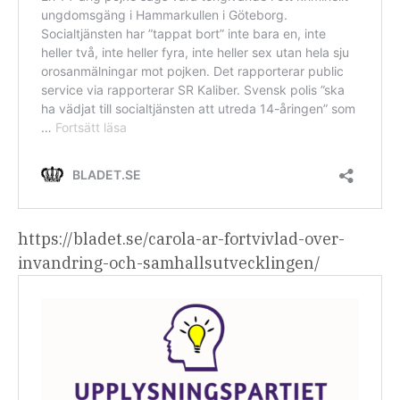
https://bladet.se/carola-ar-fortvivlad-over-
invandring-och-samhallsutvecklingen/