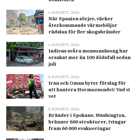
6 AUGUSTI, 2026
När Spanien sörjer, väcker
återkommande värmeböljor
rädslan för fler skogsbränder
6 AUGUSTI, 2026
Indiens svåra monsunsäsong har
orsakat mer än 100 dödsfall sedan
juli
5 AUGUSTI, 2026
Iran och Oman byter förslag för
att hantera Hormuzsundet: Vad vi
vet
5 AUGUSTI, 2026
Bränder i Spokane, Washington,
bränner 600 strukturer, tvingar
fram 60 000 evakueringar