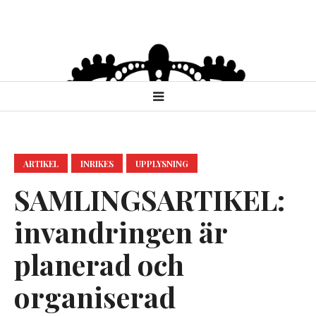
ARTIKEL
INRIKES
UPPLYSNING
SAMLINGSARTIKEL:
invandringen är
planerad och
organiserad