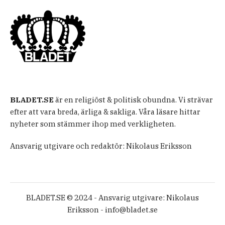
BLADET.SE
är en religiöst & politisk obundna. Vi strävar
efter att vara breda, ärliga & sakliga. Våra läsare hittar
nyheter som stämmer ihop med verkligheten.
Ansvarig utgivare och redaktör: Nikolaus Eriksson
BLADET.SE © 2024 - Ansvarig utgivare: Nikolaus
Eriksson -
info@bladet.se