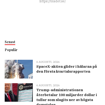
https://bladet.se/
Senast
Populär
6 AUGUSTI, 2026
SpaceX-aktien glider i hälarna på
den första kvartalsrapporten
6 AUGUSTI, 2026
Trump-administrationen
återbetalar 100 miljarder dollar i
tullar som slagits ner av högsta
domstolen