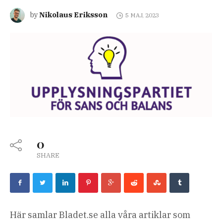
Nikolaus Eriksson
by
5 MAJ, 2023
0
SHARE
Här samlar Bladet.se alla våra artiklar som