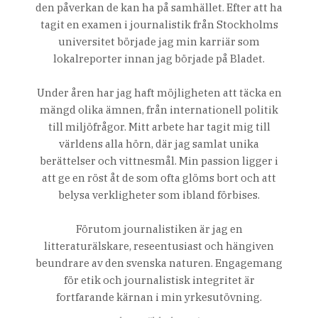
den påverkan de kan ha på samhället. Efter att ha
tagit en examen i journalistik från Stockholms
universitet började jag min karriär som
lokalreporter innan jag började på Bladet.
Under åren har jag haft möjligheten att täcka en
mängd olika ämnen, från internationell politik
till miljöfrågor. Mitt arbete har tagit mig till
världens alla hörn, där jag samlat unika
berättelser och vittnesmål. Min passion ligger i
att ge en röst åt de som ofta glöms bort och att
belysa verkligheter som ibland förbises.
Förutom journalistiken är jag en
litteraturälskare, reseentusiast och hängiven
beundrare av den svenska naturen. Engagemang
för etik och journalistisk integritet är
fortfarande kärnan i min yrkesutövning.