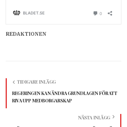
REDAKTIONEN
TIDIGARE INLÄGG
REGERINGEN KAN ÄNDRA GRUNDLAGEN FÖR ATT
RIVA UPP MEDBORGARSKAP
NÄSTA INLÄGG