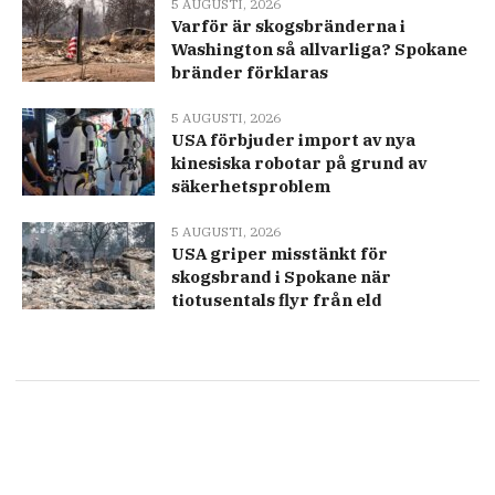
5 AUGUSTI, 2026
Varför är skogsbränderna i
Washington så allvarliga? Spokane
bränder förklaras
5 AUGUSTI, 2026
USA förbjuder import av nya
kinesiska robotar på grund av
säkerhetsproblem
5 AUGUSTI, 2026
USA griper misstänkt för
skogsbrand i Spokane när
tiotusentals flyr från eld