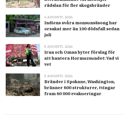
rädslan för fler skogsbränder
6 AUGUSTI, 2026
Indiens svåra monsunsäsong har
orsakat mer än 100 dödsfall sedan
juli
5 AUGUSTI, 2026
Iran och Oman byter förslag för
att hantera Hormuzsundet: Vad vi
vet
5 AUGUSTI, 2026
Bränder i Spokane, Washington,
bränner 600 strukturer, tvingar
fram 60 000 evakueringar