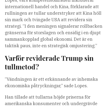
Lopes, vars kompetensområden inkluderar
internationell handel och Kina, förklarade att
rullningen av tullar understryker att Kina höll
sin mark och tvingade USA att revidera sin
strategi. ”I den meningen signalerar rollbacken
gränserna för storslagen och ensidig i en djupt
sammankopplad global ekonomi. Det är en
taktisk paus, inte en strategisk omjustering.”
Varför reviderade Trump sin
tullmetod?
”Vändningen är ett erkännande av inhemska
ekonomiska påtryckningar,” sade Lopes.
Han tillade att tullarna höjde priserna för
amerikanska konsumenter och undergrävde