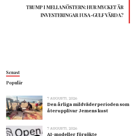
TRUMP I MELLANÖSTERN: HUR MYCKET ÄR
INVESTERINGAR I USA-GULF VÄRDA?
Senast
Populär
7 AUGUSTI, 2026
Den årliga mildväderperioden som
återupplivar Jemens kust
7 AUGUSTI, 2026
AI-modeller försökte