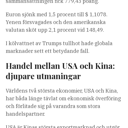
sammansättningen fick 779,43 poäng.
Euron sjönk med 1,5 procent till $ 1,1078.
Yenen försvagades och den amerikanska
valutan sköt upp 2,1 procent vid 148,49.
I kölvattnet av Trumps tullhot hade globala
marknader sett ett betydande fall.
Handel mellan USA och Kina:
djupare utmaningar
Världens två största ekonomier, USA och Kina,
har båda länge tävlat om ekonomisk överföring
och förlitade sig på varandra som stora
handelspartner.
USA är Kinas största exportmarknad och utgör