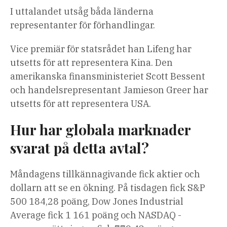
I uttalandet utsåg båda länderna
representanter för förhandlingar.
Vice premiär för statsrådet han Lifeng har
utsetts för att representera Kina. Den
amerikanska finansministeriet Scott Bessent
och handelsrepresentant Jamieson Greer har
utsetts för att representera USA.
Hur har globala marknader
svarat på detta avtal?
Måndagens tillkännagivande fick aktier och
dollarn att se en ökning. På tisdagen fick S&P
500 184,28 poäng, Dow Jones Industrial
Average fick 1 161 poäng och NASDAQ -