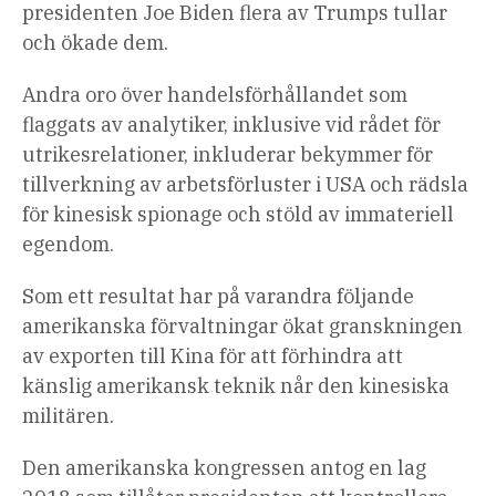
presidenten Joe Biden flera av Trumps tullar
och ökade dem.
Andra oro över handelsförhållandet som
flaggats av analytiker, inklusive vid rådet för
utrikesrelationer, inkluderar bekymmer för
tillverkning av arbetsförluster i USA och rädsla
för kinesisk spionage och stöld av immateriell
egendom.
Som ett resultat har på varandra följande
amerikanska förvaltningar ökat granskningen
av exporten till Kina för att förhindra att
känslig amerikansk teknik når den kinesiska
militären.
Den amerikanska kongressen antog en lag