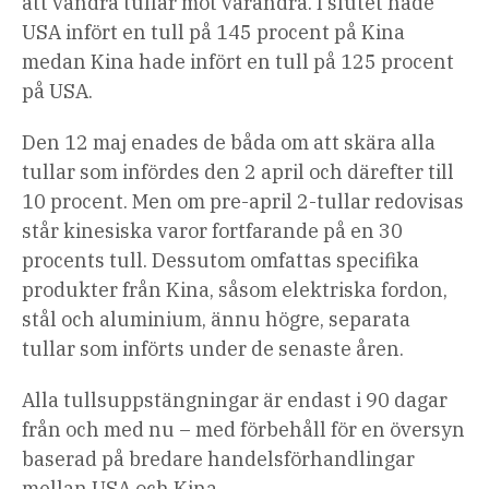
att vandra tullar mot varandra. I slutet hade
USA infört en tull på 145 procent på Kina
medan Kina hade infört en tull på 125 procent
på USA.
Den 12 maj enades de båda om att skära alla
tullar som infördes den 2 april och därefter till
10 procent. Men om pre-april 2-tullar redovisas
står kinesiska varor fortfarande på en 30
procents tull. Dessutom omfattas specifika
produkter från Kina, såsom elektriska fordon,
stål och aluminium, ännu högre, separata
tullar som införts under de senaste åren.
Alla tullsuppstängningar är endast i 90 dagar
från och med nu – med förbehåll för en översyn
baserad på bredare handelsförhandlingar
mellan USA och Kina.