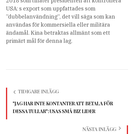
2018 som tillåter presidenten att kontrollera
USA: s export som uppfattades som
”dubbelanvändning”, det vill säga som kan
användas för kommersiella eller militära
ändamål. Kina betraktas allmänt som ett
primärt mål för denna lag.
TIDIGARE INLÄGG
"JAG HAR INTE KONTANTER ATT BETALA FÖR
DESSA TULLAR": USAS SMÅ BIZ LIDER
NÄSTA INLÄGG