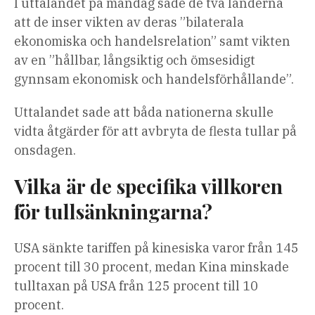
I uttalandet på måndag sade de två länderna
att de inser vikten av deras ”bilaterala
ekonomiska och handelsrelation” samt vikten
av en ”hållbar, långsiktig och ömsesidigt
gynnsam ekonomisk och handelsförhållande”.
Uttalandet sade att båda nationerna skulle
vidta åtgärder för att avbryta de flesta tullar på
onsdagen.
Vilka är de specifika villkoren
för tullsänkningarna?
USA sänkte tariffen på kinesiska varor från 145
procent till 30 procent, medan Kina minskade
tulltaxan på USA från 125 procent till 10
procent.