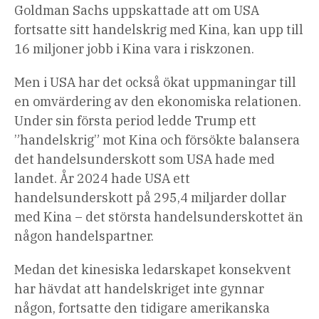
Goldman Sachs uppskattade att om USA
fortsatte sitt handelskrig med Kina, kan upp till
16 miljoner jobb i Kina vara i riskzonen.
Men i USA har det också ökat uppmaningar till
en omvärdering av den ekonomiska relationen.
Under sin första period ledde Trump ett
”handelskrig” mot Kina och försökte balansera
det handelsunderskott som USA hade med
landet. År 2024 hade USA ett
handelsunderskott på 295,4 miljarder dollar
med Kina – det största handelsunderskottet än
någon handelspartner.
Medan det kinesiska ledarskapet konsekvent
har hävdat att handelskriget inte gynnar
någon, fortsatte den tidigare amerikanska