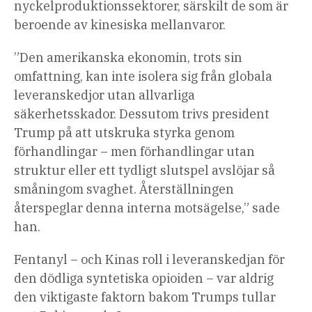
nyckelproduktionssektorer, särskilt de som är
beroende av kinesiska mellanvaror.
”Den amerikanska ekonomin, trots sin
omfattning, kan inte isolera sig från globala
leveranskedjor utan allvarliga
säkerhetsskador. Dessutom trivs president
Trump på att utskruka styrka genom
förhandlingar – men förhandlingar utan
struktur eller ett tydligt slutspel avslöjar så
småningom svaghet. Återställningen
återspeglar denna interna motsägelse,” sade
han.
Fentanyl – och Kinas roll i leveranskedjan för
den dödliga syntetiska opioiden – var aldrig
den viktigaste faktorn bakom Trumps tullar