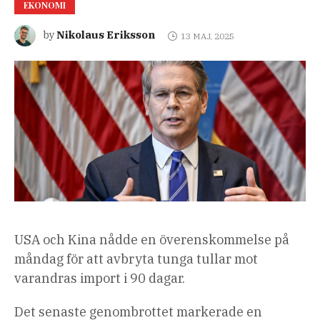
EKONOMI
Nikolaus Eriksson
by
13 MAJ, 2025
USA och Kina nådde en överenskommelse på
måndag för att avbryta tunga tullar mot
varandras import i 90 dagar.
Det senaste genombrottet markerade en