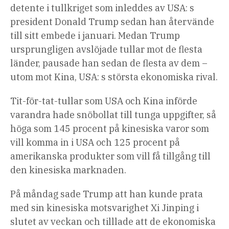
detente i tullkriget som inleddes av USA: s
president Donald Trump sedan han återvände
till sitt embede i januari. Medan Trump
ursprungligen avslöjade tullar mot de flesta
länder, pausade han sedan de flesta av dem –
utom mot Kina, USA: s största ekonomiska rival.
Tit-för-tat-tullar som USA och Kina införde
varandra hade snöbollat ​​till tunga uppgifter, så
höga som 145 procent på kinesiska varor som
vill komma in i USA och 125 procent på
amerikanska produkter som vill få tillgång till
den kinesiska marknaden.
På måndag sade Trump att han kunde prata
med sin kinesiska motsvarighet Xi Jinping i
slutet av veckan och tilllade att de ekonomiska