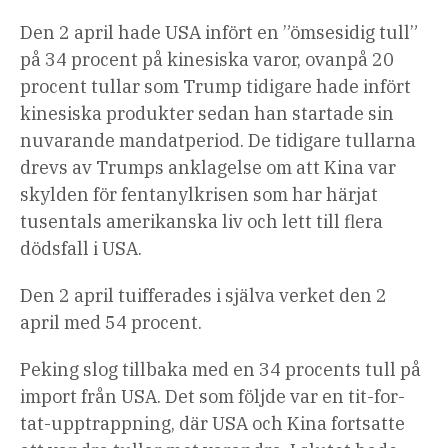
Den 2 april hade USA infört en ”ömsesidig tull”
på 34 procent på kinesiska varor, ovanpå 20
procent tullar som Trump tidigare hade infört
kinesiska produkter sedan han startade sin
nuvarande mandatperiod. De tidigare tullarna
drevs av Trumps anklagelse om att Kina var
skylden för fentanylkrisen som har härjat
tusentals amerikanska liv och lett till flera
dödsfall i USA.
Den 2 april tuifferades i själva verket den 2
april med 54 procent.
Peking slog tillbaka med en 34 procents tull på
import från USA. Det som följde var en tit-for-
tat-upptrappning, där USA och Kina fortsatte