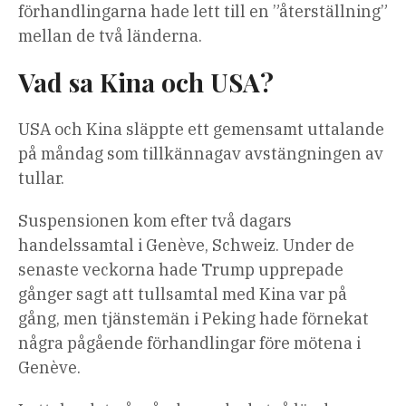
förhandlingarna hade lett till en ”återställning”
mellan de två länderna.
Vad sa Kina och USA?
USA och Kina släppte ett gemensamt uttalande
på måndag som tillkännagav avstängningen av
tullar.
Suspensionen kom efter två dagars
handelssamtal i Genève, Schweiz. Under de
senaste veckorna hade Trump upprepade
gånger sagt att tullsamtal med Kina var på
gång, men tjänstemän i Peking hade förnekat
några pågående förhandlingar före mötena i
Genève.