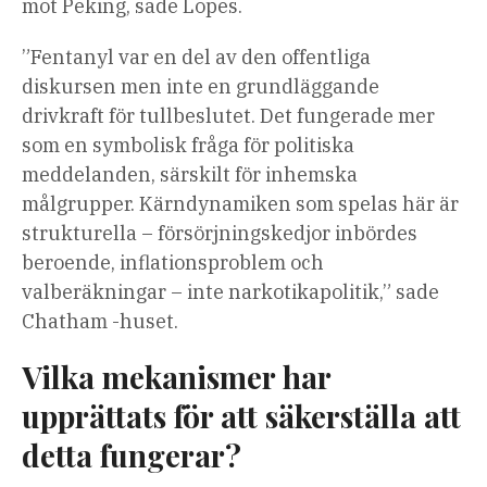
mot Peking, sade Lopes.
”Fentanyl var en del av den offentliga
diskursen men inte en grundläggande
drivkraft för tullbeslutet. Det fungerade mer
som en symbolisk fråga för politiska
meddelanden, särskilt för inhemska
målgrupper. Kärndynamiken som spelas här är
strukturella – försörjningskedjor inbördes
beroende, inflationsproblem och
valberäkningar – inte narkotikapolitik,” sade
Chatham -huset.
Vilka mekanismer har
upprättats för att säkerställa att
detta fungerar?