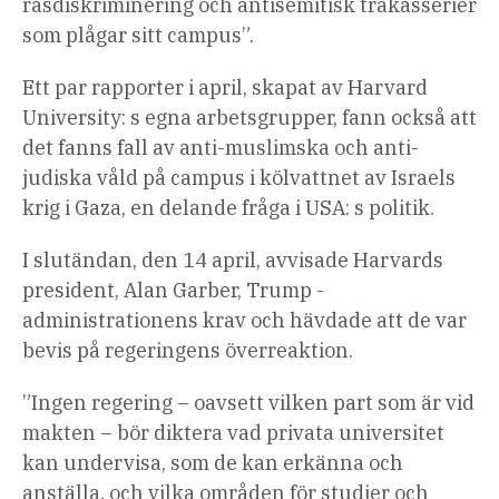
rasdiskriminering och antisemitisk trakasserier
som plågar sitt campus”.
Ett par rapporter i april, skapat av Harvard
University: s egna arbetsgrupper, fann också att
det fanns fall av anti-muslimska och anti-
judiska våld på campus i kölvattnet av Israels
krig i Gaza, en delande fråga i USA: s politik.
I slutändan, den 14 april, avvisade Harvards
president, Alan Garber, Trump -
administrationens krav och hävdade att de var
bevis på regeringens överreaktion.
”Ingen regering – oavsett vilken part som är vid
makten – bör diktera vad privata universitet
kan undervisa, som de kan erkänna och
anställa, och vilka områden för studier och