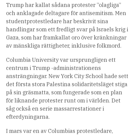
Trump har kallat sådana protester ”olagliga”
och anklagade deltagare för antisemitism. Men
studentprotestledare har beskrivit sina
handlingar som ett fredligt svar på Israels krig i
Gaza, som har framkallat oro över kränkningar
av mänskliga rättigheter, inklusive folkmord.
Columbia University var ursprungligen ett
centrum i Trump -administrationens
ansträngningar. New York City School hade sett
det första stora Palestina solidaritetsläget stiga
på sin gräsmatta, som fungerade som en plan
för liknande protester runt om i världen. Det
såg också en serie massarrestationer i
efterdyningarna.
I mars var en av Columbias protestledare,