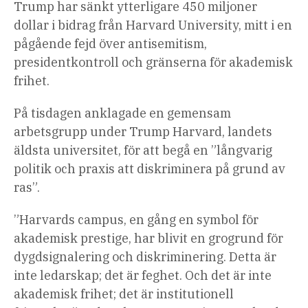
Trump har sänkt ytterligare 450 miljoner
dollar i bidrag från Harvard University, mitt i en
pågående fejd över antisemitism,
presidentkontroll och gränserna för akademisk
frihet.
På tisdagen anklagade en gemensam
arbetsgrupp under Trump Harvard, landets
äldsta universitet, för att begå en ”långvarig
politik och praxis att diskriminera på grund av
ras”.
”Harvards campus, en gång en symbol för
akademisk prestige, har blivit en grogrund för
dygdsignalering och diskriminering. Detta är
inte ledarskap; det är feghet. Och det är inte
akademisk frihet; det är institutionell