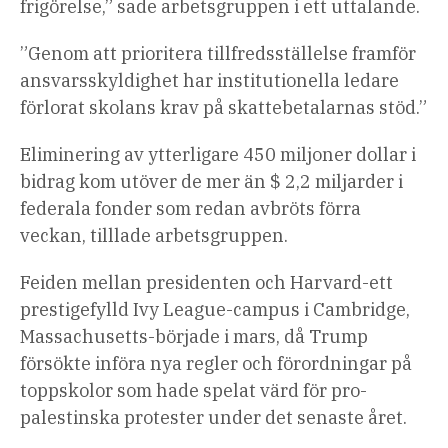
frigörelse,” sade arbetsgruppen i ett uttalande.
”Genom att prioritera tillfredsställelse framför
ansvarsskyldighet har institutionella ledare
förlorat skolans krav på skattebetalarnas stöd.”
Eliminering av ytterligare 450 miljoner dollar i
bidrag kom utöver de mer än $ 2,2 miljarder i
federala fonder som redan avbröts förra
veckan, tilllade arbetsgruppen.
Feiden mellan presidenten och Harvard-ett
prestigefylld Ivy League-campus i Cambridge,
Massachusetts-började i mars, då Trump
försökte införa nya regler och förordningar på
toppskolor som hade spelat värd för pro-
palestinska protester under det senaste året.