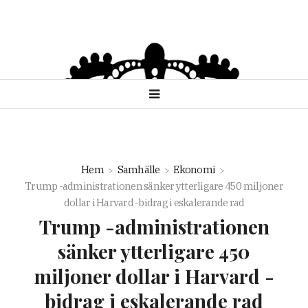
Hem
Samhälle
Ekonomi
Trump -administrationen sänker ytterligare 450 miljoner
dollar i Harvard -bidrag i eskalerande rad
Trump -administrationen
sänker ytterligare 450
miljoner dollar i Harvard -
bidrag i eskalerande rad