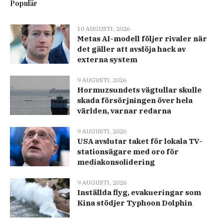
Populär
10 AUGUSTI, 2026
Metas AI-modell följer rivaler när
det gäller att avslöja hack av
externa system
9 AUGUSTI, 2026
Hormuzsundets vägtullar skulle
skada försörjningen över hela
världen, varnar redarna
9 AUGUSTI, 2026
USA avslutar taket för lokala TV-
stationsägare med oro för
mediakonsolidering
9 AUGUSTI, 2026
Inställda flyg, evakueringar som
Kina stödjer Typhoon Dolphin