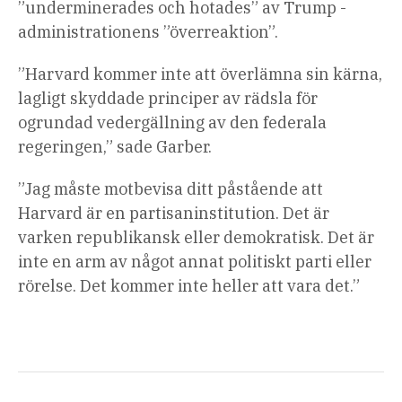
”underminerades och hotades” av Trump -
administrationens ”överreaktion”.
”Harvard kommer inte att överlämna sin kärna,
lagligt skyddade principer av rädsla för
ogrundad vedergällning av den federala
regeringen,” sade Garber.
”Jag måste motbevisa ditt påstående att
Harvard är en partisaninstitution. Det är
varken republikansk eller demokratisk. Det är
inte en arm av något annat politiskt parti eller
rörelse. Det kommer inte heller att vara det.”