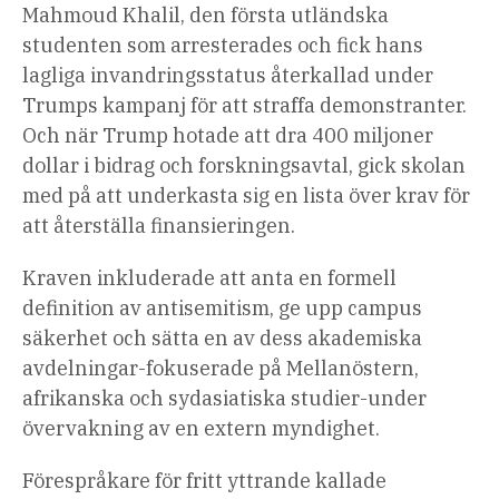
Mahmoud Khalil, den första utländska
studenten som arresterades och fick hans
lagliga invandringsstatus återkallad under
Trumps kampanj för att straffa demonstranter.
Och när Trump hotade att dra 400 miljoner
dollar i bidrag och forskningsavtal, gick skolan
med på att underkasta sig en lista över krav för
att återställa finansieringen.
Kraven inkluderade att anta en formell
definition av antisemitism, ge upp campus
säkerhet och sätta en av dess akademiska
avdelningar-fokuserade på Mellanöstern,
afrikanska och sydasiatiska studier-under
övervakning av en extern myndighet.
Förespråkare för fritt yttrande kallade