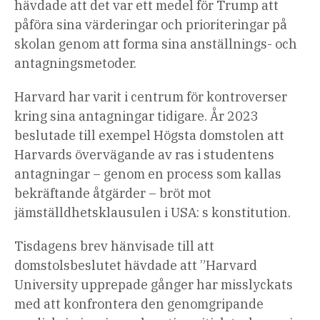
hävdade att det var ett medel för Trump att
påföra sina värderingar och prioriteringar på
skolan genom att forma sina anställnings- och
antagningsmetoder.
Harvard har varit i centrum för kontroverser
kring sina antagningar tidigare. År 2023
beslutade till exempel Högsta domstolen att
Harvards övervägande av ras i studentens
antagningar – genom en process som kallas
bekräftande åtgärder – bröt mot
jämställdhetsklausulen i USA: s konstitution.
Tisdagens brev hänvisade till att
domstolsbeslutet hävdade att ”Harvard
University upprepade gånger har misslyckats
med att konfrontera den genomgripande