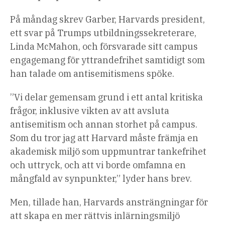
På måndag skrev Garber, Harvards president,
ett svar på Trumps utbildningssekreterare,
Linda McMahon, och försvarade sitt campus
engagemang för yttrandefrihet samtidigt som
han talade om antisemitismens spöke.
”Vi delar gemensam grund i ett antal kritiska
frågor, inklusive vikten av att avsluta
antisemitism och annan storhet på campus.
Som du tror jag att Harvard måste främja en
akademisk miljö som uppmuntrar tankefrihet
och uttryck, och att vi borde omfamna en
mångfald av synpunkter,” lyder hans brev.
Men, tillade han, Harvards ansträngningar för
att skapa en mer rättvis inlärningsmiljö