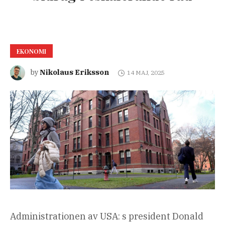
EKONOMI
Nikolaus Eriksson
by
14 MAJ, 2025
Administrationen av USA: s president Donald