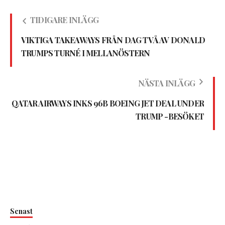
TIDIGARE INLÄGG
VIKTIGA TAKEAWAYS FRÅN DAG TVÅ AV DONALD
TRUMPS TURNÉ I MELLANÖSTERN
NÄSTA INLÄGG
QATAR AIRWAYS INKS 96B BOEING JET DEAL UNDER
TRUMP -BESÖKET
Senast