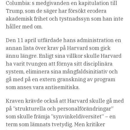
Columbia: s medgivanden en kapitulation till
Trump, som de säger har försökt erodera
akademisk frihet och tystnadssyn som han inte
håller med om.
Den 11 april utfärdade hans administration en
annan lista över krav på Harvard som gick
ännu längre. Enligt sina villkor skulle Harvard
ha varit tvungen att förnya sitt disciplinära
system, eliminera sina mångfaldsinitiativ och
gå med på en extern granskning av program
som anses vara antisemitiska.
Kraven krävde också att Harvard skulle gå med
på ”strukturella och personalförändringar”
som skulle främja ”synvinkeldiversitet” – en
term som lämnats tvetydig. Men kritiker