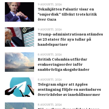
9 AUGUSTI, 2026
Teknikjätten Palantir visar en
”omjordisk” tillväxt trots kritik
över Gaza
9 AUGUSTI, 2026
Trump-administrationen stämdes
av 25 stater för nya tullar på
handelspartner
8 AUGUSTI, 2026
British Columbia utfärdar
evakueringsorder inför
snabbrörliga skogsbränder
8 AUGUSTI, 2026
Telegram säger att Apples
avstängning följde en användares
överträdelse av innehållsnormer
8 AUGUSTI, 2026