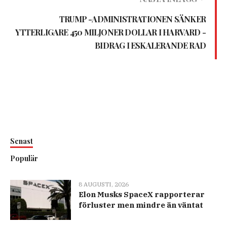
TRUMP -ADMINISTRATIONEN SÄNKER
YTTERLIGARE 450 MILJONER DOLLAR I HARVARD -
BIDRAG I ESKALERANDE RAD
Senast
Populär
8 AUGUSTI, 2026
Elon Musks SpaceX rapporterar
förluster men mindre än väntat