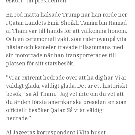
eskort” till presidenten.
En röd matta hälsade Trump när han rörde ner
i Qatar. Landets Emir Sheikh Tamim bin Hamad
al Thani var till hands för att välkomna honom.
Och en ceremoniell vakt, som rider ovanpå vita
hästar och kameler, travade tillsammans med
sin motorcade när han transporterades till
platsen för sitt statsbesök.
”Vi är extremt hedrade över att ha dig här. Vi är
väldigt glada, väldigt glada. Det är ett historiskt
besök,” sa Al Thani. ”Jag vet inte om du vet att
du är den första amerikanska presidenten som
officiellt besöker Qatar. Så vi är väldigt
hedrade.”
Al Jazeeras korrespondent i Vita huset