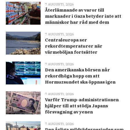
7 AUGUSTI, 2026
Återlämnande av varor till
marknader i Gaza betyder inte att
människor har råd med dem
7 AUGUSTI, 2026
Centraleuropa ser
rekordtemperaturer när
värmeböljan fortsätter
7 AUGUSTI, 2026
Den amerikanska börsen når
rekordhöga hopp om att
Hormuzsundet ska öppnas igen
7 AUGUSTI, 2026
Varför Trump-administrationen
hjälper till att stödja Japans
försvagning av yenen
7 AUGUSTI, 2026
Den årliga mildväderperioden som