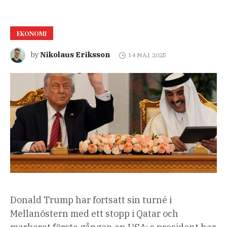
EKONOMI
Nikolaus Eriksson
by
14 MAJ, 2025
Donald Trump har fortsatt sin turné i
Mellanöstern med ett stopp i Qatar och