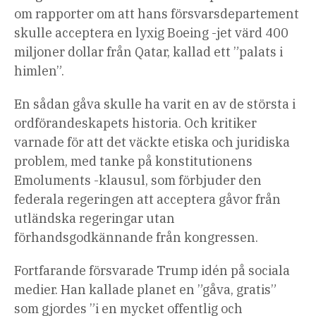
om rapporter om att hans försvarsdepartement
skulle acceptera en lyxig Boeing -jet värd 400
miljoner dollar från Qatar, kallad ett ”palats i
himlen”.
En sådan gåva skulle ha varit en av de största i
ordförandeskapets historia. Och kritiker
varnade för att det väckte etiska och juridiska
problem, med tanke på konstitutionens
Emoluments -klausul, som förbjuder den
federala regeringen att acceptera gåvor från
utländska regeringar utan
förhandsgodkännande från kongressen.
Fortfarande försvarade Trump idén på sociala
medier. Han kallade planet en ”gåva, gratis”
som gjordes ”i en mycket offentlig och