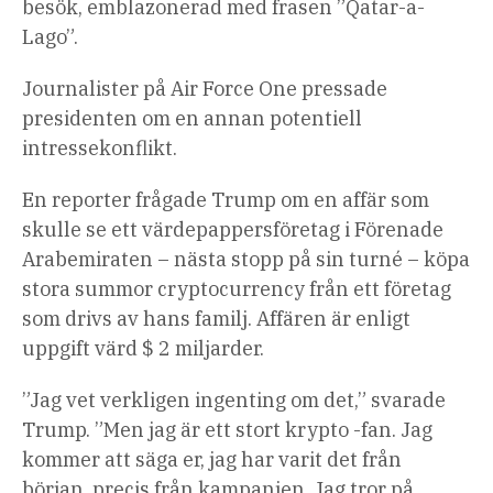
besök, emblazonerad med frasen ”Qatar-a-
Lago”.
Journalister på Air Force One pressade
presidenten om en annan potentiell
intressekonflikt.
En reporter frågade Trump om en affär som
skulle se ett värdepappersföretag i Förenade
Arabemiraten – nästa stopp på sin turné – köpa
stora summor cryptocurrency från ett företag
som drivs av hans familj. Affären är enligt
uppgift värd $ 2 miljarder.
”Jag vet verkligen ingenting om det,” svarade
Trump. ”Men jag är ett stort krypto -fan. Jag
kommer att säga er, jag har varit det från
början, precis från kampanjen. Jag tror på