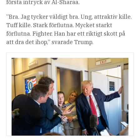
första intryck av Al-Sharaa.
”Bra. Jag tycker väldigt bra. Ung, attraktiv kille.
Tuff kille. Stark förflutna. Mycket starkt
förflutna. Fighter. Han har ett riktigt skott på
att dra det ihop,” svarade Trump.