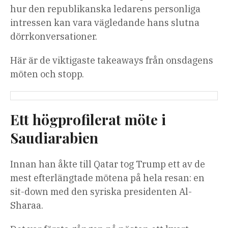
hur den republikanska ledarens personliga
intressen kan vara vägledande hans slutna
dörrkonversationer.
Här är de viktigaste takeaways från onsdagens
möten och stopp.
Ett högprofilerat möte i
Saudiarabien
Innan han åkte till Qatar tog Trump ett av de
mest efterlängtade mötena på hela resan: en
sit-down med den syriska presidenten Al-
Sharaa.