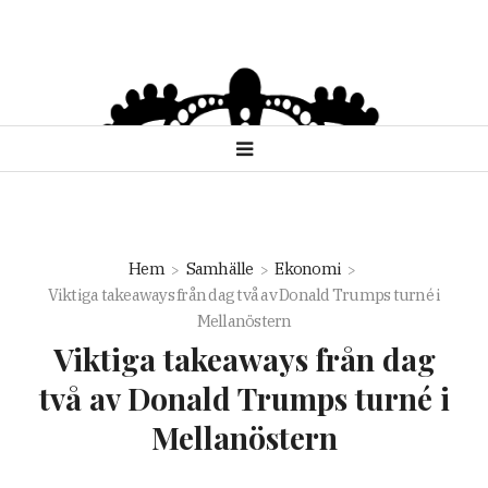
Hem
Samhälle
Ekonomi
Viktiga takeaways från dag två av Donald Trumps turné i
Mellanöstern
Viktiga takeaways från dag
två av Donald Trumps turné i
Mellanöstern