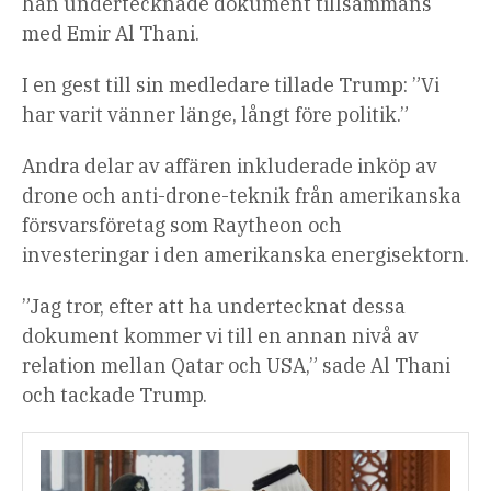
han undertecknade dokument tillsammans
med Emir Al Thani.
I en gest till sin medledare tillade Trump: ”Vi
har varit vänner länge, långt före politik.”
Andra delar av affären inkluderade inköp av
drone och anti-drone-teknik från amerikanska
försvarsföretag som Raytheon och
investeringar i den amerikanska energisektorn.
”Jag tror, ​​efter att ha undertecknat dessa
dokument kommer vi till en annan nivå av
relation mellan Qatar och USA,” sade Al Thani
och tackade Trump.