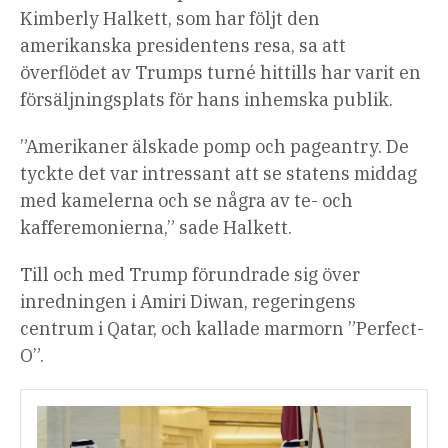
Kimberly Halkett, som har följt den
amerikanska presidentens resa, sa att
överflödet av Trumps turné hittills har varit en
försäljningsplats för hans inhemska publik.
”Amerikaner älskade pomp och pageantry. De
tyckte det var intressant att se statens middag
med kamelerna och se några av te- och
kafferemonierna,” sade Halkett.
Till och med Trump förundrade sig över
inredningen i Amiri Diwan, regeringens
centrum i Qatar, och kallade marmorn ”Perfect-
O”.