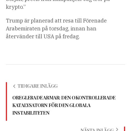
krypto.”
Trump är planerad att resa till Förenade
Arabemiraten på torsdag, innan han
återvänder till USA på fredag.
TIDIGARE INLÄGG
OREGLERADE ARMAR: DEN OKONTROLLERADE
KATALYSATORN FÖR DEN GLOBALA
INSTABILITETEN
NÄSTA INLÄGG