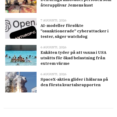
återupplivar Jemens kust
7 AUGUSTI, 2026
AI-modeller försökte
”osanktionerade” cyberattacker i
tester, säger watchdog
6 AUGUSTI, 2026
Enkäten tyder på att vuxna i USA
utsätts för ökad belastning från
extrem värme
6 AUGUSTI, 2026
SpaceX-aktien glider i hälarna på
den första kvartalsrapporten