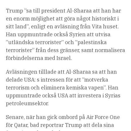
Trump ”sa till president Al-Sharaa att han har
en enorm möjlighet att göra något historiskt i
sitt land”, enligt en avläsning från Vita huset.
Han uppmuntrade också Syrien att utvisa
”utländska terrorister” och ”palestinska
terrorister” från dess gränser, samt normalisera
förbindelserna med Israel.
Avläsningen tilllade att Al-Sharaa sa att han
delade USA: s intressen för att ”motverka
terrorism och eliminera kemiska vapen”. Han
uppmuntrade också USA att investera i Syrias
petroleumsektor.
Senare, när han gick ombord på Air Force One
för Qatar, bad reportrar Trump att dela sina