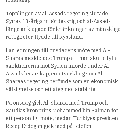
Topplingen av al-Assads regering slutade
Syrias 13-åriga inbördeskrig och al-Assad-
länge anklagade för kränkningar av mänskliga
rättigheter-flydde till Ryssland.
I anledningen till onsdagens möte med Al-
Sharaa meddelade Trump att han skulle lyfta
sanktionerna mot Syrien införde under Al-
Assads ledarskap, en utveckling som Al-
Sharaas regering berömde som en ekonomisk
välsignelse och ett steg mot stabilitet.
På onsdag gick Al-Sharaa med Trump och
Saudias kronprins Mohammed bin Salman för
ett personligt möte, medan Turkiyes president
Recep Erdogan gick med på telefon.