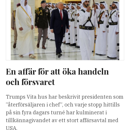
En affär för att öka handeln
och försvaret
Trumps Vita hus har beskrivit presidenten som
”återförsäljaren i chef”, och varje stopp hittills
på sin fyra dagars turné har kulminerat i
tillkännagivandet av ett stort affärsavtal med
USA.