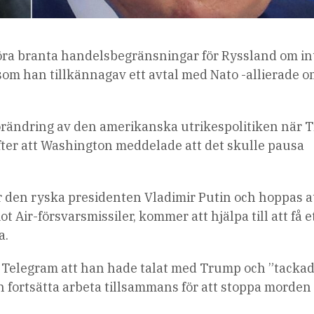
föra branta handelsbegränsningar för Ryssland om in
som han tillkännagav ett avtal med Nato -allierade o
rändring av den amerikanska utrikespolitiken när 
er att Washington meddelade att det skulle pausa
 den ryska presidenten Vladimir Putin och hoppas a
ot Air-försvarsmissiler, kommer att hjälpa till att få e
a.
 Telegram att han hade talat med Trump och ”tacka
 fortsätta arbeta tillsammans för att stoppa morden