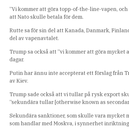
”Vi kommer att göra topp-of-the-line-vapen, och 
att Nato skulle betala för dem.
Rutte sa för sin del att Kanada, Danmark, Finlan
del av vapenavtalet.
Trump sa också att ”vi kommer att göra mycket all
dagar.
Putin har ännu inte accepterat ett förslag från
av Kiev.
Trump sade också att vi tullar på rysk export sku
”sekundära tullar [otherwise known as secondar
Sekundära sanktioner, som skulle vara mycket mer
som handlar med Moskva, i synnerhet inriktnin