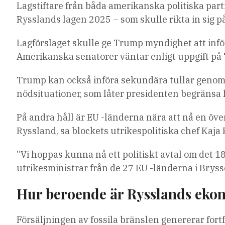
Lagstiftare från båda amerikanska politiska part
Rysslands lagen 2025 – som skulle rikta in sig p
Lagförslaget skulle ge Trump myndighet att infö
Amerikanska senatorer väntar enligt uppgift på 
Trump kan också införa sekundära tullar genom
nödsituationer, som låter presidenten begränsa 
På andra håll är EU -länderna nära att nå en ö
Ryssland, sa blockets utrikespolitiska chef Kaja 
”Vi hoppas kunna nå ett politiskt avtal om det 1
utrikesministrar från de 27 EU -länderna i Bryss
Hur beroende är Rysslands ekon
Försäljningen av fossila bränslen genererar for