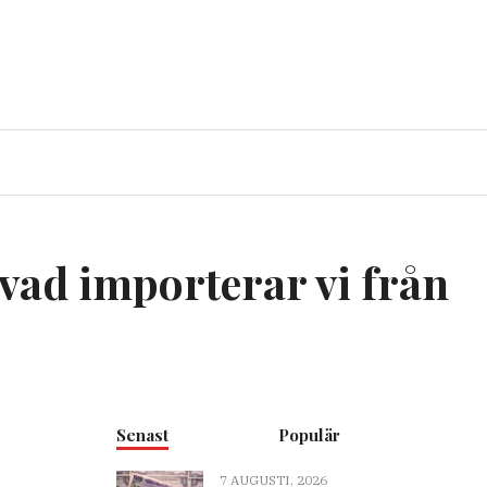
vad importerar vi från
Senast
Populär
7 AUGUSTI, 2026