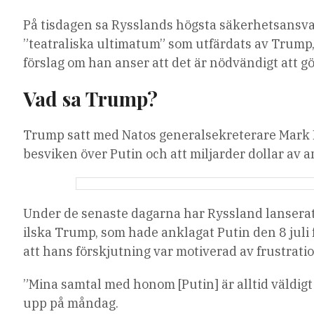
På tisdagen sa Rysslands högsta säkerhetsansvar
”teatraliska ultimatum” som utfärdats av Trump,
förslag om han anser att det är nödvändigt att gö
Vad sa Trump?
Trump satt med Natos generalsekreterare Mark Ru
besviken över Putin och att miljarder dollar av 
Under de senaste dagarna har Ryssland lanserat 
ilska Trump, som hade anklagat Putin den 8 juli 
att hans förskjutning var motiverad av frustrat
”Mina samtal med honom [Putin] är alltid väldigt
upp på måndag.