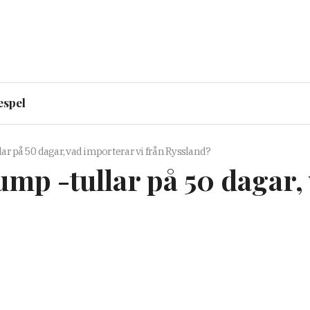
espel
r på 50 dagar, vad importerar vi från Ryssland?
mp -tullar på 50 dagar, 