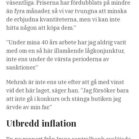
väsentliga. Priserna har fördubblats på mindre
än fyra månader, så vi var tvungna att minska
de erbjudna kvantiteterna, men vi kan inte
hitta någon att köpa dem.”
”Under mina 40 års arbete har jag aldrig varit
med om en så här illamående lågkonjunktur,
inte ens under de värsta perioderna av
sanktioner.”
Mehrah är inte ens ute efter att gå med vinst
vid det här laget, säger han. ”Jag försöker bara
att inte gå i konkurs och stänga butiken jag
ärvde av min far.”
Utbredd inflation