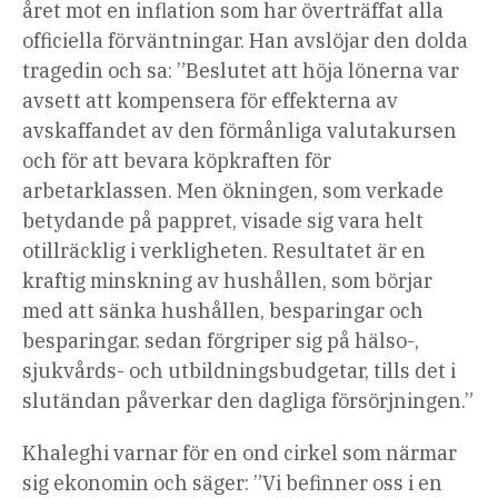
året mot en inflation som har överträffat alla
officiella förväntningar. Han avslöjar den dolda
tragedin och sa: ”Beslutet att höja lönerna var
avsett att kompensera för effekterna av
avskaffandet av den förmånliga valutakursen
och för att bevara köpkraften för
arbetarklassen. Men ökningen, som verkade
betydande på pappret, visade sig vara helt
otillräcklig i verkligheten. Resultatet är en
kraftig minskning av hushållen, som börjar
med att sänka hushållen, besparingar och
besparingar. sedan förgriper sig på hälso-,
sjukvårds- och utbildningsbudgetar, tills det i
slutändan påverkar den dagliga försörjningen.”
Khaleghi varnar för en ond cirkel som närmar
sig ekonomin och säger: ”Vi befinner oss i en