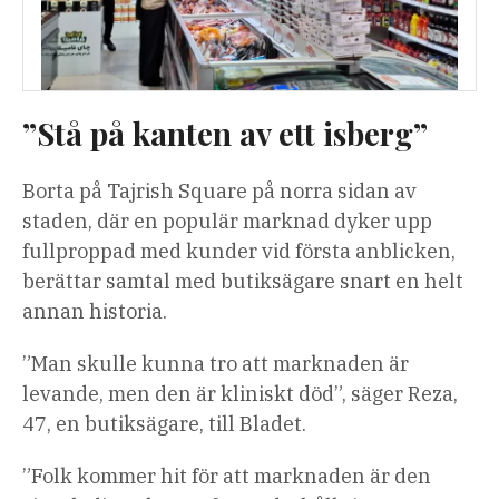
”Stå på kanten av ett isberg”
Borta på Tajrish Square på norra sidan av
staden, där en populär marknad dyker upp
fullproppad med kunder vid första anblicken,
berättar samtal med butiksägare snart en helt
annan historia.
”Man skulle kunna tro att marknaden är
levande, men den är kliniskt död”, säger Reza,
47, en butiksägare, till Bladet.
”Folk kommer hit för att marknaden är den