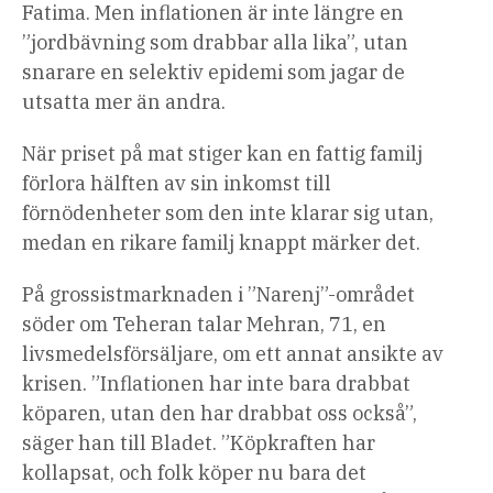
Fatima. Men inflationen är inte längre en
”jordbävning som drabbar alla lika”, utan
snarare en selektiv epidemi som jagar de
utsatta mer än andra.
När priset på mat stiger kan en fattig familj
förlora hälften av sin inkomst till
förnödenheter som den inte klarar sig utan,
medan en rikare familj knappt märker det.
På grossistmarknaden i ”Narenj”-området
söder om Teheran talar Mehran, 71, en
livsmedelsförsäljare, om ett annat ansikte av
krisen. ”Inflationen har inte bara drabbat
köparen, utan den har drabbat oss också”,
säger han till Bladet. ”Köpkraften har
kollapsat, och folk köper nu bara det