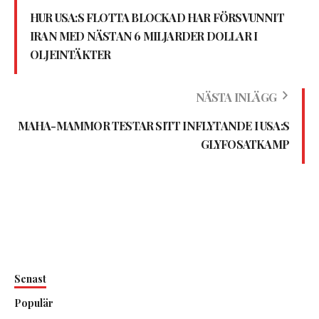
HUR USA:S FLOTTA BLOCKAD HAR FÖRSVUNNIT
IRAN MED NÄSTAN 6 MILJARDER DOLLAR I
OLJEINTÄKTER
NÄSTA INLÄGG
MAHA-MAMMOR TESTAR SITT INFLYTANDE I USA:S
GLYFOSATKAMP
Senast
Populär