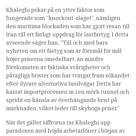
Khaleghi pekar på en yttre faktor som
fungerade som ”knockout-slaget”, nämligen
den maritima blockaden som har gjort resan till
Iran till ett farligt uppdrag för lastfartyg. I detta
avseende säger han, ”Till och med bara
nyheten om ett fartyg som är föremål för mål
höjer priserna omedelbart, än mindre
förekomsten av faktiska svårigheter och
påtagliga brister som har tvingat fram sökandet
efter dyrare alternativa landvägar. Detta har
kastat importprocessen in i en mörk tunnel och
spridit en känsla av överhängande brist på
marknaden, vilket leder till skyhöga priser.”
När det gäller siffrorna tar Khaleghi upp
paradoxen med höjda arbetarlöner i början av