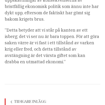
uppskattningar av konsekvenserna av
bristfällig ekonomisk politik som ännu inte har
dykt upp, eftersom de faktiskt har gömt sig
bakom krigets brus.
”Detta betyder att vi står på kanten av ett
isberg; det vi ser nu är bara toppen. För att göra
saken värre är vi fast i ett tillstånd av varken
krig eller fred, och detta tillstånd av
avstängning är det värsta giftet som kan
drabba en utmattad ekonomi.”
TIDIGARE INLÄGG