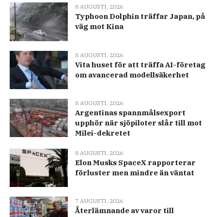
8 AUGUSTI, 2026
Typhoon Dolphin träffar Japan, på
väg mot Kina
8 AUGUSTI, 2026
Vita huset för att träffa AI-företag
om avancerad modellsäkerhet
8 AUGUSTI, 2026
Argentinas spannmålsexport
upphör när sjöpiloter slår till mot
Milei-dekretet
8 AUGUSTI, 2026
Elon Musks SpaceX rapporterar
förluster men mindre än väntat
7 AUGUSTI, 2026
Återlämnande av varor till