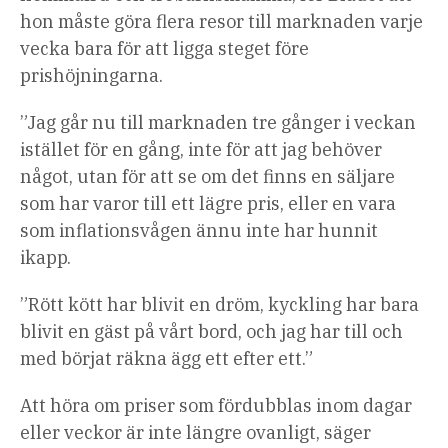
hon måste göra flera resor till marknaden varje
vecka bara för att ligga steget före
prishöjningarna.
”Jag går nu till marknaden tre gånger i veckan
istället för en gång, inte för att jag behöver
något, utan för att se om det finns en säljare
som har varor till ett lägre pris, eller en vara
som inflationsvågen ännu inte har hunnit
ikapp.
”Rött kött har blivit en dröm, kyckling har bara
blivit en gäst på vårt bord, och jag har till och
med börjat räkna ägg ett efter ett.”
Att höra om priser som fördubblas inom dagar
eller veckor är inte längre ovanligt, säger