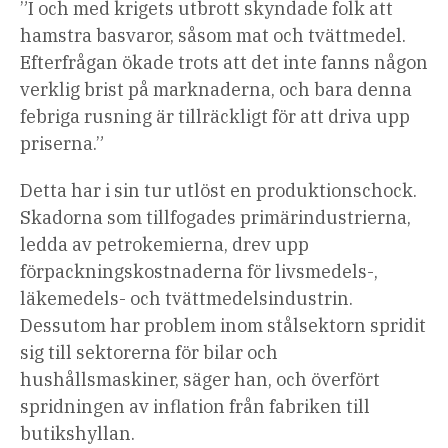
”I och med krigets utbrott skyndade folk att
hamstra basvaror, såsom mat och tvättmedel.
Efterfrågan ökade trots att det inte fanns någon
verklig brist på marknaderna, och bara denna
febriga rusning är tillräckligt för att driva upp
priserna.”
Detta har i sin tur utlöst en produktionschock.
Skadorna som tillfogades primärindustrierna,
ledda av petrokemierna, drev upp
förpackningskostnaderna för livsmedels-,
läkemedels- och tvättmedelsindustrin.
Dessutom har problem inom stålsektorn spridit
sig till sektorerna för bilar och
hushållsmaskiner, säger han, och överfört
spridningen av inflation från fabriken till
butikshyllan.