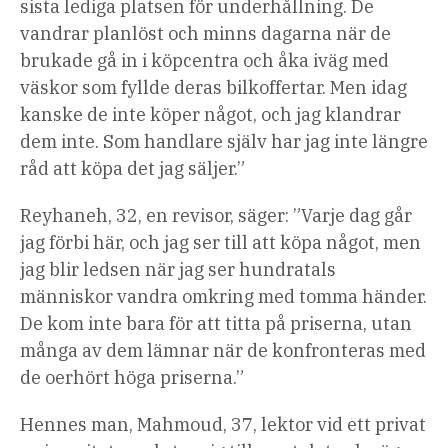
sista lediga platsen för underhållning. De
vandrar planlöst och minns dagarna när de
brukade gå in i köpcentra och åka iväg med
väskor som fyllde deras bilkoffertar. Men idag
kanske de inte köper något, och jag klandrar
dem inte. Som handlare själv har jag inte längre
råd att köpa det jag säljer.”
Reyhaneh, 32, en revisor, säger: ”Varje dag går
jag förbi här, och jag ser till att köpa något, men
jag blir ledsen när jag ser hundratals
människor vandra omkring med tomma händer.
De kom inte bara för att titta på priserna, utan
många av dem lämnar när de konfronteras med
de oerhört höga priserna.”
Hennes man, Mahmoud, 37, lektor vid ett privat