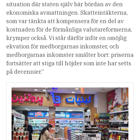
situation där staten själv bär bördan av den
ekonomiska avmattningen. Skatteintäkterna,
som var tänkta att kompensera för en del av
kostnaden för de förmånliga valutareformerna,
krymper också. Vi står därför inför en omöjlig
ekvation för medborgarnas inkomster, och
medborgarnas inkomster smälter bort: priserna
fortsätter att stiga till höjder som inte har setts
på decennier.”