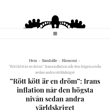
Hem
Samhälle
Ekonomi
”Rött kött är en dröm”: Irans inflation når den högsta nivån
sedan andra världskriget
”Rött kött är en dröm”: Irans
inflation når den högsta
nivån sedan andra
världskriget