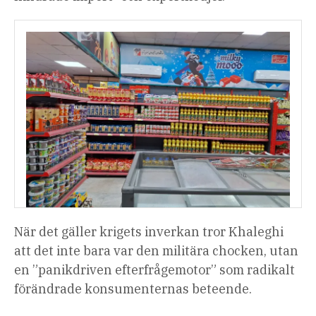
När det gäller krigets inverkan tror Khaleghi
att det inte bara var den militära chocken, utan
en ”panikdriven efterfrågemotor” som radikalt
förändrade konsumenternas beteende.