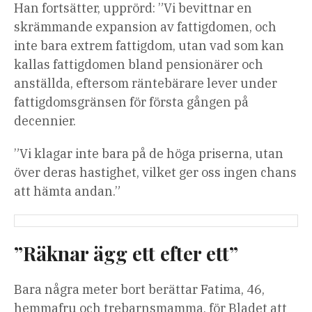
Han fortsätter, upprörd: ”Vi bevittnar en
skrämmande expansion av fattigdomen, och
inte bara extrem fattigdom, utan vad som kan
kallas fattigdomen bland pensionärer och
anställda, eftersom räntebärare lever under
fattigdomsgränsen för första gången på
decennier.
”Vi klagar inte bara på de höga priserna, utan
över deras hastighet, vilket ger oss ingen chans
att hämta andan.”
”Räknar ägg ett efter ett”
Bara några meter bort berättar Fatima, 46,
hemmafru och trebarnsmamma, för Bladet att