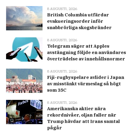
8 AUGUSTI, 2026
British Columbia utfärdar
evakueringsorder inför
snabbrörliga skogsbränder
8 AUGUSTI, 2026
Telegram säger att Apples
avstängning följde en användares
överträdelse av innehållsnormer
8 AUGUSTI, 2026
Fiji-rugbyspelare avlider i Japan
av misstänkt värmeslag så högt
som 35C
8 AUGUSTI, 2026
Amerikanska aktier nära
rekordnivåer, oljan faller när
Trump hävdar att Irans samtal
pågår