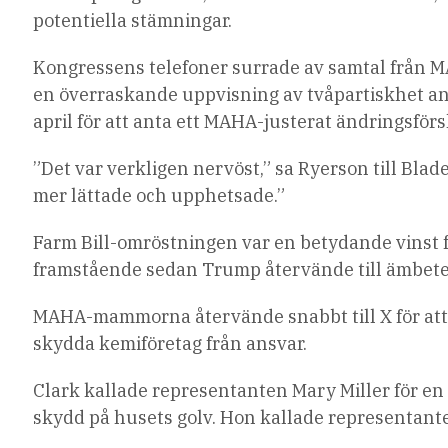
potentiella stämningar.
Kongressens telefoner surrade av samtal från MA
en överraskande uppvisning av tvåpartiskhet ans
april för att anta ett MAHA-justerat ändringsförs
”Det var verkligen nervöst,” sa Ryerson till Blad
mer lättade och upphetsade.”
Farm Bill-omröstningen var en betydande vinst fö
framstående sedan Trump återvände till ämbete
MAHA-mammorna återvände snabbt till X för att 
skydda kemiföretag från ansvar.
Clark kallade representanten Mary Miller för en
skydd på husets golv. Hon kallade representant