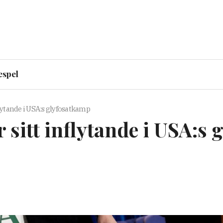
espel
ytande i USA:s glyfosatkamp
itt inflytande i USA:s 