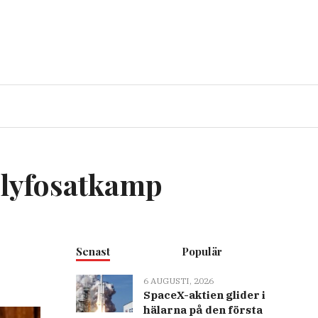
glyfosatkamp
Senast
Populär
6 AUGUSTI, 2026
SpaceX-aktien glider i
hälarna på den första