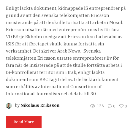
Enligt läckta dokument, kidnappade IS entreprenörer på
grund av att den svenska telekomjätten Ericsson
insisterande på att de skulle fortsätta att arbeta i Mosul.
Ericsson utsatte därmed entreprenörernas liv för fara.
VD Börje Ekholm medgav att Ericsson kan ha betalat av
ISIS för att företaget skulle kunna fortsätta sin
verksamhet. Det skriver Arab News. Svenska
telekomjätten Ericsson utsatte entreprenörers liv för
fara när de insisterade på att de skulle fortsätta arbeta i
IS-kontrollerat territorium i Irak, enligt läckta
dokument som BBC tagit del av. I de läckta dokument
som erhållits av International Consortium of
International Journalists och delats till 30...
by
Nikolaus Eriksson
126
0
0
Read More