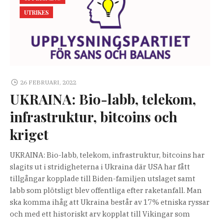
UTRIKES
26 FEBRUARI, 2022
UKRAINA: Bio-labb, telekom,
infrastruktur, bitcoins och
kriget
UKRAINA: Bio-labb, telekom, infrastruktur, bitcoins har
slagits ut i stridigheterna i Ukraina där USA har fått
tillgångar kopplade till Biden-familjen utslaget samt
labb som plötsligt blev offentliga efter raketanfall. Man
ska komma ihåg att Ukraina består av 17% etniska ryssar
och med ett historiskt arv kopplat till Vikingar som