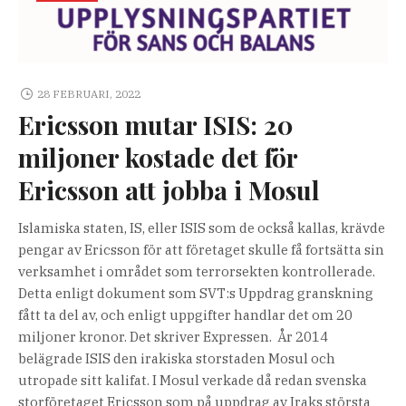
28 FEBRUARI, 2022
Ericsson mutar ISIS: 20
miljoner kostade det för
Ericsson att jobba i Mosul
Islamiska staten, IS, eller ISIS som de också kallas, krävde
pengar av Ericsson för att företaget skulle få fortsätta sin
verksamhet i området som terrorsekten kontrollerade.
Detta enligt dokument som SVT:s Uppdrag granskning
fått ta del av, och enligt uppgifter handlar det om 20
miljoner kronor. Det skriver Expressen. År 2014
belägrade ISIS den irakiska storstaden Mosul och
utropade sitt kalifat. I Mosul verkade då redan svenska
storföretaget Ericsson som på uppdrag av Iraks största