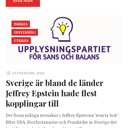
Read More
INRIKES
UPPLYSNING
UTRIKES
24 FEBRUARI, 2022
Sverige är bland de länder
Jeffrey Epstein hade flest
kopplingar till
Det finns många svenskar i Jeffrey Epsteins ”svarta bok”.
Efter USA, Storbritannien och Frankrike är Sverige det