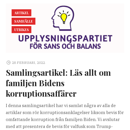
ARTIKEL
SAMHÄLLE
UTRIKES
28 FEBRUARI, 2022
Samlingsartikel: Läs allt om
familjen Bidens
korruptionsaffärer
I denna samlingsartikel har vi samlat några av alla de
artiklar som rör korruptionsanklagelser liksom bevis för
omfattande korruption från familjen Biden. Vi avslutar
med att presentera de bevis för valfusk som Trump-