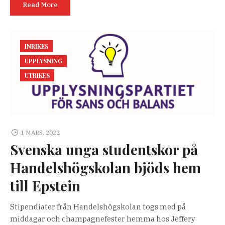
Read More
INRIKES
UPPLYSNING
UTRIKES
1 MARS, 2022
Svenska unga studentskor på
Handelshögskolan bjöds hem
till Epstein
Stipendiater från Handelshögskolan togs med på
middagar och champagnefester hemma hos Jeffery