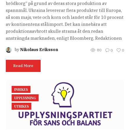
brödkorg” på grund av deras stora produktion av
spannmål. Ukraina levererar flera produkter till Europa,
så som majs, vete och korn och landet står för 10 procent
av kontinentens stålimport. Det kan innebära att
produktionsavbrott skulle strama åt den redan
ansträngda marknaden, enligt Bloomberg. Redaktionen
by
Nikolaus Eriksson
80
0
0
Read More
INRIKES
UPPLYSNING
UTRIKES