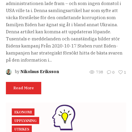
administrationen lade fram – och som ingen domstol i
USA ville ta i. Denna samlingsartikel har som syfte att
väcka förståelse för den omfattande korruption som
familjen Biden har ägnat sig åt i bland annat Ukraina.
Denna artikel kan komma att uppdateras löpande.
Tusentals e-meddelanden och oanständiga bilder stör
Bidens kampanj Från 2020-10-17 Staben runt Biden-
kampanjen har strategiskt försökt hitta de bästa svaren
på den information i...
by
Nikolaus Eriksson
738
0
1
Read More
EKONOMI
UPPLYSNING
UTRIKES