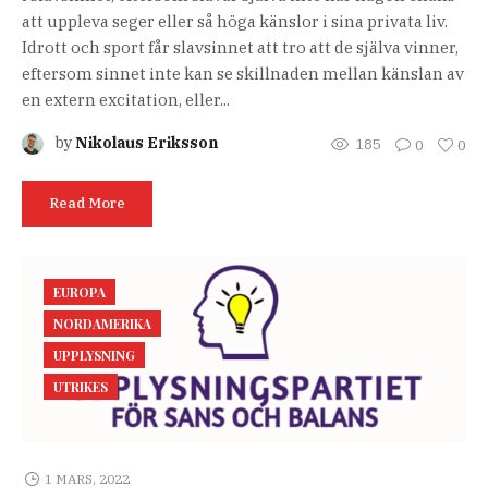
att uppleva seger eller så höga känslor i sina privata liv.
Idrott och sport får slavsinnet att tro att de själva vinner,
eftersom sinnet inte kan se skillnaden mellan känslan av
en extern excitation, eller...
by
Nikolaus Eriksson
185
0
0
Read More
EUROPA
NORDAMERIKA
UPPLYSNING
UTRIKES
1 MARS, 2022