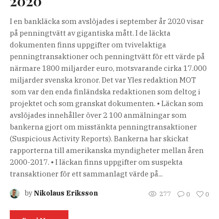
2020
I en bankläcka som avslöjades i september år 2020 visar
på penningtvätt av gigantiska mått. I de läckta
dokumenten finns uppgifter om tvivelaktiga
penningtransaktioner och penningtvätt för ett värde på
närmare 1800 miljarder euro, motsvarande cirka 17.000
miljarder svenska kronor. Det var Yles redaktion MOT
som var den enda finländska redaktionen som deltog i
projektet och som granskat dokumenten. • Läckan som
avslöjades innehåller över 2 100 anmälningar som
bankerna gjort om misstänkta penningtransaktioner
(Suspicious Activity Reports). Bankerna har skickat
rapporterna till amerikanska myndigheter mellan åren
2000-2017. • I läckan finns uppgifter om suspekta
transaktioner för ett sammanlagt värde på...
by
Nikolaus Eriksson
277
0
0