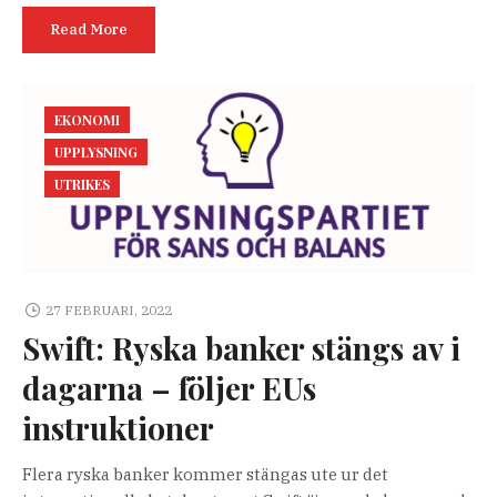
Read More
EKONOMI
UPPLYSNING
UTRIKES
27 FEBRUARI, 2022
Swift: Ryska banker stängs av i
dagarna – följer EUs
instruktioner
Flera ryska banker kommer stängas ute ur det