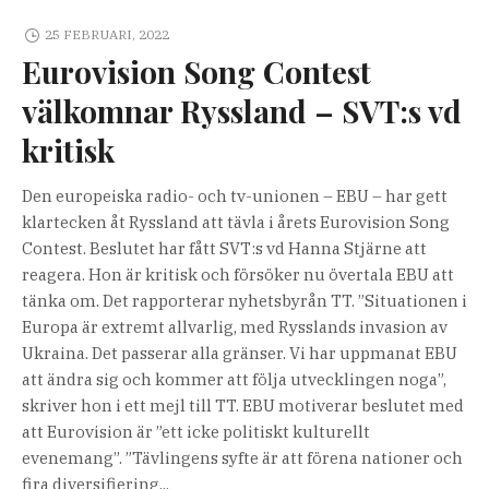
25 FEBRUARI, 2022
Eurovision Song Contest
välkomnar Ryssland – SVT:s vd
kritisk
Den europeiska radio- och tv-unionen – EBU – har gett
klartecken åt Ryssland att tävla i årets Eurovision Song
Contest. Beslutet har fått SVT:s vd Hanna Stjärne att
reagera. Hon är kritisk och försöker nu övertala EBU att
tänka om. Det rapporterar nyhetsbyrån TT. ”Situationen i
Europa är extremt allvarlig, med Rysslands invasion av
Ukraina. Det passerar alla gränser. Vi har uppmanat EBU
att ändra sig och kommer att följa utvecklingen noga”,
skriver hon i ett mejl till TT. EBU motiverar beslutet med
att Eurovision är ”ett icke politiskt kulturellt
evenemang”. ”Tävlingens syfte är att förena nationer och
fira diversifiering...