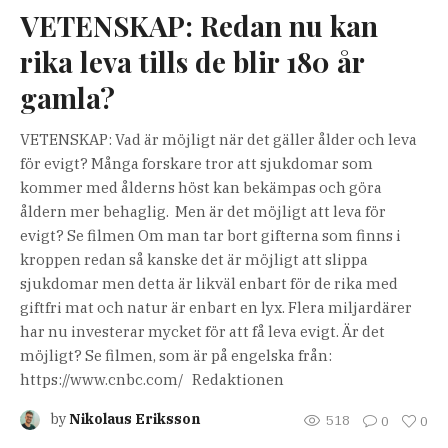
VETENSKAP: Redan nu kan
rika leva tills de blir 180 år
gamla?
VETENSKAP: Vad är möjligt när det gäller ålder och leva
för evigt? Många forskare tror att sjukdomar som
kommer med ålderns höst kan bekämpas och göra
åldern mer behaglig. Men är det möjligt att leva för
evigt? Se filmen Om man tar bort gifterna som finns i
kroppen redan så kanske det är möjligt att slippa
sjukdomar men detta är likväl enbart för de rika med
giftfri mat och natur är enbart en lyx. Flera miljardärer
har nu investerar mycket för att få leva evigt. Är det
möjligt? Se filmen, som är på engelska från:
https://www.cnbc.com/ Redaktionen
by
Nikolaus Eriksson
518
0
0