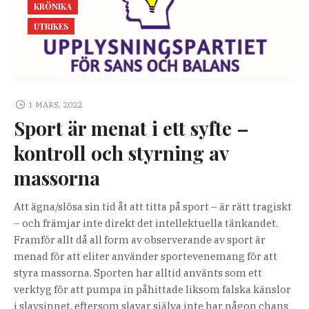
KRÖNIKA
UTRIKES
1 MARS, 2022
Sport är menat i ett syfte –
kontroll och styrning av
massorna
Att ägna/slösa sin tid åt att titta på sport – är rätt tragiskt
– och främjar inte direkt det intellektuella tänkandet.
Framför allt då all form av observerande av sport är
menad för att eliter använder sportevenemang för att
styra massorna. Sporten har alltid använts som ett
verktyg för att pumpa in påhittade liksom falska känslor
i slavsinnet, eftersom slavar själva inte har någon chans