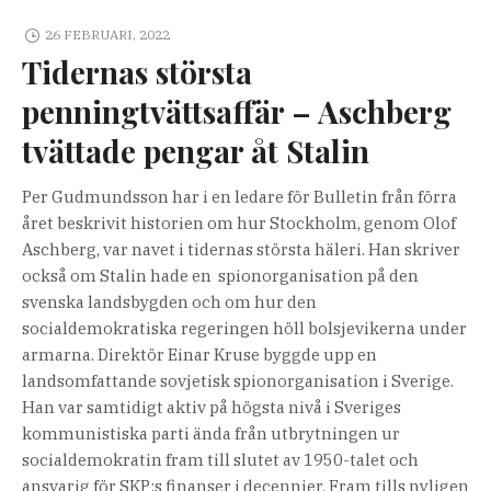
26 FEBRUARI, 2022
Tidernas största
penningtvättsaffär – Aschberg
tvättade pengar åt Stalin
Per Gudmundsson har i en ledare för Bulletin från förra
året beskrivit historien om hur Stockholm, genom Olof
Aschberg, var navet i tidernas största häleri. Han skriver
också om Stalin hade en spionorganisation på den
svenska landsbygden och om hur den
socialdemokratiska regeringen höll bolsjevikerna under
armarna. Direktör Einar Kruse byggde upp en
landsomfattande sovjetisk spionorganisation i Sverige.
Han var samtidigt aktiv på högsta nivå i Sveriges
kommunistiska parti ända från utbrytningen ur
socialdemokratin fram till slutet av 1950-talet och
ansvarig för SKP:s finanser i decennier. Fram tills nyligen