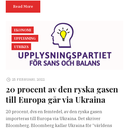
Read More
EKONOMI
UPPLYSNING
UTRIKES
25 FEBRUARI, 2022
20 procent av den ryska gasen
till Europa går via Ukraina
20 procent, dvs en femtedel, av den ryska gasen
importeras till Europa via Ukraina. Det skriver
Bloomberg. Bloomberg kallar Ukraina för ”världens