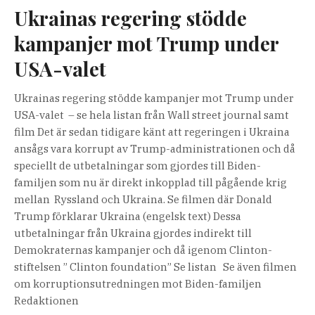
Ukrainas regering stödde
kampanjer mot Trump under
USA-valet
Ukrainas regering stödde kampanjer mot Trump under
USA-valet – se hela listan från Wall street journal samt
film Det är sedan tidigare känt att regeringen i Ukraina
ansågs vara korrupt av Trump-administrationen och då
speciellt de utbetalningar som gjordes till Biden-
familjen som nu är direkt inkopplad till pågående krig
mellan Ryssland och Ukraina. Se filmen där Donald
Trump förklarar Ukraina (engelsk text) Dessa
utbetalningar från Ukraina gjordes indirekt till
Demokraternas kampanjer och då igenom Clinton-
stiftelsen ” Clinton foundation” Se listan Se även filmen
om korruptionsutredningen mot Biden-familjen
Redaktionen