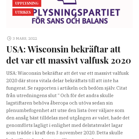
UPPLYSNING
UTRIKES
3 MARS, 2022
USA: Wisconsin bekräftar att
det var ett massivt valfusk 2020
USA: Wisconsin bekräftar att det var ett massivt valfusk
2020 där stora vitala delar bekräftats till att inte ha
fungerat. Se rapporten i artikeln och bedöm själv. Citat
från utredningens slut ” Och för det andra skulle
lagstiftaren behöva åberopa och utöva sedan sin
plenumbefogenhet att utse den lista över väljare som
den ansåg bäst tilldelas med utgången av valet, hade det
genomförts lagligt i enlighet med delstatsvalet lagar
som trädde i kraft den 3 november 2020. Detta skulle