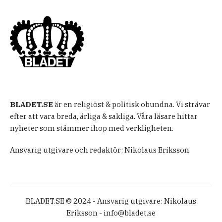
BLADET.SE
är en religiöst & politisk obundna. Vi strävar
efter att vara breda, ärliga & sakliga. Våra läsare hittar
nyheter som stämmer ihop med verkligheten.
Ansvarig utgivare och redaktör: Nikolaus Eriksson
BLADET.SE © 2024 - Ansvarig utgivare: Nikolaus
Eriksson -
info@bladet.se