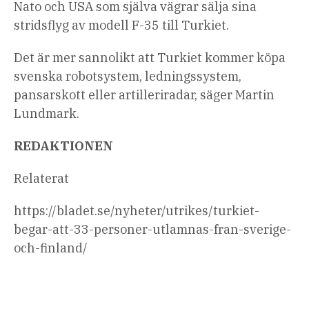
Nato och USA som själva vägrar sälja sina
stridsflyg av modell F-35 till Turkiet.
Det är mer sannolikt att Turkiet kommer köpa
svenska robotsystem, ledningssystem,
pansarskott eller artilleriradar, säger Martin
Lundmark.
REDAKTIONEN
Relaterat
https://bladet.se/nyheter/utrikes/turkiet-
begar-att-33-personer-utlamnas-fran-sverige-
och-finland/