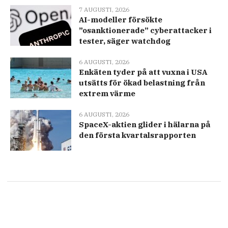
7 AUGUSTI, 2026
AI-modeller försökte
”osanktionerade” cyberattacker i
tester, säger watchdog
6 AUGUSTI, 2026
Enkäten tyder på att vuxna i USA
utsätts för ökad belastning från
extrem värme
6 AUGUSTI, 2026
SpaceX-aktien glider i hälarna på
den första kvartalsrapporten