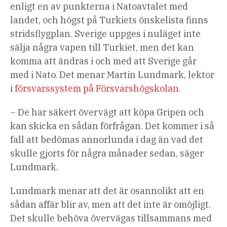
enligt en av punkterna i Natoavtalet med
landet, och högst på Turkiets önskelista finns
stridsflygplan. Sverige uppges i nuläget inte
sälja några vapen till Turkiet, men det kan
komma att ändras i och med att Sverige går
med i Nato. Det menar Martin Lundmark, lektor
i
försvarssystem på Försvarshögskolan
.
– De har säkert övervägt att köpa Gripen och
kan skicka en sådan förfrågan. Det kommer i så
fall att bedömas annorlunda i dag än vad det
skulle gjorts för några månader sedan, säger
Lundmark.
Lundmark menar att det är osannolikt att en
sådan affär blir av, men att det inte är omöjligt.
Det skulle behöva övervägas tillsammans med