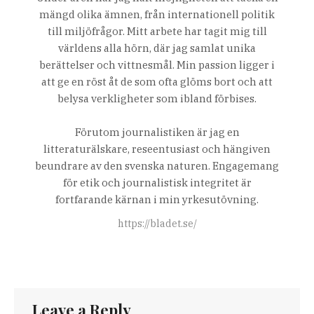
mängd olika ämnen, från internationell politik
till miljöfrågor. Mitt arbete har tagit mig till
världens alla hörn, där jag samlat unika
berättelser och vittnesmål. Min passion ligger i
att ge en röst åt de som ofta glöms bort och att
belysa verkligheter som ibland förbises.
Förutom journalistiken är jag en
litteraturälskare, reseentusiast och hängiven
beundrare av den svenska naturen. Engagemang
för etik och journalistisk integritet är
fortfarande kärnan i min yrkesutövning.
https://bladet.se/
Leave a Reply