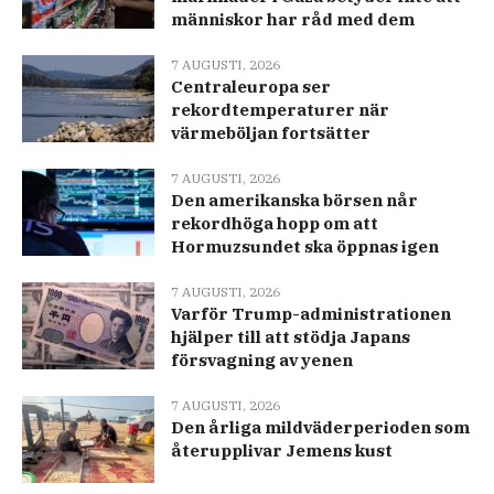
människor har råd med dem
7 AUGUSTI, 2026
Centraleuropa ser
rekordtemperaturer när
värmeböljan fortsätter
7 AUGUSTI, 2026
Den amerikanska börsen når
rekordhöga hopp om att
Hormuzsundet ska öppnas igen
7 AUGUSTI, 2026
Varför Trump-administrationen
hjälper till att stödja Japans
försvagning av yenen
7 AUGUSTI, 2026
Den årliga mildväderperioden som
återupplivar Jemens kust