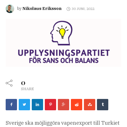
Nikolaus Eriksson
by
30 JUNI, 2022
0
SHARE
Sverige ska möjliggöra vapenexport till Turkiet