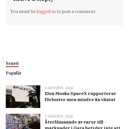
You must be
logged in
to post a comment.
Senast
Populär
8 AUGUSTI, 2026
Elon Musks SpaceX rapporterar
förluster men mindre än väntat
7 AUGUSTI, 2026
Återlämnande av varor till
marknader i Gaza betyder inte att