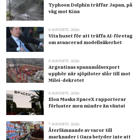
Typhoon Dolphin träffar Japan, på
väg mot Kina
8 AUGUSTI, 2026
Vita huset för att träffa AI-företag
om avancerad modellsäkerhet
8 AUGUSTI, 2026
Argentinas spannmålsexport
upphör när sjöpiloter slår till mot
Milei-dekretet
8 AUGUSTI, 2026
Elon Musks SpaceX rapporterar
förluster men mindre än väntat
7 AUGUSTI, 2026
Återlämnande av varor till
marknader i Gaza betyder inte att