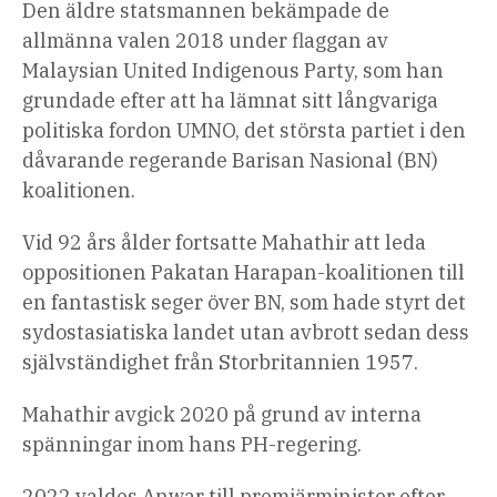
Den äldre statsmannen bekämpade de
allmänna valen 2018 under flaggan av
Malaysian United Indigenous Party, som han
grundade efter att ha lämnat sitt långvariga
politiska fordon UMNO, det största partiet i den
dåvarande regerande Barisan Nasional (BN)
koalitionen.
Vid 92 års ålder fortsatte Mahathir att leda
oppositionen Pakatan Harapan-koalitionen till
en fantastisk seger över BN, som hade styrt det
sydostasiatiska landet utan avbrott sedan dess
självständighet från Storbritannien 1957.
Mahathir avgick 2020 på grund av interna
spänningar inom hans PH-regering.
2022 valdes Anwar till premiärminister efter