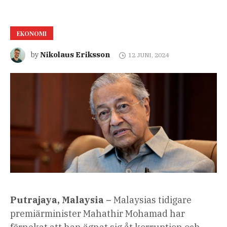
EKONOMI
Nikolaus Eriksson
by
12 JUNI, 2024
Putrajaya, Malaysia –
Malaysias tidigare
premiärminister Mahathir Mohamad har