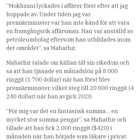
”Mokhzani lyckades i affärer först efter att jag
hoppade av. Under tiden jag var
premiärminister var han inte känd för att vara
en framgångsrik affärsman. Han var anställd av
petroleumbolag eftersom han utbildades inom
det området”, sa Mahathir.
Mahathir talade om källan till sin rikedom och
sa att han tjänade en månadslön på 8 000
ringgit (1 700 dollar) när han först blev
premiärminister, vilket steg till 20 000 ringgit (4
240 dollar) när han avgick 2020.
”För mig var det en fantastisk summa… en
mycket stor summa pengar”, sa Mahathir och
tillade att han fick 2 000 ringgit ($420) i
månaden när han började som läkare i privat