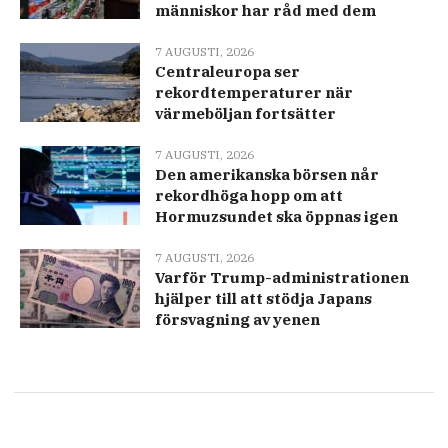
människor har råd med dem
7 AUGUSTI, 2026
Centraleuropa ser
rekordtemperaturer när
värmeböljan fortsätter
7 AUGUSTI, 2026
Den amerikanska börsen når
rekordhöga hopp om att
Hormuzsundet ska öppnas igen
7 AUGUSTI, 2026
Varför Trump-administrationen
hjälper till att stödja Japans
försvagning av yenen