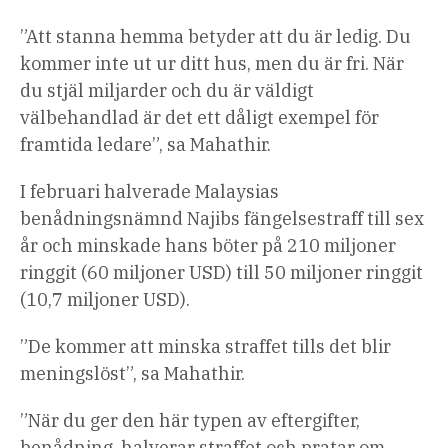
”Att stanna hemma betyder att du är ledig. Du
kommer inte ut ur ditt hus, men du är fri. När
du stjäl miljarder och du är väldigt
välbehandlad är det ett dåligt exempel för
framtida ledare”, sa Mahathir.
I februari halverade Malaysias
benådningsnämnd Najibs fängelsestraff till sex
år och minskade hans böter på 210 miljoner
ringgit (60 miljoner USD) till 50 miljoner ringgit
(10,7 miljoner USD).
”De kommer att minska straffet tills det blir
meningslöst”, sa Mahathir.
”När du ger den här typen av eftergifter,
benådning, halverar straffet och pratar om