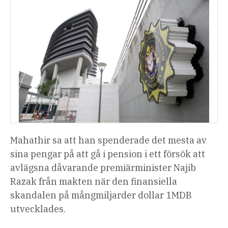
Mahathir sa att han spenderade det mesta av
sina pengar på att gå i pension i ett försök att
avlägsna dåvarande premiärminister Najib
Razak från makten när den finansiella
skandalen på mångmiljarder dollar 1MDB
utvecklades.