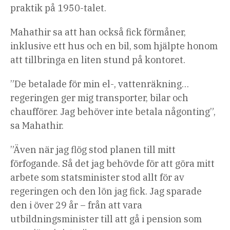
praktik på 1950-talet.
Mahathir sa att han också fick förmåner,
inklusive ett hus och en bil, som hjälpte honom
att tillbringa en liten stund på kontoret.
”De betalade för min el-, vattenräkning…
regeringen ger mig transporter, bilar och
chaufförer. Jag behöver inte betala någonting”,
sa Mahathir.
”Även när jag flög stod planen till mitt
förfogande. Så det jag behövde för att göra mitt
arbete som statsminister stod allt för av
regeringen och den lön jag fick. Jag sparade
den i över 29 år – från att vara
utbildningsminister till att gå i pension som