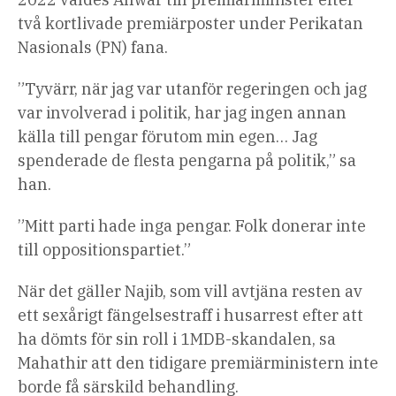
två kortlivade premiärposter under Perikatan
Nasionals (PN) fana.
”Tyvärr, när jag var utanför regeringen och jag
var involverad i politik, har jag ingen annan
källa till pengar förutom min egen… Jag
spenderade de flesta pengarna på politik,” sa
han.
”Mitt parti hade inga pengar. Folk donerar inte
till oppositionspartiet.”
När det gäller Najib, som vill avtjäna resten av
ett sexårigt fängelsestraff i husarrest efter att
ha dömts för sin roll i 1MDB-skandalen, sa
Mahathir att den tidigare premiärministern inte
borde få särskild behandling.