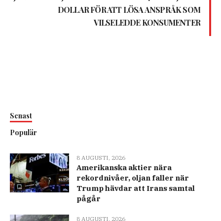
DOLLAR FÖR ATT LÖSA ANSPRÅK SOM
VILSELEDDE KONSUMENTER
Senast
Populär
8 AUGUSTI, 2026
Amerikanska aktier nära
rekordnivåer, oljan faller när
Trump hävdar att Irans samtal
pågår
8 AUGUSTI, 2026