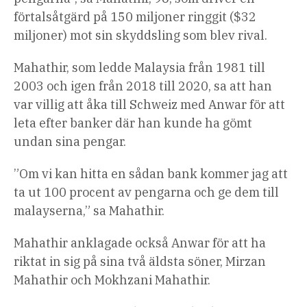
förtalsåtgärd på 150 miljoner ringgit ($32
miljoner) mot sin skyddsling som blev rival.
Mahathir, som ledde Malaysia från 1981 till
2003 och igen från 2018 till 2020, sa att han
var villig att åka till Schweiz med Anwar för att
leta efter banker där han kunde ha gömt
undan sina pengar.
”Om vi ​​kan hitta en sådan bank kommer jag att
ta ut 100 procent av pengarna och ge dem till
malayserna,” sa Mahathir.
Mahathir anklagade också Anwar för att ha
riktat in sig på sina två äldsta söner, Mirzan
Mahathir och Mokhzani Mahathir.