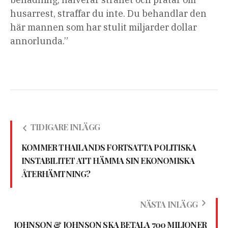
husarrest, straffar du inte. Du behandlar den
här mannen som har stulit miljarder dollar
annorlunda.”
TIDIGARE INLÄGG
KOMMER THAILANDS FORTSATTA POLITISKA
INSTABILITET ATT HÄMMA SIN EKONOMISKA
ÅTERHÄMTNING?
NÄSTA INLÄGG
JOHNSON & JOHNSON SKA BETALA 700 MILJONER