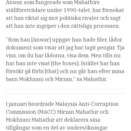
Anwar, som fungerade som Mahathirs
ställföreträdare under 1990-talet, har förnekat
att han riktat sig mot politiska rivaler och sagt
att han inte ingriper i den rättsliga processen.
”Som han [Anwar] uppgav han hade filer, lådor,
dokument som visar att jag har tagit pengar. Tja
visa, om du har lådorna, visa dem. Men tills nu
har han inte visat [the boxes]. Istället har han
försökt gå förbi [that] och nu går han efter mina
barn Mokhzani och Mirzan,” sa Mahathir.
I januari beordrade Malaysia Anti-Corruption
Commission (MACC) Mirzan Mahathir och
Mokhzani Mahathir att deklarera sina
tillgångar som en del av undersökningar