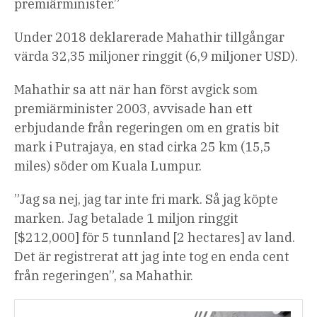
premiärminister.”
Under 2018 deklarerade Mahathir tillgångar
värda 32,35 miljoner ringgit (6,9 miljoner USD).
Mahathir sa att när han först avgick som
premiärminister 2003, avvisade han ett
erbjudande från regeringen om en gratis bit
mark i Putrajaya, en stad cirka 25 km (15,5
miles) söder om Kuala Lumpur.
”Jag sa nej, jag tar inte fri mark. Så jag köpte
marken. Jag betalade 1 miljon ringgit
[$212,000] för 5 tunnland [2 hectares] av land.
Det är registrerat att jag inte tog en enda cent
från regeringen”, sa Mahathir.