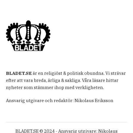
BLADET.SE
är en religiöst & politisk obundna. Vi strävar
efter att vara breda, ärliga & sakliga. Våra läsare hittar
nyheter som stämmer ihop med verkligheten.
Ansvarig utgivare och redaktör: Nikolaus Eriksson
BLADET.SE © 2024 - Ansvarig utgivare: Nikolaus