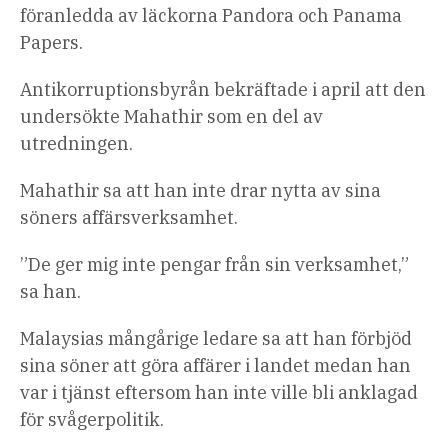
föranledda av läckorna Pandora och Panama
Papers.
Antikorruptionsbyrån bekräftade i april att den
undersökte Mahathir som en del av
utredningen.
Mahathir sa att han inte drar nytta av sina
söners affärsverksamhet.
”De ger mig inte pengar från sin verksamhet,”
sa han.
Malaysias mångårige ledare sa att han förbjöd
sina söner att göra affärer i landet medan han
var i tjänst eftersom han inte ville bli anklagad
för svågerpolitik.