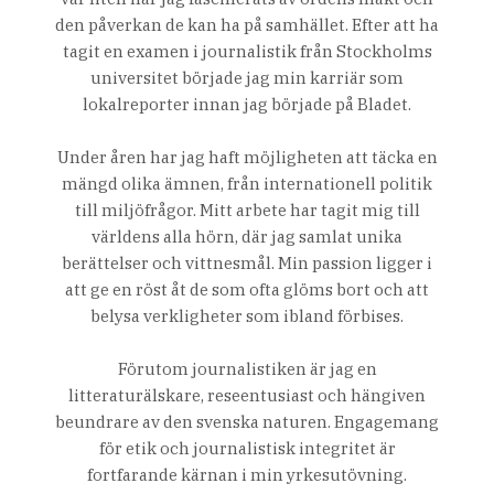
den påverkan de kan ha på samhället. Efter att ha
tagit en examen i journalistik från Stockholms
universitet började jag min karriär som
lokalreporter innan jag började på Bladet.
Under åren har jag haft möjligheten att täcka en
mängd olika ämnen, från internationell politik
till miljöfrågor. Mitt arbete har tagit mig till
världens alla hörn, där jag samlat unika
berättelser och vittnesmål. Min passion ligger i
att ge en röst åt de som ofta glöms bort och att
belysa verkligheter som ibland förbises.
Förutom journalistiken är jag en
litteraturälskare, reseentusiast och hängiven
beundrare av den svenska naturen. Engagemang
för etik och journalistisk integritet är
fortfarande kärnan i min yrkesutövning.