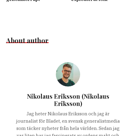
About author
Nikolaus Eriksson (Nikolaus
Eriksson)
Jag heter Nikolaus Eriksson och jag är
journalist för Bladet, en svensk generalistmedia
som täcker nyheter från hela världen. Sedan jag
var liten har jag fascinerats av ordens makt och