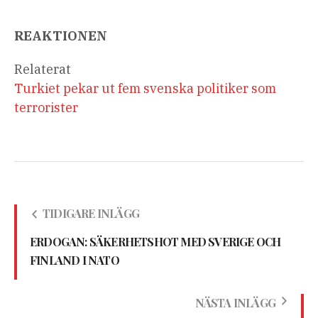
REAKTIONEN
Relaterat
Turkiet pekar ut fem svenska politiker som
terrorister
TIDIGARE INLÄGG
ERDOGAN: SÄKERHETSHOT MED SVERIGE OCH
FINLAND I NATO
NÄSTA INLÄGG