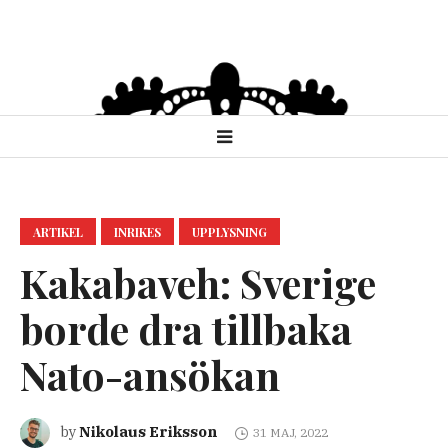
ARTIKEL
INRIKES
UPPLYSNING
Kakabaveh: Sverige
borde dra tillbaka
Nato-ansökan
Nikolaus Eriksson
by
31 MAJ, 2022