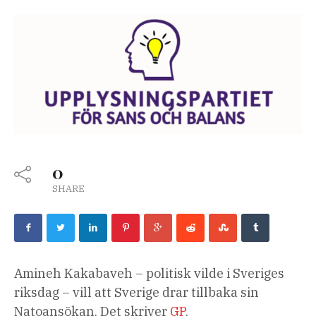
0
SHARE
Amineh Kakabaveh – politisk vilde i Sveriges
riksdag – vill att Sverige drar tillbaka sin
Natoansökan. Det skriver
GP
.