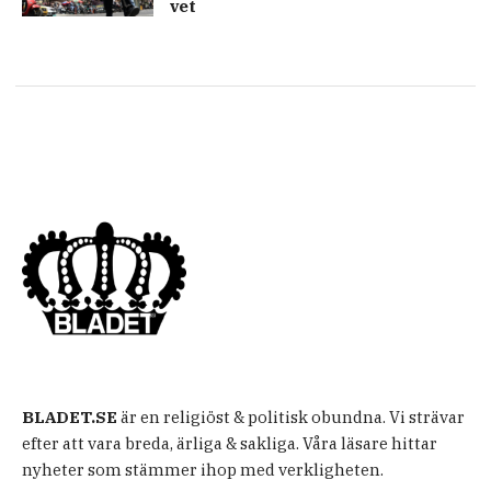
vet
BLADET.SE
är en religiöst & politisk obundna. Vi strävar
efter att vara breda, ärliga & sakliga. Våra läsare hittar
nyheter som stämmer ihop med verkligheten.