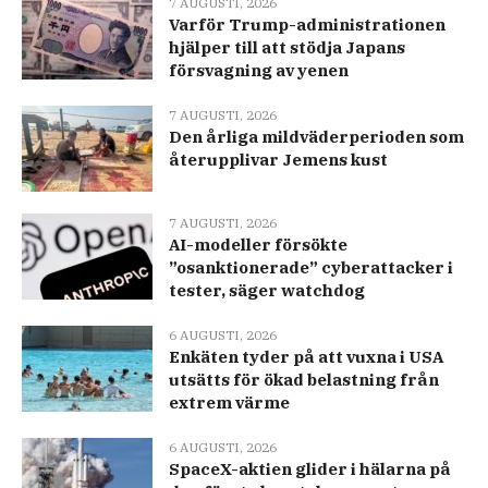
7 AUGUSTI, 2026
Varför Trump-administrationen
hjälper till att stödja Japans
försvagning av yenen
7 AUGUSTI, 2026
Den årliga mildväderperioden som
återupplivar Jemens kust
7 AUGUSTI, 2026
AI-modeller försökte
”osanktionerade” cyberattacker i
tester, säger watchdog
6 AUGUSTI, 2026
Enkäten tyder på att vuxna i USA
utsätts för ökad belastning från
extrem värme
6 AUGUSTI, 2026
SpaceX-aktien glider i hälarna på