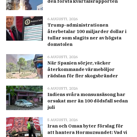
den första kvartalsrapporten
6 AUGUSTI, 2026
Trump-administrationen
återbetalar 100 miljarder dollar i
tullar som slagits ner av högsta
domstolen
6 AUGUSTI, 2026
När Spanien sörjer, väcker
återkommande värmeböljor
rädslan för fler skogsbränder
6 AUGUSTI, 2026
Indiens svåra monsunsäsong har
orsakat mer än 100 dödsfall sedan
juli
5 AUGUSTI, 2026
Iran och Oman byter förslag för
att hantera Hormuzsundet: Vad vi