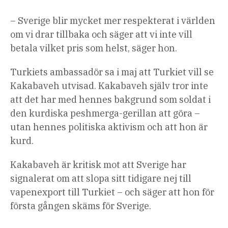
– Sverige blir mycket mer respekterat i världen
om vi drar tillbaka och säger att vi inte vill
betala vilket pris som helst, säger hon.
Turkiets ambassadör sa i maj att Turkiet vill se
Kakabaveh utvisad. Kakabaveh själv tror inte
att det har med hennes bakgrund som soldat i
den kurdiska peshmerga-gerillan att göra –
utan hennes politiska aktivism och att hon är
kurd.
Kakabaveh är kritisk mot att Sverige har
signalerat om att slopa sitt tidigare nej till
vapenexport till Turkiet – och säger att hon för
första gången skäms för Sverige.