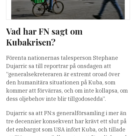
Vad har FN sagt om
Kubakrisen?
Förenta nationernas talesperson Stephane
Dujarric sa till reportrar på onsdagen att
”generalsekreteraren är extremt oroad över
den humanitära situationen på Kuba, som
kommer att förvärras, och om inte kollapsa, om
dess oljebehov inte blir tillgodosedda”.
Dujarric sa att FN:s generalförsamling i mer än
tre decennier konsekvent har krävt ett slut på
det embargot som USA infört Kuba, och tillade