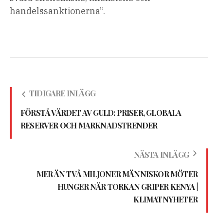
handelssanktionerna”.
TIDIGARE INLÄGG
FÖRSTÅ VÄRDET AV GULD: PRISER, GLOBALA
RESERVER OCH MARKNADSTRENDER
NÄSTA INLÄGG
MER ÄN TVÅ MILJONER MÄNNISKOR MÖTER
HUNGER NÄR TORKAN GRIPER KENYA |
KLIMATNYHETER