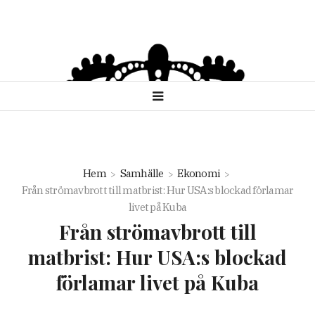
Hem
Samhälle
Ekonomi
Från strömavbrott till matbrist: Hur USA:s blockad förlamar
livet på Kuba
Från strömavbrott till
matbrist: Hur USA:s blockad
förlamar livet på Kuba