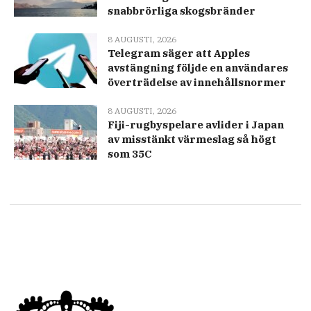
snabbrörliga skogsbränder
8 AUGUSTI, 2026
Telegram säger att Apples
avstängning följde en användares
överträdelse av innehållsnormer
8 AUGUSTI, 2026
Fiji-rugbyspelare avlider i Japan
av misstänkt värmeslag så högt
som 35C