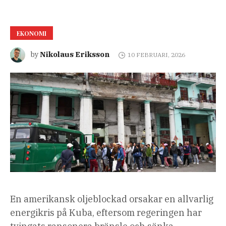
EKONOMI
Nikolaus Eriksson
by
10 FEBRUARI, 2026
En amerikansk oljeblockad orsakar en allvarlig
energikris på Kuba, eftersom regeringen har