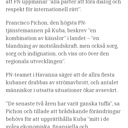
att FN uppmanar ”alla parter att föra dialog och
respekt för internationell rätt”.
Francisco Pichon, den högsta FN-
tjänstemannen på Kuba, beskrev ”en
kombination av känslor” i landet – ”en
blandning av motståndskraft, men också sorg,
sorg och indignation, och viss oro över den
regionala utvecklingen”.
FN-teamet i Havanna säger att de allra flesta
kubaner drabbas av strömavbrott, och antalet
människor i utsatta situationer ökar avsevärt.
”De senaste två åren har varit ganska tuffa”, sa
Pichon och tillade att brådskande förändringar
behövs för att upprätthålla Kuba ”mitt i de
svåra ekonomiska, finansiella och