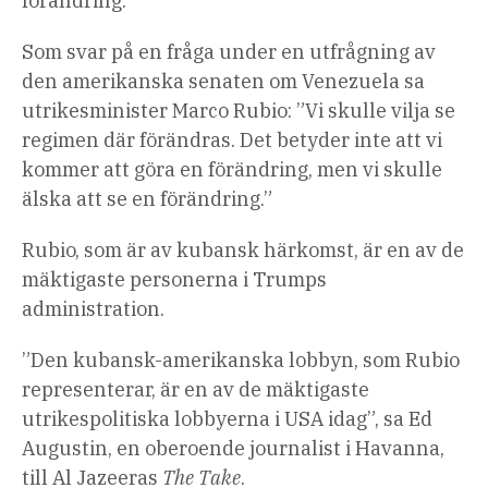
förändring.
Som svar på en fråga under en utfrågning av
den amerikanska senaten om Venezuela sa
utrikesminister Marco Rubio: ”Vi skulle vilja se
regimen där förändras. Det betyder inte att vi
kommer att göra en förändring, men vi skulle
älska att se en förändring.”
Rubio, som är av kubansk härkomst, är en av de
mäktigaste personerna i Trumps
administration.
”Den kubansk-amerikanska lobbyn, som Rubio
representerar, är en av de mäktigaste
utrikespolitiska lobbyerna i USA idag”, sa Ed
Augustin, en oberoende journalist i Havanna,
till Al Jazeeras
The Take
.