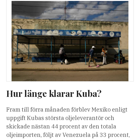
Hur länge klarar Kuba?
Fram till förra månaden förblev Mexiko enligt
uppgift Kubas största oljeleverantör och
skickade nästan 44 procent av den totala
oljeimporten, följt av Venezuela på 33 procent,