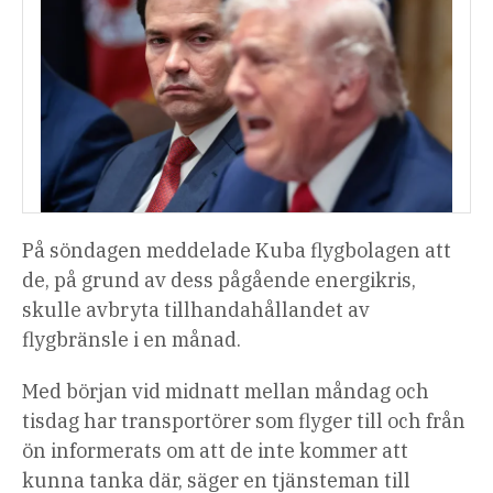
På söndagen meddelade Kuba flygbolagen att
de, på grund av dess pågående energikris,
skulle avbryta tillhandahållandet av
flygbränsle i en månad.
Med början vid midnatt mellan måndag och
tisdag har transportörer som flyger till och från
ön informerats om att de inte kommer att
kunna tanka där, säger en tjänsteman till