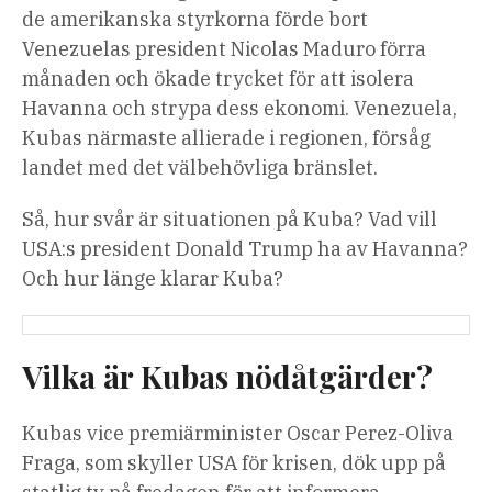
de amerikanska styrkorna förde bort
Venezuelas president Nicolas Maduro förra
månaden och ökade trycket för att isolera
Havanna och strypa dess ekonomi. Venezuela,
Kubas närmaste allierade i regionen, försåg
landet med det välbehövliga bränslet.
Så, hur svår är situationen på Kuba? Vad vill
USA:s president Donald Trump ha av Havanna?
Och hur länge klarar Kuba?
Vilka är Kubas nödåtgärder?
Kubas vice premiärminister Oscar Perez-Oliva
Fraga, som skyller USA för krisen, dök upp på