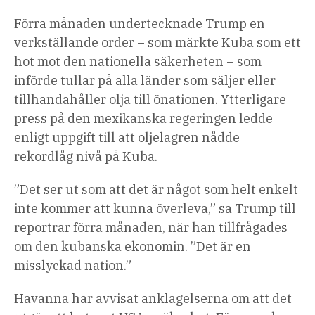
Förra månaden undertecknade Trump en
verkställande order – som märkte Kuba som ett
hot mot den nationella säkerheten – som
införde tullar på alla länder som säljer eller
tillhandahåller olja till önationen. Ytterligare
press på den mexikanska regeringen ledde
enligt uppgift till att oljelagren nådde
rekordlåg nivå på Kuba.
”Det ser ut som att det är något som helt enkelt
inte kommer att kunna överleva,” sa Trump till
reportrar förra månaden, när han tillfrågades
om den kubanska ekonomin. ”Det är en
misslyckad nation.”
Havanna har avvisat anklagelserna om att det