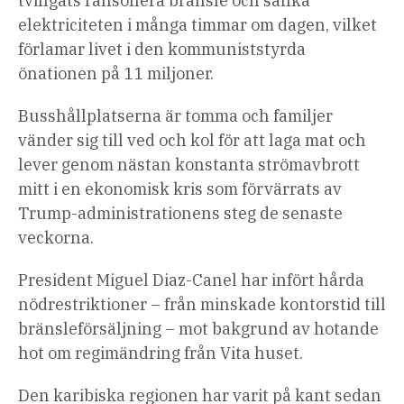
tvingats ransonera bränsle och sänka
elektriciteten i många timmar om dagen, vilket
förlamar livet i den kommuniststyrda
önationen på 11 miljoner.
Busshållplatserna är tomma och familjer
vänder sig till ved och kol för att laga mat och
lever genom nästan konstanta strömavbrott
mitt i en ekonomisk kris som förvärrats av
Trump-administrationens steg de senaste
veckorna.
President Miguel Diaz-Canel har infört hårda
nödrestriktioner – från minskade kontorstid till
bränsleförsäljning – mot bakgrund av hotande
hot om regimändring från Vita huset.
Den karibiska regionen har varit på kant sedan