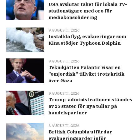
USA avslutar taket för lokala TV-
stationsägare med oro för
mediakonsolidering
9 AUGUSTI, 2026
Inställda flyg, evakueringar som
Kina stödjer Typhoon Dolphin
9 AUGUSTI, 2026
Teknikjätten Palantir visar en
”omjordisk” tillväxt trots kritik
över Gaza
9 AUGUSTI, 2026
Trump-administrationen stämdes
av 25 stater för nya tullar på
handelspartner
8 AUGUSTI, 2026
British Columbia utfärdar
evakueringsorder inför