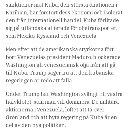
sanktioner mot Kuba, den största önationen i
Karibien, har förstört dess ekonomi och isolerat
den från internationell handel. Kuba förlitade
sig på utländska allierade för oljetransporter,
som Mexiko, Ryssland och Venezuela.
Men efter att de amerikanska styrkorna fört
bort Venezuelas president Maduro, blockerade
Washington all venezuelansk olja från att gå
till Kuba. Trump säger nu att den kubanska
regeringen är redo att falla.
Under Trump har Washington svängt till västra
halvklotet, som man vill dominera. De militära
aktionerna i Venezuela, löftet att ta över
Grönland och att byta regering på Kuba är en
del av den nya politiken.