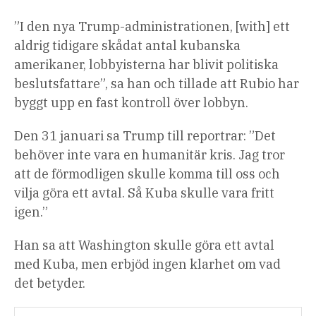
”I den nya Trump-administrationen, [with] ett
aldrig tidigare skådat antal kubanska
amerikaner, lobbyisterna har blivit politiska
beslutsfattare”, sa han och tillade att Rubio har
byggt upp en fast kontroll över lobbyn.
Den 31 januari sa Trump till reportrar: ”Det
behöver inte vara en humanitär kris. Jag tror
att de förmodligen skulle komma till oss och
vilja göra ett avtal. Så Kuba skulle vara fritt
igen.”
Han sa att Washington skulle göra ett avtal
med Kuba, men erbjöd ingen klarhet om vad
det betyder.