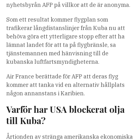
nyhetsbyrån AFP på villkor att de är anonyma.
Som ett resultat kommer flygplan som
trafikerar långdistanslinjer från Kuba nu att
behöva göra ett ytterligare stopp efter att ha
lämnat landet för att ta på flygbränsle, sa
tjänstemannen med hänvisning till de
kubanska luftfartsmyndigheterna.
Air France berättade för AFP att deras flyg
kommer att tanka vid en alternativ hållplats
någon annanstans i Karibien.
Varför har USA blockerat olja
till Kuba?
Årtionden av stränga amerikanska ekonomiska