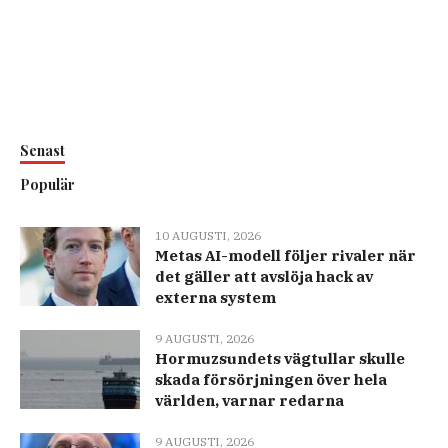
Senast
Populär
10 AUGUSTI, 2026
Metas AI-modell följer rivaler när
det gäller att avslöja hack av
externa system
9 AUGUSTI, 2026
Hormuzsundets vägtullar skulle
skada försörjningen över hela
världen, varnar redarna
9 AUGUSTI, 2026