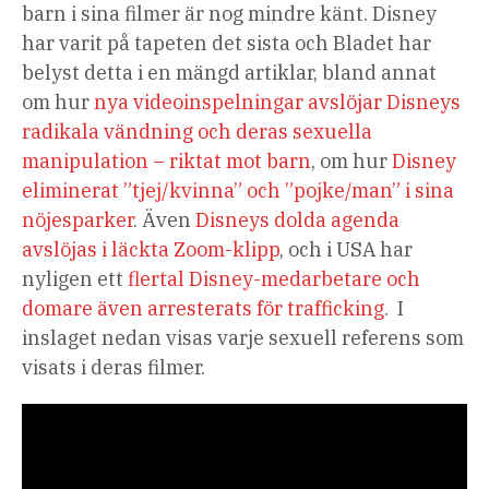
barn i sina filmer är nog mindre känt. Disney
har varit på tapeten det sista och Bladet har
belyst detta i en mängd artiklar, bland annat
om hur
nya videoinspelningar avslöjar Disneys
radikala vändning och deras sexuella
manipulation – riktat mot barn
, om hur
Disney
eliminerat ”tjej/kvinna” och ”pojke/man” i sina
nöjesparker
. Även
Disneys dolda agenda
avslöjas i läckta Zoom-klipp
, och i USA har
nyligen ett
flertal Disney-medarbetare och
domare även arresterats för trafficking
. I
inslaget nedan visas varje sexuell referens som
visats i deras filmer.