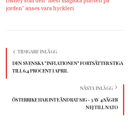
Disney som den ”mest magiska platsen på
jorden” anses vara hyckleri
TIDIGARE INLÄGG
DEN SVENSKA "INFLATIONEN" FORTSÄTTER STIGA
TILL 6,4 PROCENT I APRIL
NÄSTA INLÄGG
ÖSTERRIKE HAR INTE ÄNDRAT SIG - 3 AV 4 SÄGER
NEJ TILL NATO