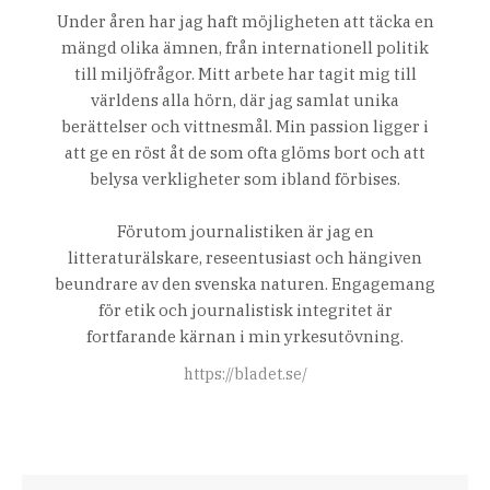
Under åren har jag haft möjligheten att täcka en
mängd olika ämnen, från internationell politik
till miljöfrågor. Mitt arbete har tagit mig till
världens alla hörn, där jag samlat unika
berättelser och vittnesmål. Min passion ligger i
att ge en röst åt de som ofta glöms bort och att
belysa verkligheter som ibland förbises.
Förutom journalistiken är jag en
litteraturälskare, reseentusiast och hängiven
beundrare av den svenska naturen. Engagemang
för etik och journalistisk integritet är
fortfarande kärnan i min yrkesutövning.
https://bladet.se/