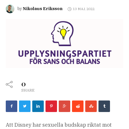
Nikolaus Eriksson
by
13 MAJ, 2022
0
SHARE
Att Disney har sexuella budskap riktat mot