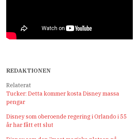
REDAKTIONEN
Relaterat
Tucker: Detta kommer kosta Disney massa
pengar
Disney som oberoende regering i Orlando i 55
år har fått ett slut