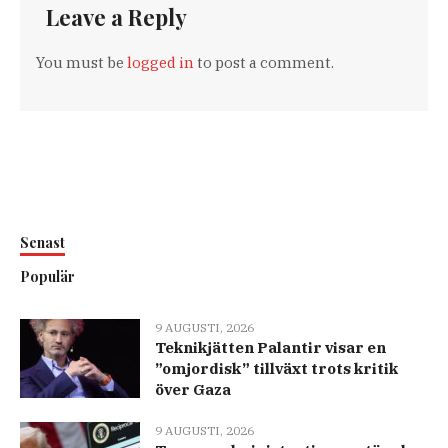
Leave a Reply
You must be
logged in
to post a comment.
Senast
Populär
9 AUGUSTI, 2026
Teknikjätten Palantir visar en
”omjordisk” tillväxt trots kritik
över Gaza
9 AUGUSTI, 2026