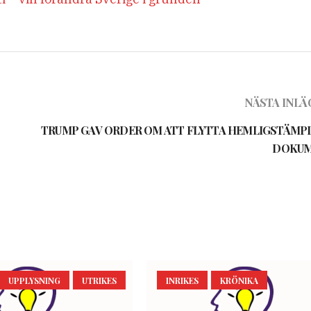
NÄSTA INLÄ
TRUMP GAV ORDER OM ATT FLYTTA HEMLIGSTÄMP
DOKU
UPPLYSNING
UTRIKES
INRIKES
KRÖNIKA