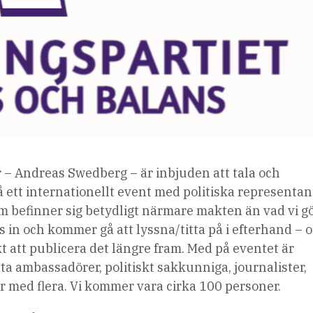
– Andreas Swedberg – är inbjuden att tala och
 ett internationellt event med politiska representan
m befinner sig betydligt närmare makten än vad vi gö
in och kommer gå att lyssna/titta på i efterhand – 
ikt att publicera det längre fram. Med på eventet är
ta ambassadörer, politiskt sakkunniga, journalister,
er med flera. Vi kommer vara cirka 100 personer.