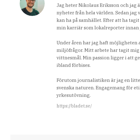
Jag heter Nikolaus Eriksson och jag ä
nyheter från hela världen. Sedan jag 
kan ha på samhället. Efter att ha tag
min karriär som lokalreporter innan 
Under åren har jag haft möjligheten a
miljöfrågor. Mitt arbete har tagit mig
vittnesmål. Min passion ligger i att g
ibland förbises.
Förutom journalistiken är jag en lit
svenska naturen. Engagemang för etik
yrkesutövning.
https://bladet.se/