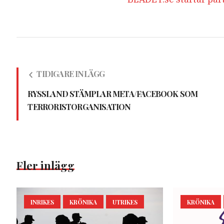
TIDIGARE INLÄGG
RYSSLAND STÄMPLAR META/FACEBOOK SOM
TERRORISTORGANISATION
Fler inlägg
INRIKES
KRÖNIKA
UTRIKES
KRÖNIKA