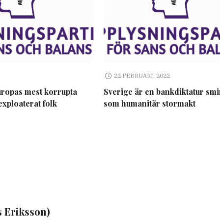
22 FEBRUARI, 2022
uropas mest korrupta
Sverige är en bankdiktatur sm
exploaterat folk
som humanitär stormakt
s Eriksson)