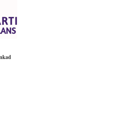
inkad