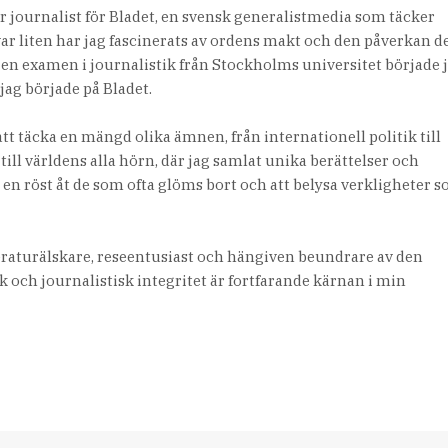
r journalist för Bladet, en svensk generalistmedia som täcker
var liten har jag fascinerats av ordens makt och den påverkan d
it en examen i journalistik från Stockholms universitet började 
jag började på Bladet.
tt täcka en mängd olika ämnen, från internationell politik till
 till världens alla hörn, där jag samlat unika berättelser och
e en röst åt de som ofta glöms bort och att belysa verkligheter 
teraturälskare, reseentusiast och hängiven beundrare av den
 och journalistisk integritet är fortfarande kärnan i min