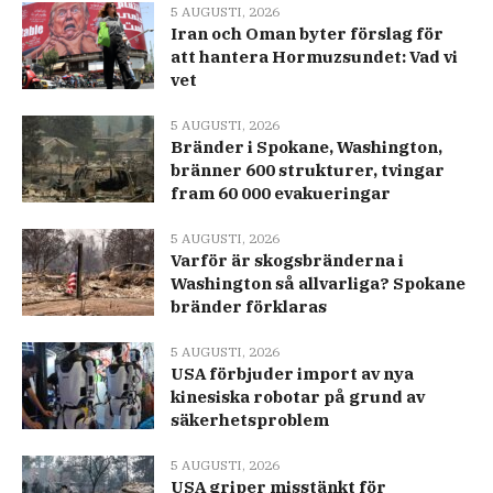
5 AUGUSTI, 2026
Iran och Oman byter förslag för
att hantera Hormuzsundet: Vad vi
vet
5 AUGUSTI, 2026
Bränder i Spokane, Washington,
bränner 600 strukturer, tvingar
fram 60 000 evakueringar
5 AUGUSTI, 2026
Varför är skogsbränderna i
Washington så allvarliga? Spokane
bränder förklaras
5 AUGUSTI, 2026
USA förbjuder import av nya
kinesiska robotar på grund av
säkerhetsproblem
5 AUGUSTI, 2026
USA griper misstänkt för