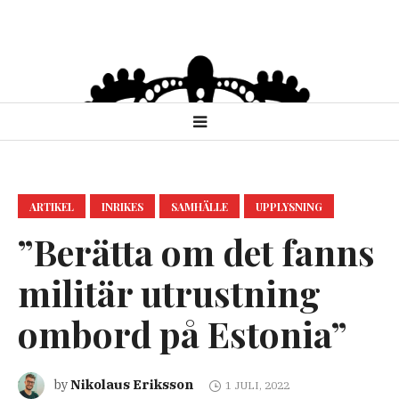
ARTIKEL
INRIKES
SAMHÄLLE
UPPLYSNING
”Berätta om det fanns
militär utrustning
ombord på Estonia”
Nikolaus Eriksson
by
1 JULI, 2022