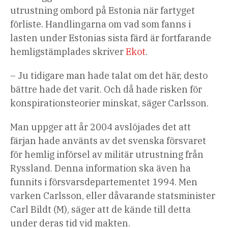
utrustning ombord på Estonia när fartyget
förliste. Handlingarna om vad som fanns i
lasten under Estonias sista färd är fortfarande
hemligstämplades skriver
Ekot
.
– Ju tidigare man hade talat om det här, desto
bättre hade det varit. Och då hade risken för
konspirationsteorier minskat, säger Carlsson.
Man uppger att år 2004 avslöjades det att
färjan hade använts av det svenska försvaret
för hemlig införsel av militär utrustning från
Ryssland. Denna information ska även ha
funnits i försvarsdepartementet 1994. Men
varken Carlsson, eller dåvarande statsminister
Carl Bildt (M), säger att de kände till detta
under deras tid vid makten.