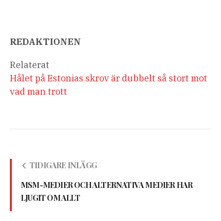
REDAKTIONEN
Relaterat
Hålet på Estonias skrov är dubbelt så stort mot
vad man trott
TIDIGARE INLÄGG
MSM-MEDIER OCH ALTERNATIVA MEDIER HAR
LJUGIT OM ALLT