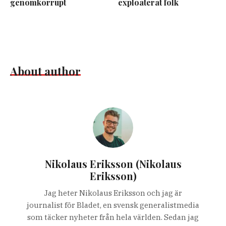
genomkorrupt
exploaterat folk
About author
Nikolaus Eriksson (Nikolaus
Eriksson)
Jag heter Nikolaus Eriksson och jag är
journalist för Bladet, en svensk generalistmedia
som täcker nyheter från hela världen. Sedan jag