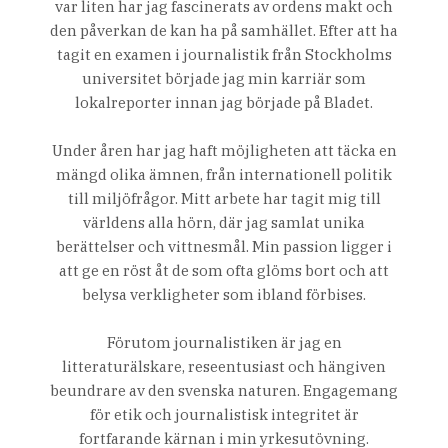
var liten har jag fascinerats av ordens makt och
den påverkan de kan ha på samhället. Efter att ha
tagit en examen i journalistik från Stockholms
universitet började jag min karriär som
lokalreporter innan jag började på Bladet.
Under åren har jag haft möjligheten att täcka en
mängd olika ämnen, från internationell politik
till miljöfrågor. Mitt arbete har tagit mig till
världens alla hörn, där jag samlat unika
berättelser och vittnesmål. Min passion ligger i
att ge en röst åt de som ofta glöms bort och att
belysa verkligheter som ibland förbises.
Förutom journalistiken är jag en
litteraturälskare, reseentusiast och hängiven
beundrare av den svenska naturen. Engagemang
för etik och journalistisk integritet är
fortfarande kärnan i min yrkesutövning.