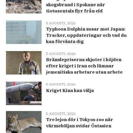
skogsbrand i Spokane när
tiotusentals flyr från eld
5 AUGUSTI, 2026
Typhoon Dolphin susar mot Japan:
Tracker, uppdateringar och vad du
kan förvänta dig
5 AUGUSTI, 2026
Bränslepriserna skjuter i höjden
efter kriget i Iran och lämnar
jemenitiska arbetare utan arbete
5 AUGUSTI, 2026
Kriget Kina kan välja
5 AUGUSTI, 2026
Tre lejon dör i Tokyos zoo när
värmeböljan svidar Östasien