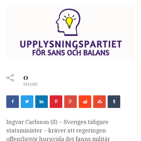
0
SHARE
Ingvar Carlsson (S) – Sveriges tidigare
statsminister – kräver att regeringen
offentliggör huruvida det fanns militär