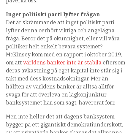
påverka oss.
Inget politiskt parti lyfter frågan
Det är skrämmande att inget politiskt parti
lyfter denna oerhört viktiga och angelägna
fråga. Beror det på okunnighet, eller vill våra
politiker helt enkelt bevara systemet?
McKinsey kom med en rapport i oktober 2019,
om att
världens banker inte är stabila
eftersom
deras avkastning på eget kapital inte står sig i
takt med dess kostnadsökningar. Mer än
hälften av världens banker är alltså alltför
svaga för att överleva en lågkonjunktur –
banksystemet har, som sagt, havererat förr.
Men inte heller det att dagens banksystem
bygger på ett gigantiskt demokratiunderskott,
av att privatägda banker skapar det allmänna