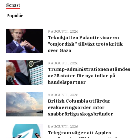
Senast
Populär
9 AUGUSTI, 2026
Teknikjätten Palantir visar en
”omjordisk” tillväxt trots kritik
över Gaza
9 AUGUSTI, 2026
Trump-administrationen stämdes
av 25 stater för nya tullar på
handelspartner
8 AUGUSTI, 2026
British Columbia utfärdar
evakueringsorder inför
snabbrörliga skogsbränder
8 AUGUSTI, 2026
Telegram säger att Apples