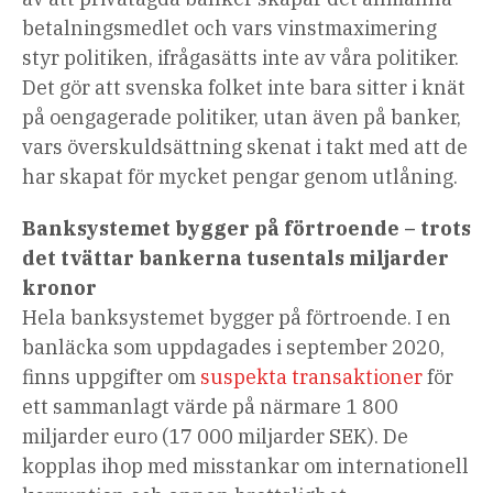
betalningsmedlet och vars vinstmaximering
styr politiken, ifrågasätts inte av våra politiker.
Det gör att svenska folket inte bara sitter i knät
på oengagerade politiker, utan även på banker,
vars överskuldsättning skenat i takt med att de
har skapat för mycket pengar genom utlåning.
Banksystemet bygger på förtroende – trots
det tvättar bankerna tusentals miljarder
kronor
Hela banksystemet bygger på förtroende. I en
banläcka som uppdagades i september 2020,
finns uppgifter om
suspekta transaktioner
för
ett sammanlagt värde på närmare 1 800
miljarder euro (17 000 miljarder SEK). De
kopplas ihop med misstankar om internationell