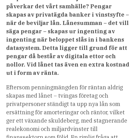
påverkar det vårt samhälle?
Pengar
skapas av privatägda banker i vinstsyfte –
när de beviljar lån. Lånesumman – det vill
säga pengar – skapas ur ingenting av
ingenting när beloppet slås in i bankens
datasystem. Detta ligger till grund för att
pengar då består av digitala ettor och
nollor. Vid lånet tas även en extra kostnad
ut i form av ränta.
Eftersom penningmängden för räntan aldrig
skapas med lånet – tvingas företag och
privatpersoner ständigt ta upp nya lån som
ersättning för amorteringar och räntor, vilket
ger ett växande skuldeberg, med stagnerande
realekonomi och miljardvinster till
finanssektorn som följd. En rimlig fråga att