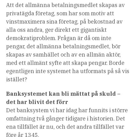
Att det allmänna betalningsmedlet skapas av
privatägda företag, som har som motiv att
vinstmaximera sina företag, på bekostnad av
alla oss andra, ger direkt ett gigantiskt
demokratiproblem. Frågan är då om inte
pengar, det allmänna betalningsmedlet, bör
skapas av samhället och av en allmän aktör,
med ett allmänt syfte att skapa pengar. Borde
egentligen inte systemet ha utformats på så vis
istället?
Banksystemet kan bli mättat på skuld –
det har blivit det förr
Det banksystem vi har idag har funnits i större
omfattning två gånger tidigare i historien. Det
ena tillfället är nu, och det andra tillfället var
före år 1345.