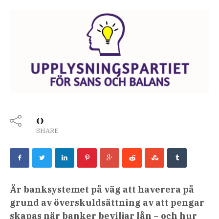
0
SHARE
Är banksystemet på väg att haverera på
grund av överskuldsättning av att pengar
skapas när banker beviljar lån – och hur