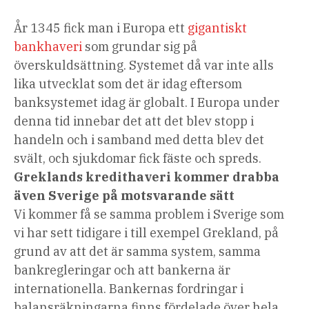
År 1345 fick man i Europa ett
gigantiskt
bankhaveri
som grundar sig på
överskuldsättning. Systemet då var inte alls
lika utvecklat som det är idag eftersom
banksystemet idag är globalt. I Europa under
denna tid innebar det att det blev stopp i
handeln och i samband med detta blev det
svält, och sjukdomar fick fäste och spreds.
Greklands kredithaveri kommer drabba
även Sverige på motsvarande sätt
Vi kommer få se samma problem i Sverige som
vi har sett tidigare i till exempel Grekland, på
grund av att det är samma system, samma
bankregleringar och att bankerna är
internationella. Bankernas fordringar i
balansräkningarna finns fördelade över hela