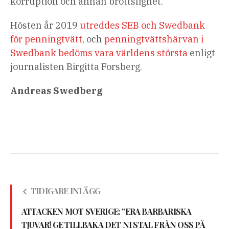
korruption och annan brottslighet.
Hösten år 2019
utreddes SEB och Swedbank
för penningtvätt
, och
penningtvättshärvan i
Swedbank bedöms vara världens största
enligt
journalisten Birgitta Forsberg.
Andreas Swedberg
TIDIGARE INLÄGG
ATTACKEN MOT SVERIGE: ”ERA BARBARISKA
TJUVAR! GE TILLBAKA DET NI STAL FRÅN OSS PÅ