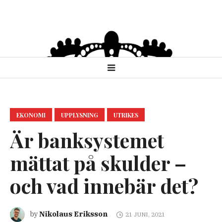
EKONOMI
UPPLYSNING
UTRIKES
Är banksystemet
mättat på skulder –
och vad innebär det?
Nikolaus Eriksson
by
21 JUNI, 2021