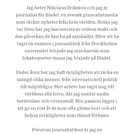
Jag heter Nikolaus Eriksson och jag är
journalist för Bladet, en svensk generalistmedia
som täcker nyheter från hela världen. Sedan jag
var liten har jag fascinerats av ordens makt och
den påverkan de kan ha på samhället. Efter att ha
tagit en examen i journalistik från Stockholms
universitet började jag min karriär som
lokalreporter innan jag började på Bladet.
Under åren har jag haft möjligheten att täcka en
mängd olika ämnen, från internationell politik
till miljöfrågor. Mitt arbete har tagit mig till
världens alla hörn, där jag samlat unika
berättelser och vittnesmål. Min passion ligger i
att ge en röst åt de som ofta glöms bort och att
belysa verkligheter som ibland förbises.
Förutom journalistiken är jag en