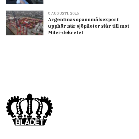
8 AUGUSTI, 2026
Argentinas spannmålsexport
upphör när sjöpiloter slår till mot
Milei-dekretet