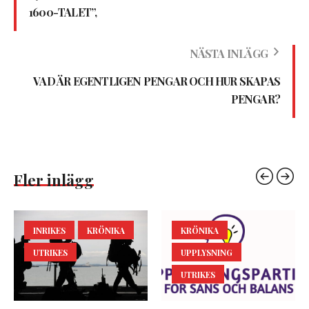
1600-TALET”,
NÄSTA INLÄGG
VAD ÄR EGENTLIGEN PENGAR OCH HUR SKAPAS
PENGAR?
Fler inlägg
INRIKES
KRÖNIKA
KRÖNIKA
UTRIKES
UPPLYSNING
UTRIKES