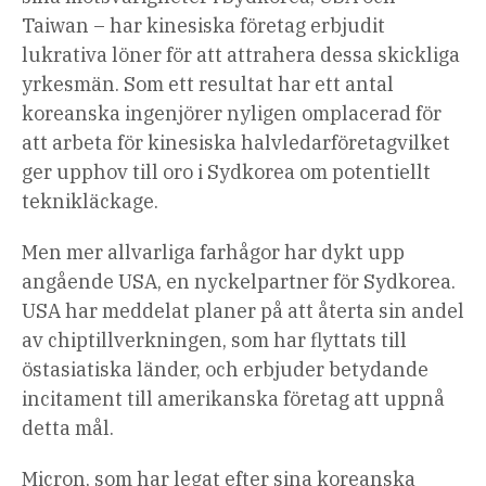
Taiwan – har kinesiska företag erbjudit
lukrativa löner för att attrahera dessa skickliga
yrkesmän. Som ett resultat har ett antal
koreanska ingenjörer
nyligen omplacerad för
att arbeta för kinesiska halvledarföretag
vilket
ger upphov till oro i Sydkorea om potentiellt
teknikläckage.
Men mer allvarliga farhågor har dykt upp
angående USA, en nyckelpartner för Sydkorea.
USA har meddelat planer på att återta sin andel
av chiptillverkningen, som har flyttats till
östasiatiska länder, och erbjuder betydande
incitament till amerikanska företag att uppnå
detta mål.
Micron, som har legat efter sina koreanska