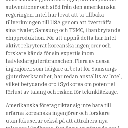
subventioner och stöd från den amerikanska
regeringen. Intel har lovat att ta tillbaka
tillverkningen till USA genom att överträffa
sina rivaler, Samsung och TSMC, i banbrytande
chipproduktion. För att uppnå detta har Intel
aktivt rekryterat koreanska ingenjörer och
forskare kända för sin expertis inom
halvledargjuteribranschen. Flera av dessa
ingenjörer, som tidigare arbetat för Samsungs
gjuteriverksamhet, har redan anställts av Intel,
vilket
betydande oro i Sydkorea
om potentiell
förlust av talang och risken för teknikläckage.
Amerikanska företag riktar sig inte bara till
erfarna koreanska ingenjörer och forskare
utan fokuserar också på att attrahera nya