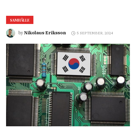
SAMHÄLLE
Nikolaus Eriksson
by
5 SEPTEMBER, 2024