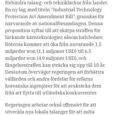
förhindra talang- och teknikläckor från landet.
En ny lag, med titeln ”Industrial Technology
Protection Act Amendment Bill”, granskas för
närvarande av nationalförsamlingen. Denna
proposition syftar till att
skärpa straffen
för
läckande kärnteknologier, såsom halvledare.
Böterna kommer att öka från nuvarande 1,5
miljarder won (1,1 miljoner USD) till 6,5
miljarder won (4,9 miljoner USD), och
fängelsestraffen kan sträcka sig upp till 18 år.
Dessutom överväger regeringen att förbättra
välfärden och andra fördelar för erfarna
koreanska ingenjörer för att avskräcka dem
från att flytta till utländska konkurrenter.
Regeringen arbetar också offensivt för att
utveckla nya lokala talanger för att möta