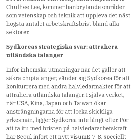
Chulhee Lee, kommer banbrytande områden
som vetenskap och teknik att uppleva det näst
högsta antalet arbetskraftsbrist bland alla
sektorer.
Sydkoreas strategiska svar: attrahera
utländska talanger
Inför inhemska utmaningar när det gäller att
säkra chiptalanger, vänder sig Sydkorea för att
konkurrera med andra halvledarmakter för att
attrahera utländska talanger. I själva verket,
när USA, Kina, Japan och Taiwan ökar
ansträngningarna för att locka skickliga
yrkesmän, ligger Sydkorea inte långt efter. För
att ta itu med bristen på halvledararbetskraft
har Seoul
infört ett nytt visum
E-7-S, speciellt