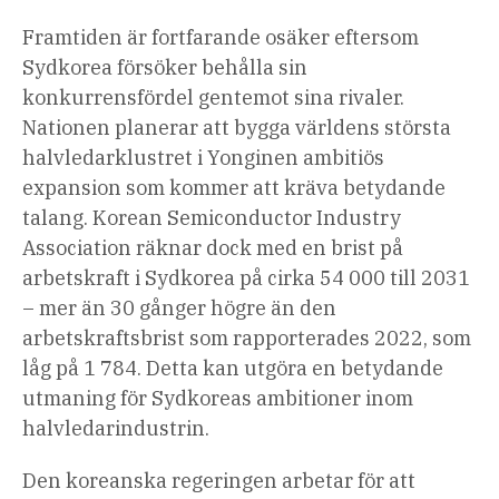
Framtiden är fortfarande osäker eftersom
Sydkorea försöker behålla sin
konkurrensfördel gentemot sina rivaler.
Nationen planerar att bygga världens
största
halvledarklustret i Yongin
en ambitiös
expansion som kommer att kräva betydande
talang. Korean Semiconductor Industry
Association räknar dock med en brist på
arbetskraft i Sydkorea på cirka 54 000 till 2031
– mer än
30 gånger högre
än den
arbetskraftsbrist som rapporterades 2022, som
låg på 1 784. Detta kan utgöra en betydande
utmaning för Sydkoreas ambitioner inom
halvledarindustrin.
Den koreanska regeringen arbetar för att