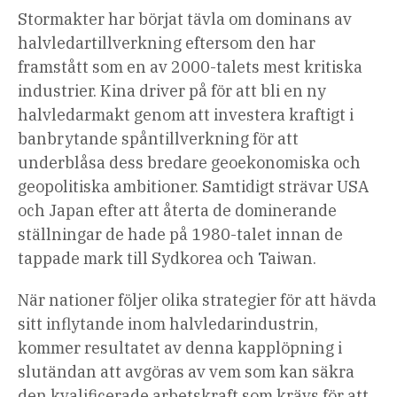
Stormakter har börjat tävla om dominans av
halvledartillverkning eftersom den har
framstått som en av 2000-talets mest kritiska
industrier. Kina driver på för att bli en ny
halvledarmakt genom att investera kraftigt i
banbrytande spåntillverkning för att
underblåsa dess bredare geoekonomiska och
geopolitiska ambitioner. Samtidigt strävar USA
och Japan efter att återta de dominerande
ställningar de hade på 1980-talet innan de
tappade mark till Sydkorea och Taiwan.
När nationer följer olika strategier för att hävda
sitt inflytande inom halvledarindustrin,
kommer resultatet av denna kapplöpning i
slutändan att avgöras av vem som kan säkra
den kvalificerade arbetskraft som krävs för att