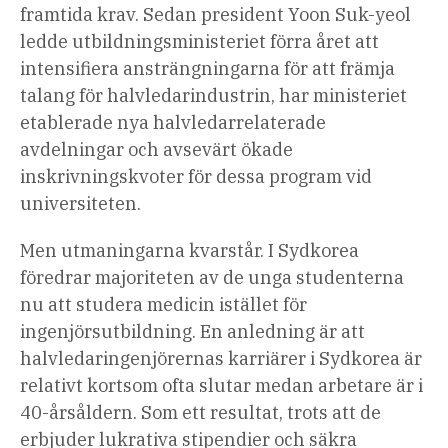
framtida krav. Sedan president Yoon Suk-yeol
ledde utbildningsministeriet förra året att
intensifiera ansträngningarna för att främja
talang för halvledarindustrin, har ministeriet
etablerade nya halvledarrelaterade
avdelningar
och avsevärt ökade
inskrivningskvoter för dessa program vid
universiteten.
Men utmaningarna kvarstår. I Sydkorea
föredrar majoriteten av de unga studenterna
nu att studera medicin istället för
ingenjörsutbildning. En anledning är att
halvledaringenjörernas karriärer i Sydkorea är
relativt kort
som ofta slutar medan arbetare är i
40-årsåldern. Som ett resultat, trots att de
erbjuder lukrativa stipendier och säkra