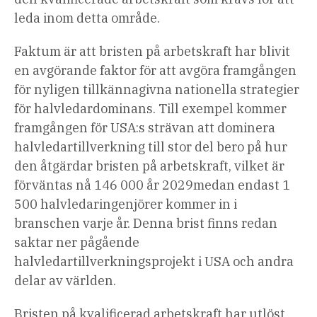
leda inom detta område.
Faktum är att bristen på arbetskraft har blivit
en avgörande faktor för att avgöra framgången
för nyligen tillkännagivna nationella strategier
för halvledardominans. Till exempel kommer
framgången för USA:s strävan att dominera
halvledartillverkning till stor del bero på hur
den åtgärdar bristen på arbetskraft, vilket är
förväntas nå 146 000 år 2029
medan endast 1
500 halvledaringenjörer kommer in i
branschen varje år. Denna brist finns redan
saktar ner pågående
halvledartillverkningsprojekt
i USA och andra
delar av världen.
Bristen på kvalificerad arbetskraft har utlöst