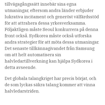
tillvägagångssätt innebär sina egna
utmaningar, eftersom andra länder erbjuder
lukrativa incitament och generöst välfärdsstöd
för att attrahera dessa yrkesverksamma.
Följaktligen måste Seoul konkurrera på denna
front också. Sydkorea måste också utforska
andra strategier för att möta dessa utmaningar.
Det senaste tillkännagivandet från Samsung
om att helt automatisera sin
halvledartillverkning kan hjälpa Sydkorea i
detta avseende.
Det globala talangkriget har precis börjat, och
de som lyckas säkra talang kommer att vinna
halvledarstriden.