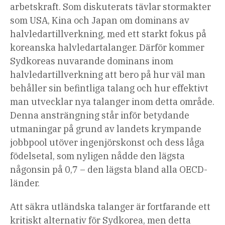
arbetskraft. Som diskuterats tävlar stormakter
som USA, Kina och Japan om dominans av
halvledartillverkning, med ett starkt fokus på
koreanska halvledartalanger. Därför kommer
Sydkoreas nuvarande dominans inom
halvledartillverkning att bero på hur väl man
behåller sin befintliga talang och hur effektivt
man utvecklar nya talanger inom detta område.
Denna ansträngning står inför betydande
utmaningar på grund av landets krympande
jobbpool utöver ingenjörskonst och dess låga
födelsetal, som nyligen nådde den lägsta
någonsin på 0,7 – den lägsta bland alla OECD-
länder.
Att säkra utländska talanger är fortfarande ett
kritiskt alternativ för Sydkorea, men detta