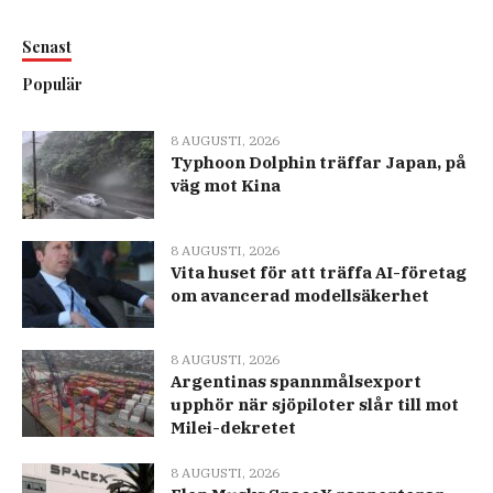
Senast
Populär
8 AUGUSTI, 2026
Typhoon Dolphin träffar Japan, på
väg mot Kina
8 AUGUSTI, 2026
Vita huset för att träffa AI-företag
om avancerad modellsäkerhet
8 AUGUSTI, 2026
Argentinas spannmålsexport
upphör när sjöpiloter slår till mot
Milei-dekretet
8 AUGUSTI, 2026