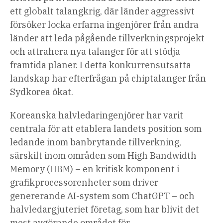
ett globalt talangkrig, där länder aggressivt
försöker locka erfarna ingenjörer från andra
länder att leda pågående tillverkningsprojekt
och attrahera nya talanger för att stödja
framtida planer. I detta konkurrensutsatta
landskap har efterfrågan på chiptalanger från
Sydkorea ökat.
Koreanska halvledaringenjörer har varit
centrala för att etablera landets position som
ledande inom banbrytande tillverkning,
särskilt inom områden som High Bandwidth
Memory (HBM) – en kritisk komponent i
grafikprocessorenheter som driver
genererande AI-system som ChatGPT – och
halvledargjuteriet företag, som har blivit det
mest avgörande området för