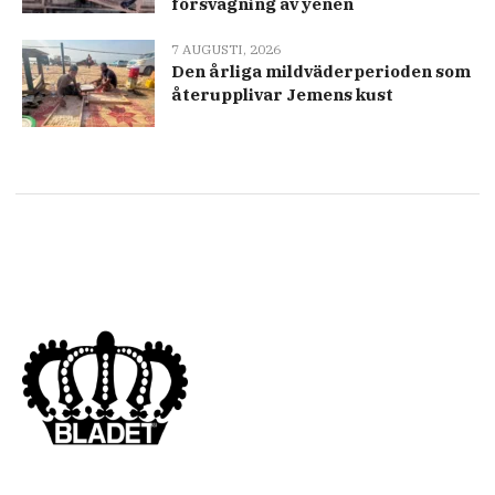
försvagning av yenen
7 AUGUSTI, 2026
Den årliga mildväderperioden som
återupplivar Jemens kust