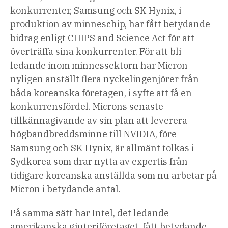
konkurrenter, Samsung och SK Hynix, i
produktion av minneschip, har fått betydande
bidrag enligt CHIPS and Science Act för att
överträffa sina konkurrenter. För att bli
ledande inom minnessektorn har Micron
nyligen
anställt flera nyckelingenjörer
från
båda koreanska företagen, i syfte att få en
konkurrensfördel. Microns senaste
tillkännagivande av sin plan att leverera
högbandbreddsminne till NVIDIA, före
Samsung och SK Hynix, är allmänt
tolkas i
Sydkorea
som drar nytta av expertis från
tidigare koreanska anställda som nu arbetar på
Micron i betydande antal.
På samma sätt har Intel, det ledande
amerikanska gjuteriföretaget, fått betydande