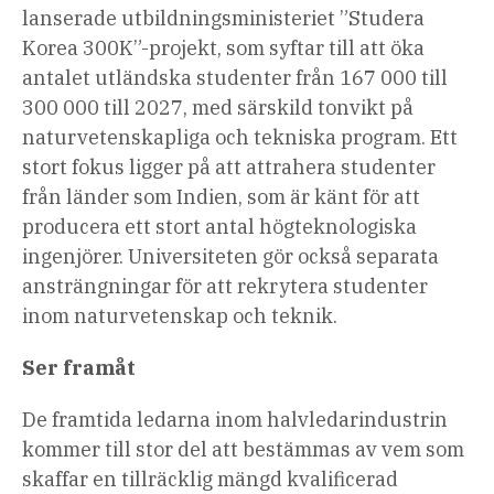
lanserade utbildningsministeriet ”
Studera
Korea 300K
”-projekt, som syftar till att öka
antalet utländska studenter från 167 000 till
300 000 till 2027, med särskild tonvikt på
naturvetenskapliga och tekniska program. Ett
stort fokus ligger på att attrahera studenter
från länder som Indien, som är känt för att
producera ett stort antal högteknologiska
ingenjörer. Universiteten gör också separata
ansträngningar för att rekrytera studenter
inom naturvetenskap och teknik.
Ser framåt
De framtida ledarna inom halvledarindustrin
kommer till stor del att bestämmas av vem som
skaffar en tillräcklig mängd kvalificerad