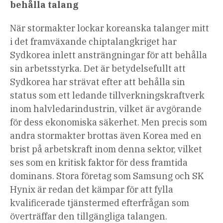
behålla talang
När stormakter lockar koreanska talanger mitt
i det framväxande chiptalangkriget har
Sydkorea inlett ansträngningar för att behålla
sin arbetsstyrka. Det är betydelsefullt att
Sydkorea har strävat efter att behålla sin
status som ett ledande tillverkningskraftverk
inom halvledarindustrin, vilket är avgörande
för dess ekonomiska säkerhet. Men precis som
andra stormakter brottas även Korea med en
brist på arbetskraft inom denna sektor, vilket
ses som en kritisk faktor för dess framtida
dominans. Stora företag som Samsung och SK
Hynix är redan det
kämpar för att fylla
kvalificerade tjänster
med efterfrågan som
överträffar den tillgängliga talangen.