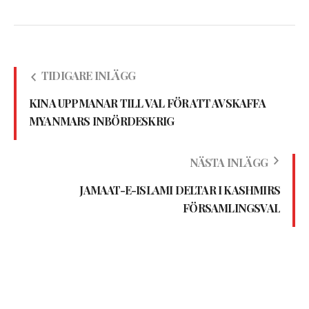
TIDIGARE INLÄGG
KINA UPPMANAR TILL VAL FÖR ATT AVSKAFFA
MYANMARS INBÖRDESKRIG
NÄSTA INLÄGG
JAMAAT-E-ISLAMI DELTAR I KASHMIRS
FÖRSAMLINGSVAL