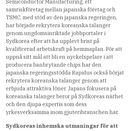
Semiconductor Manufacturing, ett
samriskföretag mellan japanska företag och
TSMC, med stöd av den japanska regeringen,
har
började rekrytera koreanska talanger
genom ungdomsinriktade jobbportaler i
Sydkorea efter att ha upplevt brist på
kvalificerad arbetskraft på hemmaplan. För att
uppnå sitt mål att bli en nyckelspelare i att
producera banbrytande chips har den
japanska regeringsstödda Rapidus också börjat
rekrytera koreanska talanger genom att
erbjuda attraktiva löner. Japans
fokusera på
koreanska talanger
beror på Sydkoreas närhet
och den djupa expertis som dess
yrkesverksamma inom gjuteribranschen har.
Sydkoreas inhemska utmaningar för att