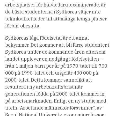
arbetsplatser för halvledarutexaminerade, är
de bästa studenterna i Sydkorea
väljer inte
teknik
vilket leder till att många lediga platser
förblir obesatta.
Sydkoreas låga födelsetal är ett annat
bekymmer. Det kommer att bli färre studenter i
Sydkorea under de kommande åren eftersom
landet upplever en nedgång i födelsetalen –
från 1 miljon barn per år på 1970-talet till 700
000 på 1990-talet och ungefär 400 000 på
2000-talet. Detta kommer sannolikt att
resultera i ny arbetskraftsbrist när
generationen födda på 2000-talet kommer in
på arbetsmarknaden. Enligt en ny studie med
titeln ”Arbetande människor försvinner”,
av
Seoul National University, ekonomiprofessor