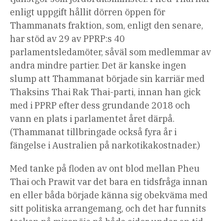
enligt uppgift hållit dörren öppen för
Thammanats fraktion, som, enligt den senare,
har stöd av 29 av PPRP:s 40
parlamentsledamöter, såväl som medlemmar av
andra mindre partier. Det är kanske ingen
slump att Thammanat började sin karriär med
Thaksins Thai Rak Thai-parti, innan han gick
med i PPRP efter dess grundande 2018 och
vann en plats i parlamentet året därpå.
(Thammanat tillbringade också fyra år i
fängelse i Australien på narkotikakostnader.)
Med tanke på floden av ont blod mellan Pheu
Thai och Prawit var det bara en tidsfråga innan
en eller båda började känna sig obekväma med
sitt politiska arrangemang, och det har funnits