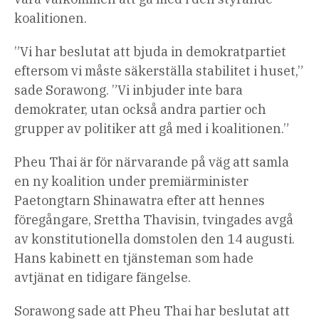
koalitionen.
”Vi har beslutat att bjuda in demokratpartiet
eftersom vi måste säkerställa stabilitet i huset,”
sade Sorawong. ”Vi inbjuder inte bara
demokrater, utan också andra partier och
grupper av politiker att gå med i koalitionen.”
Pheu Thai är för närvarande på väg att samla
en ny koalition under premiärminister
Paetongtarn Shinawatra efter att hennes
föregångare, Srettha Thavisin, tvingades avgå
av konstitutionella domstolen den 14 augusti.
Hans kabinett en tjänsteman som hade
avtjänat en tidigare fängelse.
Sorawong sade att Pheu Thai har beslutat att