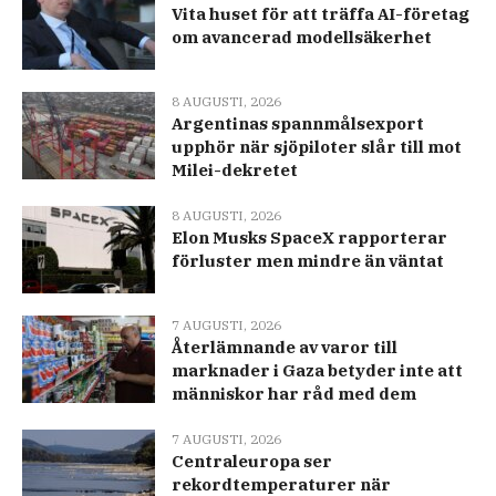
Vita huset för att träffa AI-företag
om avancerad modellsäkerhet
8 AUGUSTI, 2026
Argentinas spannmålsexport
upphör när sjöpiloter slår till mot
Milei-dekretet
8 AUGUSTI, 2026
Elon Musks SpaceX rapporterar
förluster men mindre än väntat
7 AUGUSTI, 2026
Återlämnande av varor till
marknader i Gaza betyder inte att
människor har råd med dem
7 AUGUSTI, 2026
Centraleuropa ser
rekordtemperaturer när