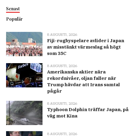
Senast
Populär
8 AUGUSTI, 2026
Fiji-rugbyspelare avlider i Japan
av misstänkt värmeslag så högt
som 35C
8 AUGUSTI, 2026
Amerikanska aktier nära
rekordnivåer, oljan faller när
Trump hävdar att Irans samtal
pågår
8 AUGUSTI, 2026
Typhoon Dolphin träffar Japan, på
väg mot Kina
8 AUGUSTI, 2026