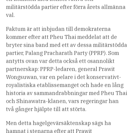
militärstödda partier efter förra årets allmänna
val.
Faktum är att inbjudan till demokraterna
kommer efter att Pheu Thai meddelat att de
bryter sina band med ett av dessa militärstödda
partier, Palang Pracharath Party (PPRP). Som
antytts ovan var detta också ett osannolikt
partnerskap: PPRP-ledaren, general Prawit
Wongsuwan, var en pelare i det konservativt-
royalistiska etablissemanget och hade en lång
historia av sammandrabbningar med Pheu Thai
och Shinawatra-klanen, vars regeringar han
två gånger hjälpte till att störta.
Men detta hagelgevärsäktenskap sägs ha
hamnat i stenarna efter att Prawit