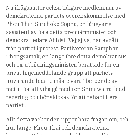
Nu ifrågasätter också tidigare medlemmar av
demokraterna partiets överenskommelse med
Pheu Thai.
Sirichoke Sopha, en långvarig
assistent av före detta premiärminister och
demokratledare Abhisit Vejjajiva, har avgått
från partiet i protest. Partiveteran
Samphan
Thongsamak, en länge före detta demokrat MP
och ex-utbildningsminister, berättade för en
privat linjemeddelande grupp att partiets
nuvarande ledare måste vara ”beroende av
meth” för att vilja gå med i en Shinawatra-ledd
regering och bör skickas för att rehabilitera
partiet .
Allt detta väcker den uppenbara frågan om, och
hur länge, Pheu Thai och demokraterna