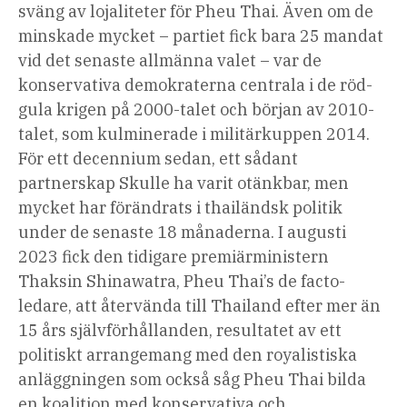
sväng av lojaliteter för Pheu Thai. Även om de
minskade mycket – partiet fick bara 25 mandat
vid det senaste allmänna valet – var de
konservativa demokraterna centrala i de röd-
gula krigen på 2000-talet och början av 2010-
talet, som kulminerade i militärkuppen 2014.
För ett decennium sedan, ett sådant
partnerskap Skulle ha varit otänkbar, men
mycket har förändrats i thailändsk politik
under de senaste 18 månaderna. I augusti
2023 fick den tidigare premiärministern
Thaksin Shinawatra, Pheu Thai’s de facto-
ledare, att återvända till Thailand efter mer än
15 års självförhållanden, resultatet av ett
politiskt arrangemang med den royalistiska
anläggningen som också såg Pheu Thai bilda
en koalition med konservativa och