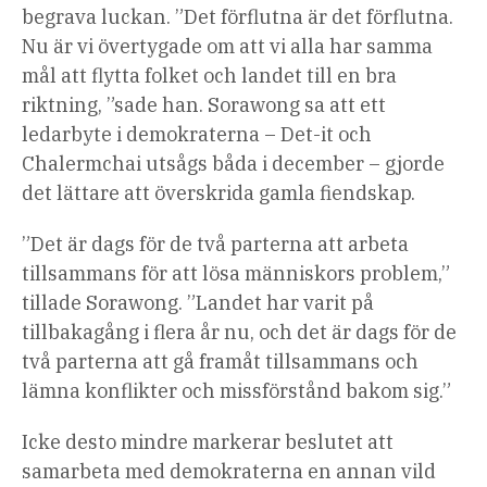
begrava luckan. ”Det förflutna är det förflutna.
Nu är vi övertygade om att vi alla har samma
mål att flytta folket och landet till en bra
riktning, ”sade han. Sorawong sa att ett
ledarbyte i demokraterna – Det-it och
Chalermchai utsågs båda i december – gjorde
det lättare att överskrida gamla fiendskap.
”Det är dags för de två parterna att arbeta
tillsammans för att lösa människors problem,”
tillade Sorawong. ”Landet har varit på
tillbakagång i flera år nu, och det är dags för de
två parterna att gå framåt tillsammans och
lämna konflikter och missförstånd bakom sig.”
Icke desto mindre markerar beslutet att
samarbeta med demokraterna en annan vild