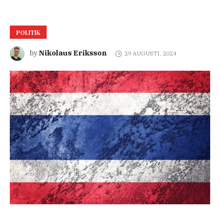
POLITIK
Nikolaus Eriksson
by
29 AUGUSTI, 2024