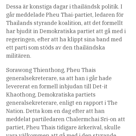
Dessa är konstiga dagar i thailändsk politik. I
går meddelade Pheu Thai-partiet, ledaren för
Thailands styrande koalition, att det formellt
har bjudit in Demokratiska partiet att gå med i
regeringen, efter att ha klippt sina band med
ett parti som stöds av den thailändska
militären.
Sorawong Thienthong, Pheu Thais
generalsekreterare, sa att han i går hade
levererat en formell inbjudan till Det-it
Khaothong, Demokratiska partiets
generalsekreterare, enligt en rapport i The
Nation. Detta kom en dag efter att han
meddelat partiledaren Chalermchai Sri-on att
partiet, Pheu Thais tidigare ärkerival, skulle
vara välkommen att gå med i den styrande