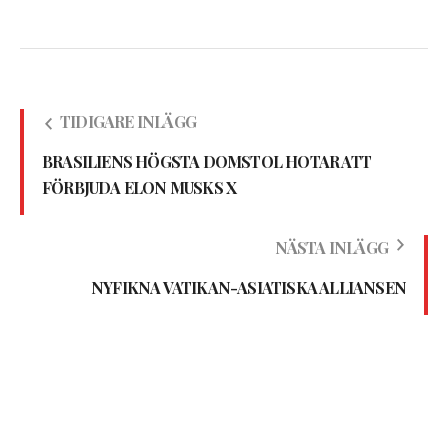
TIDIGARE INLÄGG
BRASILIENS HÖGSTA DOMSTOL HOTAR ATT
FÖRBJUDA ELON MUSKS X
NÄSTA INLÄGG
NYFIKNA VATIKAN-ASIATISKA ALLIANSEN