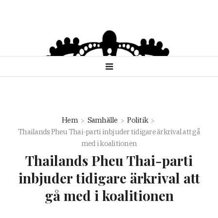
Hem
Samhälle
Politik
Thailands Pheu Thai-parti inbjuder tidigare ärkrival att gå
med i koalitionen
Thailands Pheu Thai-parti
inbjuder tidigare ärkrival att
gå med i koalitionen