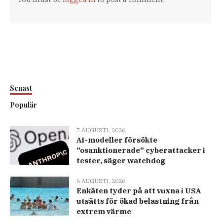
Senast
Populär
7 AUGUSTI, 2026
AI-modeller försökte
”osanktionerade” cyberattacker i
tester, säger watchdog
6 AUGUSTI, 2026
Enkäten tyder på att vuxna i USA
utsätts för ökad belastning från
extrem värme