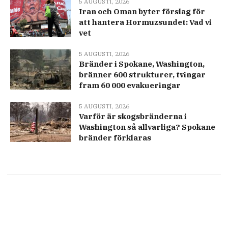
5 AUGUSTI, 2026
Iran och Oman byter förslag för
att hantera Hormuzsundet: Vad vi
vet
5 AUGUSTI, 2026
Bränder i Spokane, Washington,
bränner 600 strukturer, tvingar
fram 60 000 evakueringar
5 AUGUSTI, 2026
Varför är skogsbränderna i
Washington så allvarliga? Spokane
bränder förklaras