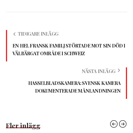
TIDIGARE INLÄGG
EN HEL FRANSK FAMILJ STÖRTADE MOT SIN DÖD I
VÄLBÄRGAT OMRÅDE I SCHWEIZ
NÄSTA INLÄGG
HASSELBLADSKAMERA: SVENSK KAMERA
DOKUMENTERADE MÅNLANDNINGEN
Fler inlägg