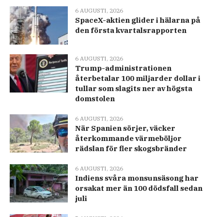
6 AUGUSTI, 2026
SpaceX-aktien glider i hälarna på
den första kvartalsrapporten
6 AUGUSTI, 2026
Trump-administrationen
återbetalar 100 miljarder dollar i
tullar som slagits ner av högsta
domstolen
6 AUGUSTI, 2026
När Spanien sörjer, väcker
återkommande värmeböljor
rädslan för fler skogsbränder
6 AUGUSTI, 2026
Indiens svåra monsunsäsong har
orsakat mer än 100 dödsfall sedan
juli