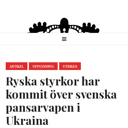
ARTIKEL
UPPLYSNING
UTRIKES
Ryska styrkor har
kommit över svenska
pansarvapen i
Ukraina