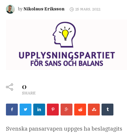
Nikolaus Eriksson
by
25 MARS, 2022
0
SHARE
Svenska pansarvapen uppges ha beslagtagits