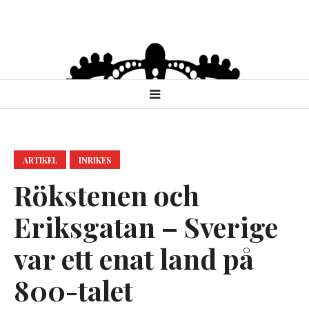
ARTIKEL
INRIKES
Rökstenen och
Eriksgatan – Sverige
var ett enat land på
800-talet