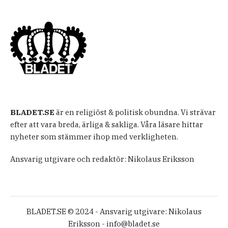
BLADET.SE
är en religiöst & politisk obundna. Vi strävar
efter att vara breda, ärliga & sakliga. Våra läsare hittar
nyheter som stämmer ihop med verkligheten.
Ansvarig utgivare och redaktör: Nikolaus Eriksson
BLADET.SE © 2024 - Ansvarig utgivare: Nikolaus
Eriksson -
info@bladet.se