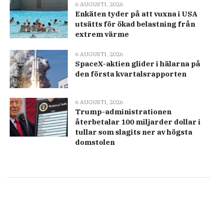
6 AUGUSTI, 2026
Enkäten tyder på att vuxna i USA
utsätts för ökad belastning från
extrem värme
6 AUGUSTI, 2026
SpaceX-aktien glider i hälarna på
den första kvartalsrapporten
6 AUGUSTI, 2026
Trump-administrationen
återbetalar 100 miljarder dollar i
tullar som slagits ner av högsta
domstolen