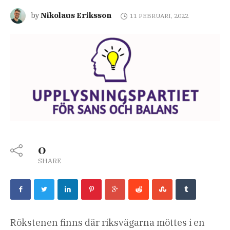
Nikolaus Eriksson
by
11 FEBRUARI, 2022
0
SHARE
Rökstenen finns där riksvägarna möttes i en