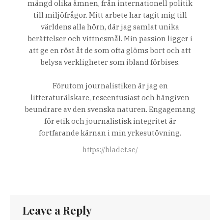
mängd olika ämnen, från internationell politik
till miljöfrågor. Mitt arbete har tagit mig till
världens alla hörn, där jag samlat unika
berättelser och vittnesmål. Min passion ligger i
att ge en röst åt de som ofta glöms bort och att
belysa verkligheter som ibland förbises.
Förutom journalistiken är jag en
litteraturälskare, reseentusiast och hängiven
beundrare av den svenska naturen. Engagemang
för etik och journalistisk integritet är
fortfarande kärnan i min yrkesutövning.
https://bladet.se/
Leave a Reply