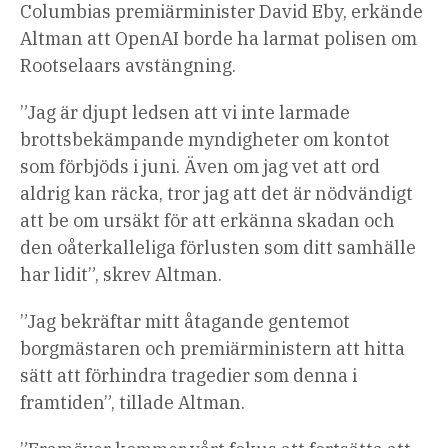
Columbias premiärminister David Eby, erkände
Altman att OpenAI borde ha larmat polisen om
Rootselaars avstängning.
”Jag är djupt ledsen att vi inte larmade
brottsbekämpande myndigheter om kontot
som förbjöds i juni. Även om jag vet att ord
aldrig kan räcka, tror jag att det är nödvändigt
att be om ursäkt för att erkänna skadan och
den oåterkalleliga förlusten som ditt samhälle
har lidit”, skrev Altman.
”Jag bekräftar mitt åtagande gentemot
borgmästaren och premiärministern att hitta
sätt att förhindra tragedier som denna i
framtiden”, tillade Altman.