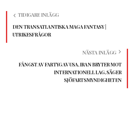
TIDIGARE INLÄGG
DEN TRANSATLANTISKA MAGA FANTASY |
UTRIKESFRÅGOR
NÄSTA INLÄGG
FÅNGST AV FARTYG AV USA, IRAN BRYTER MOT
INTERNATIONELL LAG, SÄGER
SJÖFARTSMYNDIGHETEN