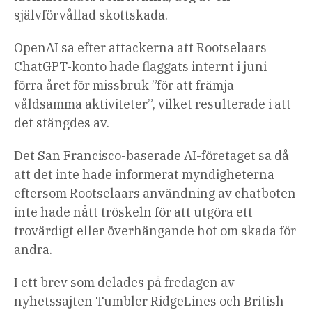
självförvållad skottskada.
OpenAI sa efter attackerna att Rootselaars
ChatGPT-konto hade flaggats internt i juni
förra året för missbruk ”för att främja
våldsamma aktiviteter”, vilket resulterade i att
det stängdes av.
Det San Francisco-baserade AI-företaget sa då
att det inte hade informerat myndigheterna
eftersom Rootselaars användning av chatboten
inte hade nått tröskeln för att utgöra ett
trovärdigt eller överhängande hot om skada för
andra.
I ett brev som delades på fredagen av
nyhetssajten Tumbler RidgeLines och British