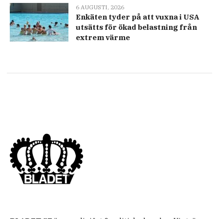
6 AUGUSTI, 2026
Enkäten tyder på att vuxna i USA
utsätts för ökad belastning från
extrem värme