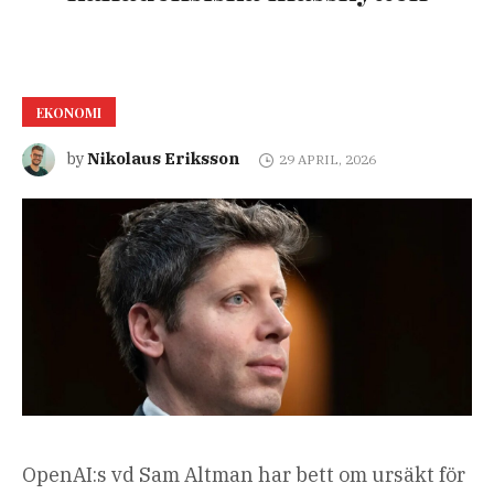
EKONOMI
Nikolaus Eriksson
by
29 APRIL, 2026
OpenAI:s vd Sam Altman har bett om ursäkt för