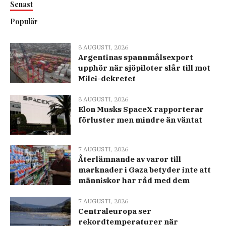
Senast
Populär
8 AUGUSTI, 2026
Argentinas spannmålsexport
upphör när sjöpiloter slår till mot
Milei-dekretet
8 AUGUSTI, 2026
Elon Musks SpaceX rapporterar
förluster men mindre än väntat
7 AUGUSTI, 2026
Återlämnande av varor till
marknader i Gaza betyder inte att
människor har råd med dem
7 AUGUSTI, 2026
Centraleuropa ser
rekordtemperaturer när