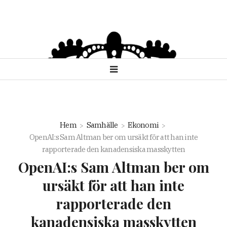
Hem
Samhälle
Ekonomi
OpenAI:s Sam Altman ber om ursäkt för att han inte
rapporterade den kanadensiska masskytten
OpenAI:s Sam Altman ber om
ursäkt för att han inte
rapporterade den
kanadensiska masskytten