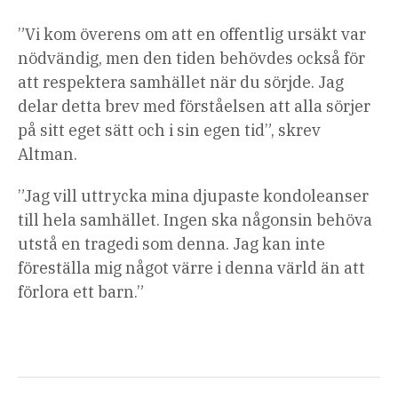
”Vi kom överens om att en offentlig ursäkt var
nödvändig, men den tiden behövdes också för
att respektera samhället när du sörjde. Jag
delar detta brev med förståelsen att alla sörjer
på sitt eget sätt och i sin egen tid”, skrev
Altman.
”Jag vill uttrycka mina djupaste kondoleanser
till hela samhället. Ingen ska någonsin behöva
utstå en tragedi som denna. Jag kan inte
föreställa mig något värre i denna värld än att
förlora ett barn.”