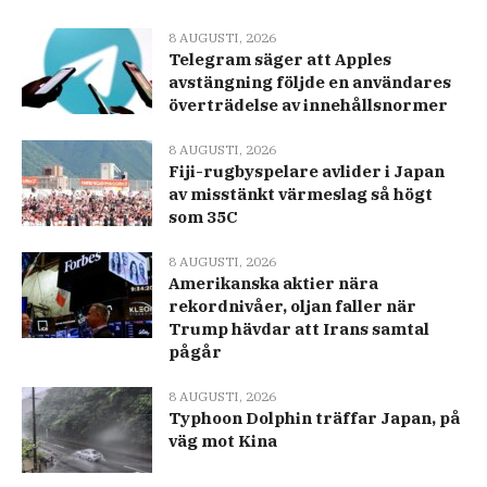
8 AUGUSTI, 2026
Telegram säger att Apples
avstängning följde en användares
överträdelse av innehållsnormer
8 AUGUSTI, 2026
Fiji-rugbyspelare avlider i Japan
av misstänkt värmeslag så högt
som 35C
8 AUGUSTI, 2026
Amerikanska aktier nära
rekordnivåer, oljan faller när
Trump hävdar att Irans samtal
pågår
8 AUGUSTI, 2026
Typhoon Dolphin träffar Japan, på
väg mot Kina