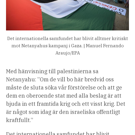
Det internationella samfundet har blivit alltmer kritiskt
mot Netanyahus kampanj i Gaza. | Manuel Fernando
Araujo/EPA
Med hänvisning till palestinierna sa
Netanyahu: ”Om de vill bo här bredvid oss
måste de sluta söka vår förstörelse och att ge
dem en oberoende stat med alla beslag är att
bjuda in ett framtida krig och ett visst krig. Det
är något som idag är den israeliska offentligt
kraftfullt.”
Det internationella samfundet har blivit