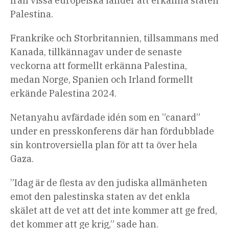
från vissa europeiska länder att erkänna staten
Palestina.
Frankrike och Storbritannien, tillsammans med
Kanada, tillkännagav under de senaste
veckorna att formellt erkänna Palestina,
medan Norge, Spanien och Irland formellt
erkände Palestina 2024.
Netanyahu avfärdade idén som en ”canard”
under en presskonferens där han fördubblade
sin kontroversiella plan för att ta över hela
Gaza.
”Idag är de flesta av den judiska allmänheten
emot den palestinska staten av det enkla
skälet att de vet att det inte kommer att ge fred,
det kommer att ge krig,” sade han.