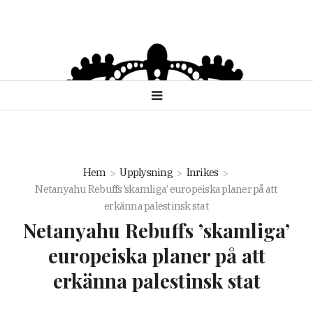
Hem
Upplysning
Inrikes
Netanyahu Rebuffs ’skamliga’ europeiska planer på att
erkänna palestinsk stat
Netanyahu Rebuffs ’skamliga’
europeiska planer på att
erkänna palestinsk stat