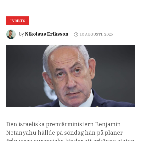
INRIKES
Nikolaus Eriksson
by
10 AUGUSTI, 2025
Den israeliska premiärministern Benjamin
Netanyahu hällde på söndag hån på planer