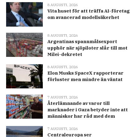
8 AUGUSTI, 2026
Vita huset för att träffa AI-företag
om avancerad modellsäkerhet
8 AUGUSTI, 2026
Argentinas spannmålsexport
upphör när sjöpiloter slår till mot
Milei-dekretet
8 AUGUSTI, 2026
Elon Musks SpaceX rapporterar
förluster men mindre än väntat
7 AUGUSTI, 2026
Återlämnande av varor till
marknader i Gaza betyder inte att
människor har råd med dem
7 AUGUSTI, 2026
Centraleuropa ser