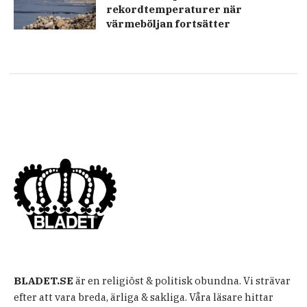
rekordtemperaturer när
värmeböljan fortsätter
BLADET.SE
är en religiöst & politisk obundna. Vi strävar
efter att vara breda, ärliga & sakliga. Våra läsare hittar