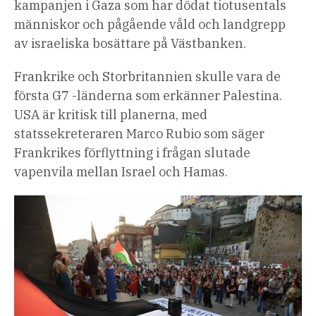
kampanjen i Gaza som har dödat tiotusentals
människor och pågående våld och landgrepp
av israeliska bosättare på Västbanken.
Frankrike och Storbritannien skulle vara de
första G7 -länderna som erkänner Palestina.
USA är kritisk till planerna, med
statssekreteraren Marco Rubio som säger
Frankrikes förflyttning i frågan slutade
vapenvila mellan Israel och Hamas.