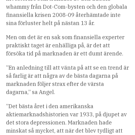
whammy från Dot-Com-bysten och den globala
finansiella krisen 2008-09 återhämtade inte
sina förluster helt på nästan 13 år.
Men om det är en sak som finansiella experter
praktiskt taget är enhälliga på, är det att
försöka tid på marknaden är ett dumt ärende.
”En anledning till att vänta på att se en trend är
så farlig är att några av de bästa dagarna på
marknaden följer strax efter de värsta
dagarna,” sa Angel.
”Det bästa året i den amerikanska
aktiemarknadshistorien var 1933, på djupet av
det stora depressionen. Marknaden hade
minskat så mycket, att när det blev tydligt att