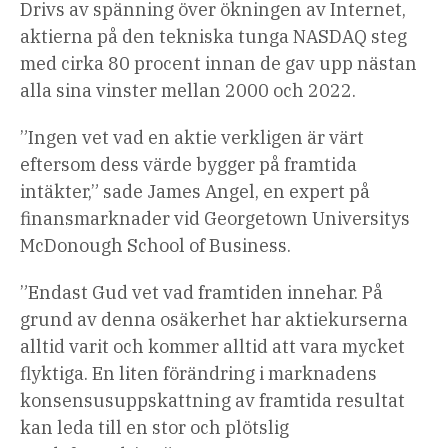
Drivs av spänning över ökningen av Internet,
aktierna på den tekniska tunga NASDAQ steg
med cirka 80 procent innan de gav upp nästan
alla sina vinster mellan 2000 och 2022.
”Ingen vet vad en aktie verkligen är värt
eftersom dess värde bygger på framtida
intäkter,” sade James Angel, en expert på
finansmarknader vid Georgetown Universitys
McDonough School of Business.
”Endast Gud vet vad framtiden innehar. På
grund av denna osäkerhet har aktiekurserna
alltid varit och kommer alltid att vara mycket
flyktiga. En liten förändring i marknadens
konsensusuppskattning av framtida resultat
kan leda till en stor och plötslig