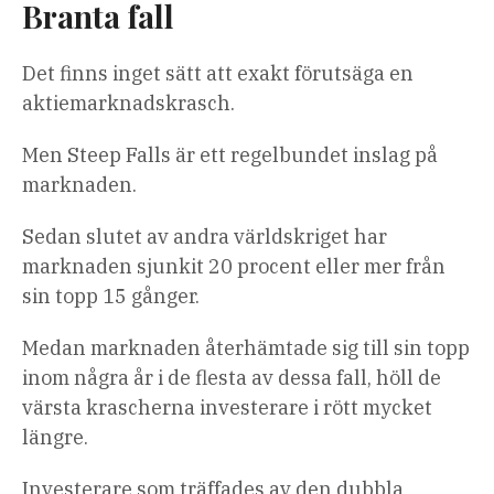
Branta fall
Det finns inget sätt att exakt förutsäga en
aktiemarknadskrasch.
Men Steep Falls är ett regelbundet inslag på
marknaden.
Sedan slutet av andra världskriget har
marknaden sjunkit 20 procent eller mer från
sin topp 15 gånger.
Medan marknaden återhämtade sig till sin topp
inom några år i de flesta av dessa fall, höll de
värsta krascherna investerare i rött mycket
längre.
Investerare som träffades av den dubbla