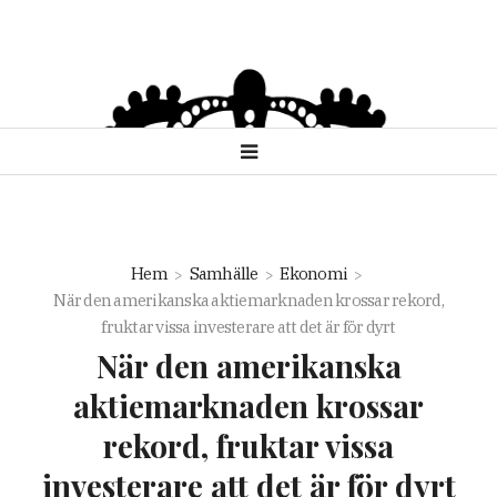
Hem
Samhälle
Ekonomi
När den amerikanska aktiemarknaden krossar rekord,
fruktar vissa investerare att det är för dyrt
När den amerikanska
aktiemarknaden krossar
rekord, fruktar vissa
investerare att det är för dyrt