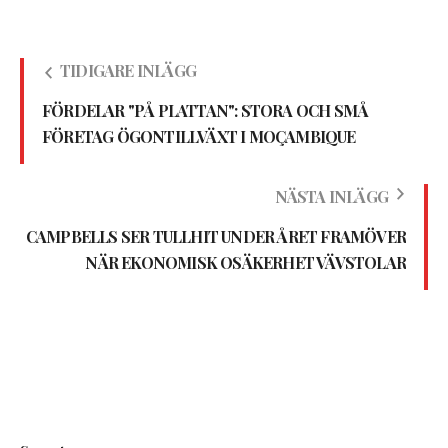
TIDIGARE INLÄGG
FÖRDELAR "PÅ PLATTAN": STORA OCH SMÅ
FÖRETAG ÖGONTILLVÄXT I MOÇAMBIQUE
NÄSTA INLÄGG
CAMPBELLS SER TULLHIT UNDER ÅRET FRAMÖVER
NÄR EKONOMISK OSÄKERHET VÄVSTOLAR