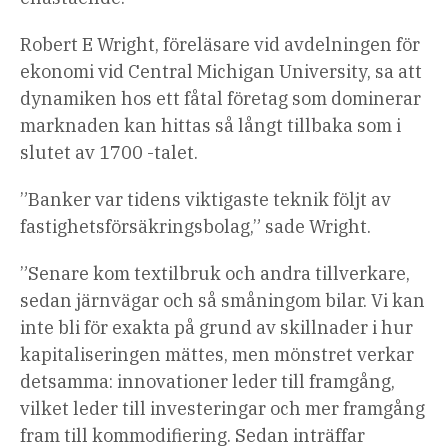
Robert E Wright, föreläsare vid avdelningen för
ekonomi vid Central Michigan University, sa att
dynamiken hos ett fåtal företag som dominerar
marknaden kan hittas så långt tillbaka som i
slutet av 1700 -talet.
”Banker var tidens viktigaste teknik följt av
fastighetsförsäkringsbolag,” sade Wright.
”Senare kom textilbruk och andra tillverkare,
sedan järnvägar och så småningom bilar. Vi kan
inte bli för exakta på grund av skillnader i hur
kapitaliseringen mättes, men mönstret verkar
detsamma: innovationer leder till framgång,
vilket leder till investeringar och mer framgång
fram till kommodifiering. Sedan inträffar