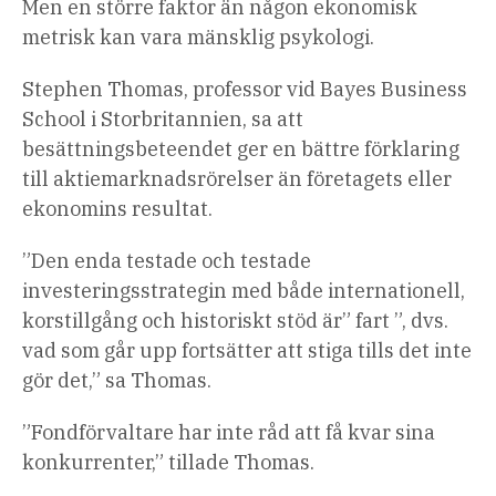
Men en större faktor än någon ekonomisk
metrisk kan vara mänsklig psykologi.
Stephen Thomas, professor vid Bayes Business
School i Storbritannien, sa att
besättningsbeteendet ger en bättre förklaring
till aktiemarknadsrörelser än företagets eller
ekonomins resultat.
”Den enda testade och testade
investeringsstrategin med både internationell,
korstillgång och historiskt stöd är” fart ”, dvs.
vad som går upp fortsätter att stiga tills det inte
gör det,” sa Thomas.
”Fondförvaltare har inte råd att få kvar sina
konkurrenter,” tillade Thomas.