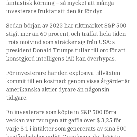
fantastisk körning – så mycket att många
investerare fruktar att den är för dyr.
Sedan början av 2023 har riktmärket S&P 500
stigit mer än 60 procent, och träffat hela tiden
trots motvind som sträcker sig från USA: s
president Donald Trumps tullar till oro för att
konstgjord intelligens (AI) kan överhypas.
För investerare har den explosiva tillväxten
kommit till en kostnad: genom vissa åtgärder är
amerikanska aktier dyrare än någonsin
tidigare.
En investerare som köpte in S&P 500 förra
veckan var tvungen att gaffla över $ 3,25 för
varje $ 1 i intäkter som genererats av sina 500
beståndsdelar, enligt Gurufocus, det högsta