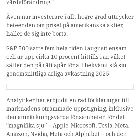
värdeförändring.”
Även när investerare i allt högre grad uttrycker
beteenden om priset på amerikanska aktier,
håller de sig inte borta.
S&P 500 satte fem hela tiden i augusti ensam
och är upp cirka 10 procent hittills i år, vilket
sätter den på rätt spår för att bekvämt slå sin
genomsnittliga årliga avkastning 2025.
Analytiker har erbjudit en rad förklaringar till
marknadens otrammade uppstigning, inklusive
den anmärkningsvärda lönsamheten för det
”magnifika sju” – Apple, Microsoft, Tesla, Meta,
Amazon, Nvidia, Meta och Alphabet – och den