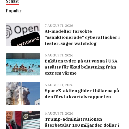
Senast
Populär
7 AUGUSTI, 2026
AI-modeller försökte
”osanktionerade” cyberattacker i
tester, säger watchdog
6 AUGUSTI, 2026
Enkäten tyder på att vuxna i USA
utsätts för ökad belastning från
extrem värme
6 AUGUSTI, 2026
SpaceX-aktien glider i hälarna på
den första kvartalsrapporten
6 AUGUSTI, 2026
Trump-administrationen
återbetalar 100 miljarder dollar i