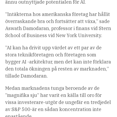
ännu outnyttjade potentialen för AI.
”Intäkterna hos amerikanska företag har hållit
överraskande bra och fortsätter att växa,” sade
Aswath Damodaran, professor i finans vid Stern
School of Business vid New York University.
”AI kan ha drivit upp värdet av ett par av de
stora teknikföretagen och företagen som
bygger AI -arkitektur, men det kan inte förklara
den totala ökningen på resten av marknaden,”
tillade Damodaran.
Medan marknadens tunga beroende av de
”magnifika sju” har varit en källa till oro för
vissa investerare-utgör de ungefär en tredjedel
av S&P 500-är en sådan koncentration inte
enastående.