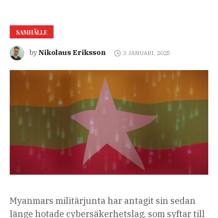
SAMHÄLLE
Nikolaus Eriksson
by
3 JANUARI, 2025
Myanmars militärjunta har antagit sin sedan
länge hotade cybersäkerhetslag, som syftar till