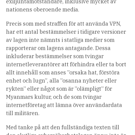
exiljuntamotståndare, inklusive mycket av
nationens oberoende media.
Precis som med straffen för att använda VPN,
har ett antal bestämmelser i tidigare versioner
av lagen inte nämnts i statliga medier som
rapporterar om lagens antagande. Dessa
inkluderar bestämmelser som tvingar
internetleverantörer att förhindra eller ta bort
allt innehåll som anses ”orsaka hat, förstöra
enhet och lugn”, alla ”osanna nyheter eller
rykten” eller något som är ”olämpligt” för
Myanmars kultur, och de som tvingar
internetföretag att lämna över användardata
till militären.
Med tanke på att den fullständiga texten till