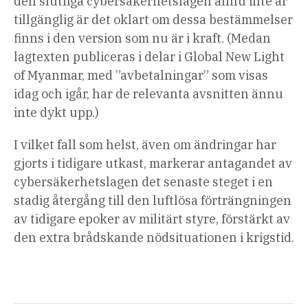
den slutliga cybersäkerhetslagen ännu inte är
tillgänglig är det oklart om dessa bestämmelser
finns i den version som nu är i kraft. (Medan
lagtexten publiceras i delar i Global New Light
of Myanmar, med ”avbetalningar” som visas
idag och igår, har de relevanta avsnitten ännu
inte dykt upp.)
I vilket fall som helst, även om ändringar har
gjorts i tidigare utkast, markerar antagandet av
cybersäkerhetslagen det senaste steget i en
stadig återgång till den luftlösa förträngningen
av tidigare epoker av militärt styre, förstärkt av
den extra brådskande nödsituationen i krigstid.