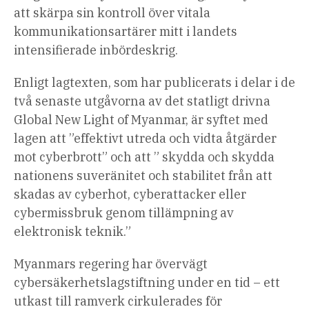
att skärpa sin kontroll över vitala
kommunikationsartärer mitt i landets
intensifierade inbördeskrig.
Enligt lagtexten, som har publicerats i delar i de
två senaste utgåvorna av det statligt drivna
Global New Light of Myanmar, är syftet med
lagen att ”effektivt utreda och vidta åtgärder
mot cyberbrott” och att ” skydda och skydda
nationens suveränitet och stabilitet från att
skadas av cyberhot, cyberattacker eller
cybermissbruk genom tillämpning av
elektronisk teknik.”
Myanmars regering har övervägt
cybersäkerhetslagstiftning under en tid – ett
utkast till ramverk cirkulerades för