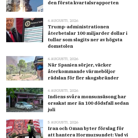
den första kvartalsrapporten
6 AUGUSTI, 2026
Trump-administrationen
återbetalar 100 miljarder dollar i
tullar som slagits ner av högsta
domstolen
6 AUGUSTI, 2026
När Spanien sörjer, väcker
återkommande värmeböljor
rädslan för fler skogsbränder
6 AUGUSTI, 2026
Indiens svåra monsunsäsong har
orsakat mer än 100 dödsfall sedan
juli
5 AUGUSTI, 2026
Iran och Oman byter förslag för
att hantera Hormuzsundet: Vad vi