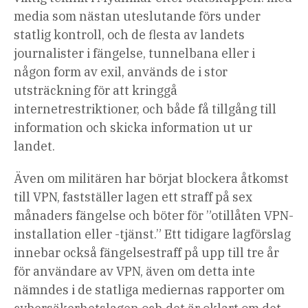
media som nästan uteslutande förs under
statlig kontroll, och de flesta av landets
journalister i fängelse, tunnelbana eller i
någon form av exil, används de i stor
utsträckning för att kringgå
internetrestriktioner, och både få tillgång till
information och skicka information ut ur
landet.
Även om militären har börjat blockera åtkomst
till VPN, fastställer lagen ett straff på sex
månaders fängelse och böter för ”otillåten VPN-
installation eller -tjänst.” Ett tidigare lagförslag
innebar också fängelsestraff på upp till tre år
för användare av VPN, även om detta inte
nämndes i de statliga mediernas rapporter om