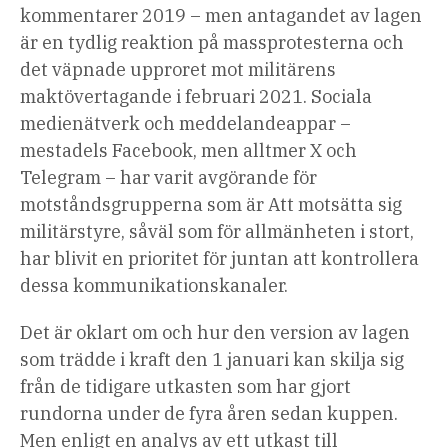
kommentarer 2019 – men antagandet av lagen
är en tydlig reaktion på massprotesterna och
det väpnade upproret mot militärens
maktövertagande i februari 2021. Sociala
medienätverk och meddelandeappar –
mestadels Facebook, men alltmer X och
Telegram – har varit avgörande för
motståndsgrupperna som är Att motsätta sig
militärstyre, såväl som för allmänheten i stort,
har blivit en prioritet för juntan att kontrollera
dessa kommunikationskanaler.
Det är oklart om och hur den version av lagen
som trädde i kraft den 1 januari kan skilja sig
från de tidigare utkasten som har gjort
rundorna under de fyra åren sedan kuppen.
Men enligt en analys av ett utkast till