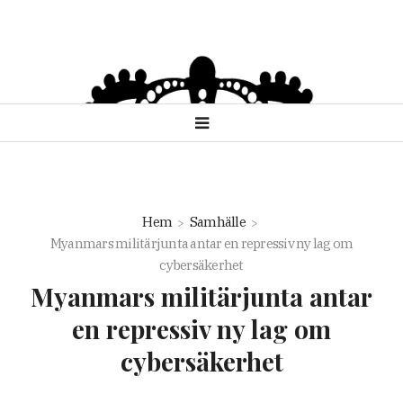
Hem
Samhälle
Myanmars militärjunta antar en repressiv ny lag om
cybersäkerhet
Myanmars militärjunta antar
en repressiv ny lag om
cybersäkerhet