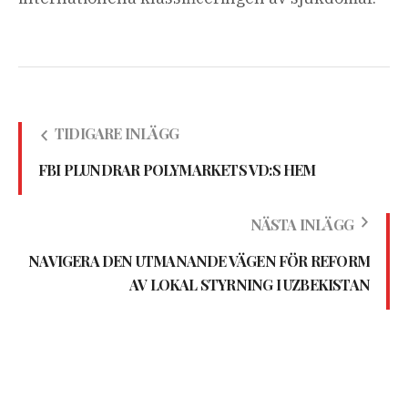
TIDIGARE INLÄGG
FBI PLUNDRAR POLYMARKETS VD:S HEM
NÄSTA INLÄGG
NAVIGERA DEN UTMANANDE VÄGEN FÖR REFORM
AV LOKAL STYRNING I UZBEKISTAN