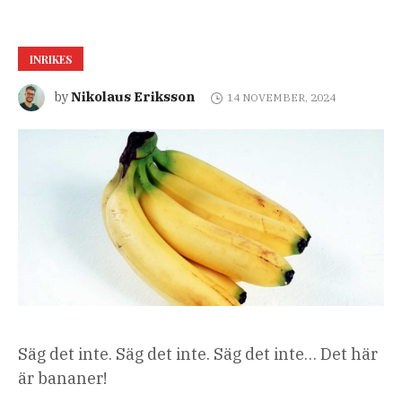
INRIKES
Nikolaus Eriksson
by
14 NOVEMBER, 2024
Säg det inte. Säg det inte. Säg det inte… Det här
är bananer!