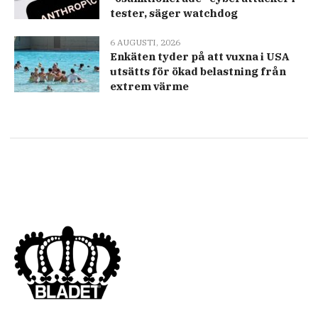
tester, säger watchdog
6 AUGUSTI, 2026
Enkäten tyder på att vuxna i USA
utsätts för ökad belastning från
extrem värme