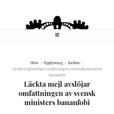
Hem
Upplysning
Inrikes
Läckta mejl avslöjar omfattningen av svensk ministers
bananfobi
Läckta mejl avslöjar
omfattningen av svensk
ministers bananfobi