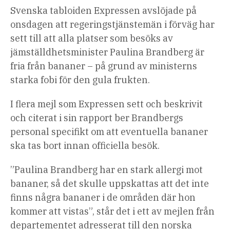
Svenska tabloiden Expressen avslöjade på
onsdagen att regeringstjänstemän i förväg har
sett till att alla platser som besöks av
jämställdhetsminister Paulina Brandberg är
fria från bananer – på grund av ministerns
starka fobi för den gula frukten.
I flera mejl som Expressen sett och beskrivit
och citerat i sin rapport ber Brandbergs
personal specifikt om att eventuella bananer
ska tas bort innan officiella besök.
”Paulina Brandberg har en stark allergi mot
bananer, så det skulle uppskattas att det inte
finns några bananer i de områden där hon
kommer att vistas”, står det i ett av mejlen från
departementet adresserat till den norska