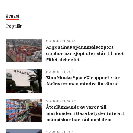
Senast
Populär
8 AUGUSTI, 2026
Argentinas spannmålsexport
upphör när sjöpiloter slår till mot
Milei-dekretet
8 AUGUSTI, 2026
Elon Musks SpaceX rapporterar
förluster men mindre än väntat
7 AUGUSTI, 2026
Återlämnande av varor till
marknader i Gaza betyder inte att
människor har råd med dem
7 AUGUSTI, 2026