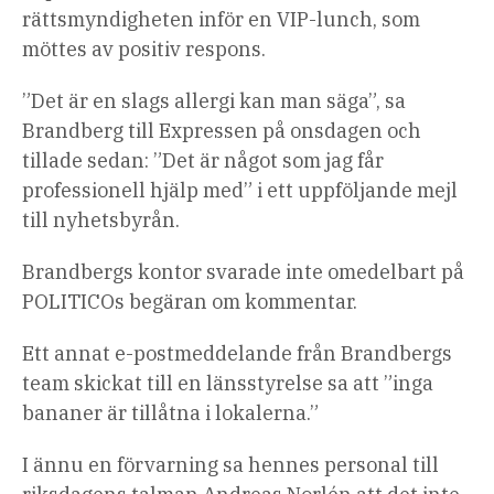
rättsmyndigheten inför en VIP-lunch, som
möttes av positiv respons.
”Det är en slags allergi kan man säga”, sa
Brandberg till Expressen på onsdagen och
tillade sedan: ”Det är något som jag får
professionell hjälp med” i ett uppföljande mejl
till nyhetsbyrån.
Brandbergs kontor svarade inte omedelbart på
POLITICOs begäran om kommentar.
Ett annat e-postmeddelande från Brandbergs
team skickat till en länsstyrelse sa att ”inga
bananer är tillåtna i lokalerna.”
I ännu en förvarning sa hennes personal till