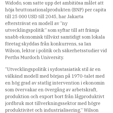
Widodo, som satte upp det ambitiösa målet att
höja bruttonationalprodukten (BNP) per capita
till 25 000 USD till 2045, har Jakarta
eftersträvat en modell av ”ny
utvecklingspolitik” som syftar till att främja
snabb ekonomisk tillväxt samtidigt som lokala
företag skyddas från konkurrens, sa Ian
Wilson, lektor i politik och säkerhetsstudier vid
Perths Murdoch University.
”Utvecklingspolitik i sydostasiatisk stil är en
välkänd modell med början på 1970-talet med
en hög grad av statlig intervention i ekonomin
som övervakar en övergång av arbetskraft,
produktion och export bort från lågproduktivt
jordbruk mot tillverkningssektor med högre
produktivitet och industrialisering,” Wilson