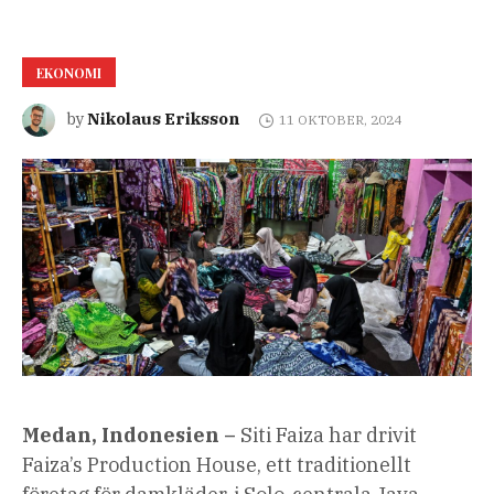
EKONOMI
Nikolaus Eriksson
by
11 OKTOBER, 2024
Medan, Indonesien –
Siti Faiza har drivit
Faiza’s Production House, ett traditionellt