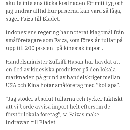
skulle inte ens täcka kostnaden för mitt tyg och
jag undrar alltid hur priserna kan vara så låga,
säger Faiza till Bladet.
Indonesiens regering har noterat klagomål från
småföretagare som Faiza, som föreslår tullar på
upp till 200 procent på kinesisk import.
Handelsminister Zulkifli Hasan har hävdat att
en flod av kinesiska produkter på den lokala
marknaden på grund av handelskriget mellan
USA och Kina hotar småföretag med ”kollaps”.
”Jag stöder absolut tullarna och tycker faktiskt
att vi borde avvisa import helt eftersom de
förstör lokala företag”, sa Faizas make
Indrawan till Bladet.