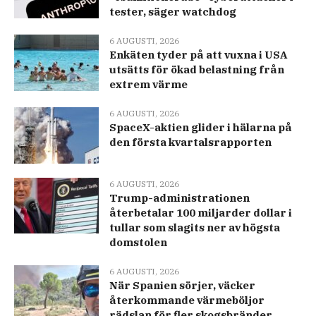
tester, säger watchdog
6 AUGUSTI, 2026
Enkäten tyder på att vuxna i USA
utsätts för ökad belastning från
extrem värme
6 AUGUSTI, 2026
SpaceX-aktien glider i hälarna på
den första kvartalsrapporten
6 AUGUSTI, 2026
Trump-administrationen
återbetalar 100 miljarder dollar i
tullar som slagits ner av högsta
domstolen
6 AUGUSTI, 2026
När Spanien sörjer, väcker
återkommande värmeböljor
rädslan för fler skogsbränder