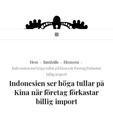
Hem
Samhälle
Ekonomi
Indonesien ser höga tullar på Kina när företag förkastar
billig import
Indonesien ser höga tullar på
Kina när företag förkastar
billig import