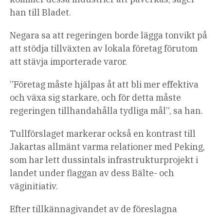
han till Bladet.
Negara sa att regeringen borde lägga tonvikt på
att stödja tillväxten av lokala företag förutom
att stävja importerade varor.
”Företag måste hjälpas åt att bli mer effektiva
och växa sig starkare, och för detta måste
regeringen tillhandahålla tydliga mål”, sa han.
Tullförslaget markerar också en kontrast till
Jakartas allmänt varma relationer med Peking,
som har lett dussintals infrastrukturprojekt i
landet under flaggan av dess Bälte- och
väginitiativ.
Efter tillkännagivandet av de föreslagna