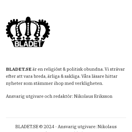
BLADET.SE
är en religiöst & politisk obundna. Vi strävar
efter att vara breda, ärliga & sakliga. Våra läsare hittar
nyheter som stämmer ihop med verkligheten.
Ansvarig utgivare och redaktör: Nikolaus Eriksson
BLADET.SE © 2024 - Ansvarig utgivare: Nikolaus