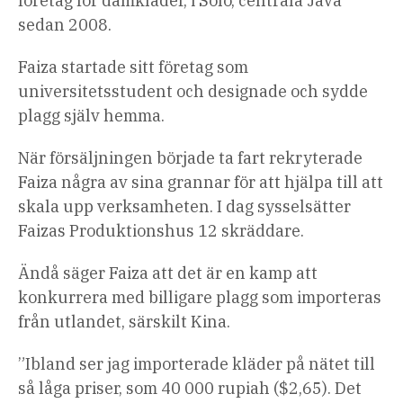
företag för damkläder, i Solo, centrala Java
sedan 2008.
Faiza startade sitt företag som
universitetsstudent och designade och sydde
plagg själv hemma.
När försäljningen började ta fart rekryterade
Faiza några av sina grannar för att hjälpa till att
skala upp verksamheten. I dag sysselsätter
Faizas Produktionshus 12 skräddare.
Ändå säger Faiza att det är en kamp att
konkurrera med billigare plagg som importeras
från utlandet, särskilt Kina.
”Ibland ser jag importerade kläder på nätet till
så låga priser, som 40 000 rupiah ($2,65). Det