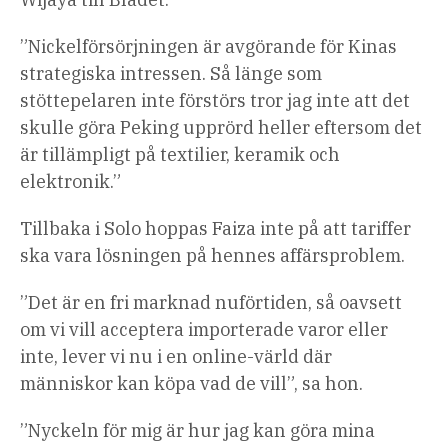
”Nickelförsörjningen är avgörande för Kinas
strategiska intressen. Så länge som
stöttepelaren inte förstörs tror jag inte att det
skulle göra Peking upprörd heller eftersom det
är tillämpligt på textilier, keramik och
elektronik.”
Tillbaka i Solo hoppas Faiza inte på att tariffer
ska vara lösningen på hennes affärsproblem.
”Det är en fri marknad nuförtiden, så oavsett
om vi vill acceptera importerade varor eller
inte, lever vi nu i en online-värld där
människor kan köpa vad de vill”, sa hon.
”Nyckeln för mig är hur jag kan göra mina