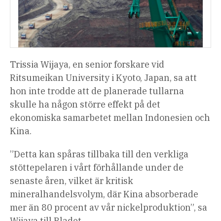
Trissia Wijaya, en senior forskare vid
Ritsumeikan University i Kyoto, Japan, sa att
hon inte trodde att de planerade tullarna
skulle ha någon större effekt på det
ekonomiska samarbetet mellan Indonesien och
Kina.
”Detta kan spåras tillbaka till den verkliga
stöttepelaren i vårt förhållande under de
senaste åren, vilket är kritisk
mineralhandelsvolym, där Kina absorberade
mer än 80 procent av vår nickelproduktion”, sa
Wijaya till Bladet.