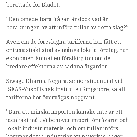
berättade för Bladet.
”Den omedelbara frågan är dock vad är
beräkningen av att införa tullar av detta slag?”
Även om de föreslagna tarifferna har fått ett
entusiastiskt stöd av många lokala företag, har
ekonomer lämnat en försiktig ton om de
bredare effekterna av sådana åtgärder.
Siwage Dharma Negara, senior stipendiat vid
ISEAS-Yusof Ishak Institute i Singapore, sa att
tarifferna bör övervägas noggrant.
”Bara att minska importen kanske inte är ett
idealiskt mål. Vi behöver import för råvaror och
lokalt industrimaterial och om tullar införs
kommer dessa industrier att påverkas, säger