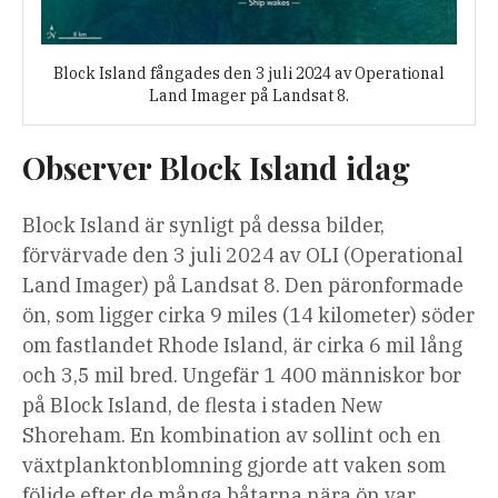
Block Island fångades den 3 juli 2024 av Operational
Land Imager på Landsat 8.
Observer Block Island idag
Block Island är synligt på dessa bilder,
förvärvade den 3 juli 2024 av OLI (Operational
Land Imager) på Landsat 8. Den päronformade
ön, som ligger cirka 9 miles (14 kilometer) söder
om fastlandet Rhode Island, är cirka 6 mil lång
och 3,5 mil bred. Ungefär 1 400 människor bor
på Block Island, de flesta i staden New
Shoreham. En kombination av sollint och en
växtplanktonblomning gjorde att vaken som
följde efter de många båtarna nära ön var