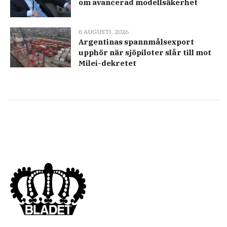
om avancerad modellsäkerhet
8 AUGUSTI, 2026
Argentinas spannmålsexport
upphör när sjöpiloter slår till mot
Milei-dekretet