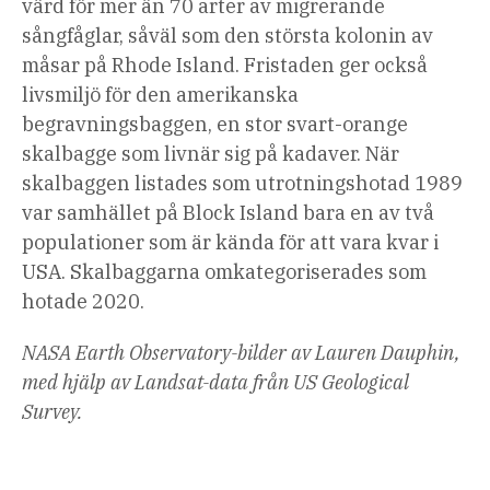
värd för mer än 70 arter av migrerande
sångfåglar, såväl som den största kolonin av
måsar på Rhode Island. Fristaden ger också
livsmiljö för den amerikanska
begravningsbaggen, en stor svart-orange
skalbagge som livnär sig på kadaver. När
skalbaggen listades som utrotningshotad 1989
var samhället på Block Island bara en av två
populationer som är kända för att vara kvar i
USA. Skalbaggarna omkategoriserades som
hotade 2020.
NASA
Earth Observatory-bilder av Lauren Dauphin,
med hjälp av Landsat-data från US Geological
Survey.