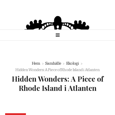
Hem
Samhälle
Ekologi
Hidden Wonders: A Piece of Rhode Island i Atlanten
Hidden Wonders: A Piece of
Rhode Island i Atlanten