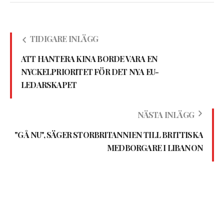
TIDIGARE INLÄGG
ATT HANTERA KINA BORDE VARA EN
NYCKELPRIORITET FÖR DET NYA EU-
LEDARSKAPET
NÄSTA INLÄGG
"GÅ NU", SÄGER STORBRITANNIEN TILL BRITTISKA
MEDBORGARE I LIBANON