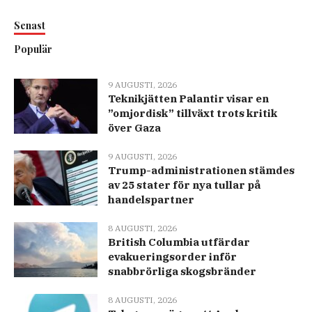
Senast
Populär
9 AUGUSTI, 2026
Teknikjätten Palantir visar en
”omjordisk” tillväxt trots kritik
över Gaza
9 AUGUSTI, 2026
Trump-administrationen stämdes
av 25 stater för nya tullar på
handelspartner
8 AUGUSTI, 2026
British Columbia utfärdar
evakueringsorder inför
snabbrörliga skogsbränder
8 AUGUSTI, 2026