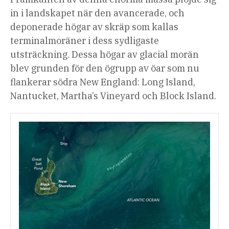
in i landskapet när den avancerade, och
deponerade högar av skräp som kallas
terminalmoräner i dess sydligaste
utsträckning. Dessa högar av glacial morän
blev grunden för den ögrupp av öar som nu
flankerar södra New England: Long Island,
Nantucket, Martha’s Vineyard och Block Island.