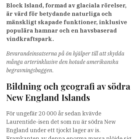
Block Island, formad av glaciala rörelser,
är värd för betydande naturliga och
mänskligt skapade funktioner, inklusive
populära hamnar och en havsbaserad
vindkraftspark.
Bevarandeinsatserna på ön hjälper till att skydda
många
arter
inklusive den hotade amerikanska
begravningsbaggen.
Bildning och geografi av södra
New England Islands
För ungefär 20 000 år sedan kvävde
Laurentide-isen det som nu är södra New
England under ett tjockt lager av is.
Framkanten av denna enorma massa plöjde sig