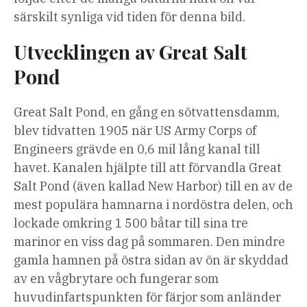
särskilt synliga vid tiden för denna bild.
Utvecklingen av Great Salt
Pond
Great Salt Pond, en gång en sötvattensdamm,
blev tidvatten 1905 när US Army Corps of
Engineers grävde en 0,6 mil lång kanal till
havet. Kanalen hjälpte till att förvandla Great
Salt Pond (även kallad New Harbor) till en av de
mest populära hamnarna i nordöstra delen, och
lockade omkring 1 500 båtar till sina tre
marinor en viss dag på sommaren. Den mindre
gamla hamnen på östra sidan av ön är skyddad
av en vågbrytare och fungerar som
huvudinfartspunkten för färjor som anländer