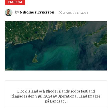
EKOLOGI
Nikolaus Eriksson
by
3 AUGUSTI, 2024
Block Island och Rhode Islands södra fastland
fångades den 3 juli 2024 av Operational Land Imager
på Landsat 8.