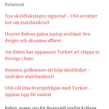
Relaterat
Nya skuldtakslagen signerad – USA avvärjer
hot om statsbankrutt
Hunter Bidens galna laptop avslöjad: Sex,
droger och skumma affärer
Joe Biden har uppmanat Turkiet att släppa in
Sverige i Nato
Senaten godkänner att höja skuldtaket –
undviker statsbankrutt
USA vill lösa Sverigefrågan med Turkiet –
öppnar upp för samtal
Biden: ingen oro för finansiell statlig kollaps