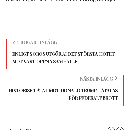
TIDIGARE INLÄGG
ENLIGT SOROS UTGÖR AI DET STÖRSTA HOTET
MOT VÅRT ÖPPNA SAMHÄLLE
NÄSTA INLÄGG
HISTORISKT ÅTAL MOT DONALD TRUMP – ÅTALAS
FÖR FEDERALT BROTT