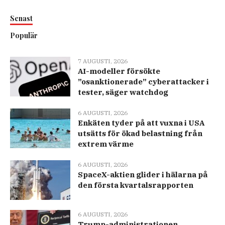
Senast
Populär
7 AUGUSTI, 2026
AI-modeller försökte
”osanktionerade” cyberattacker i
tester, säger watchdog
6 AUGUSTI, 2026
Enkäten tyder på att vuxna i USA
utsätts för ökad belastning från
extrem värme
6 AUGUSTI, 2026
SpaceX-aktien glider i hälarna på
den första kvartalsrapporten
6 AUGUSTI, 2026
Trump-administrationen