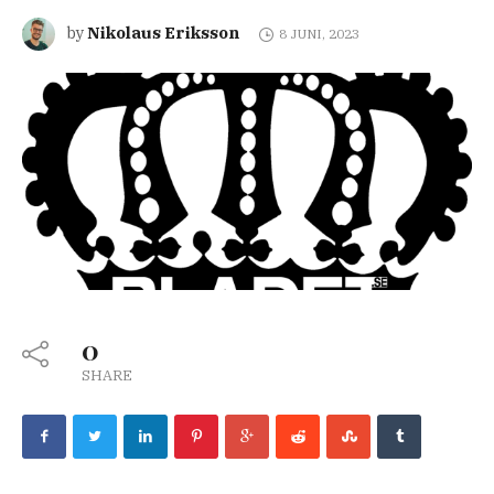
Nikolaus Eriksson
by
8 JUNI, 2023
0
SHARE