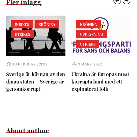
Fler inlägg
INRIKES
KRÖNIKA
KRÖNIKA
UTRIKES
UPPLYSNING
UTRIKES
18 FEBRUARI, 2022
3 MARS, 2022
Sverige är kärnan av den
Ukraina är Europas mest
djupa staten – Sverige är
korrupta land med ett
genomkorrupt
exploaterat folk
About author