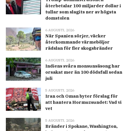
återbetalar 100 miljarder dollar i
tullar som slagits ner av högsta
domstolen
6 AUGUSTI, 2026
När Spanien sörjer, väcker
återkommande värmeböljor
rädslan för fler skogsbränder
6 AUGUSTI, 2026
Indiens svåra monsunsäsong har
orsakat mer än 100 dödsfall sedan
juli
5 AUGUSTI, 2026
Iran och Oman byter förslag för
att hantera Hormuzsundet: Vad vi
vet
5 AUGUSTI, 2026
Bränder i Spokane, Washington,