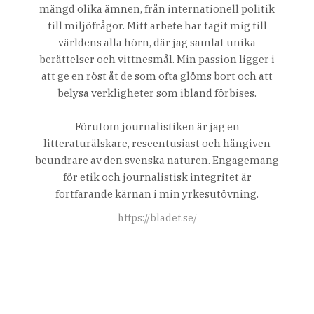
mängd olika ämnen, från internationell politik
till miljöfrågor. Mitt arbete har tagit mig till
världens alla hörn, där jag samlat unika
berättelser och vittnesmål. Min passion ligger i
att ge en röst åt de som ofta glöms bort och att
belysa verkligheter som ibland förbises.
Förutom journalistiken är jag en
litteraturälskare, reseentusiast och hängiven
beundrare av den svenska naturen. Engagemang
för etik och journalistisk integritet är
fortfarande kärnan i min yrkesutövning.
https://bladet.se/