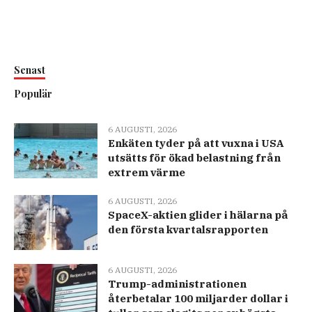
Senast
Populär
6 AUGUSTI, 2026
Enkäten tyder på att vuxna i USA
utsätts för ökad belastning från
extrem värme
6 AUGUSTI, 2026
SpaceX-aktien glider i hälarna på
den första kvartalsrapporten
6 AUGUSTI, 2026
Trump-administrationen
återbetalar 100 miljarder dollar i