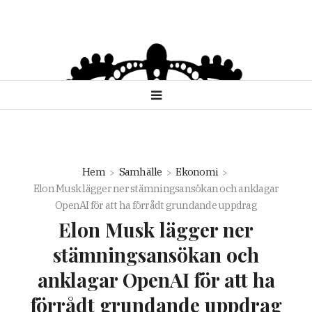
Hem
Samhälle
Ekonomi
Elon Musk lägger ner stämningsansökan och anklagar
OpenAI för att ha förrådt grundande uppdrag
Elon Musk lägger ner
stämningsansökan och
anklagar OpenAI för att ha
förrådt grundande uppdrag