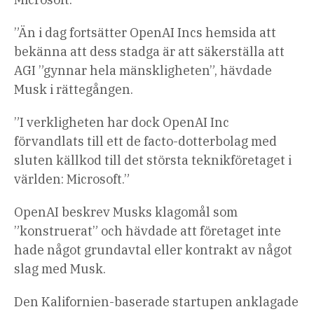
”Än i dag fortsätter OpenAI Incs hemsida att
bekänna att dess stadga är att säkerställa att
AGI ”gynnar hela mänskligheten”, hävdade
Musk i rättegången.
”I verkligheten har dock OpenAI Inc
förvandlats till ett de facto-dotterbolag med
sluten källkod till det största teknikföretaget i
världen: Microsoft.”
OpenAI beskrev Musks klagomål som
”konstruerat” och hävdade att företaget inte
hade något grundavtal eller kontrakt av något
slag med Musk.
Den Kalifornien-baserade startupen anklagade