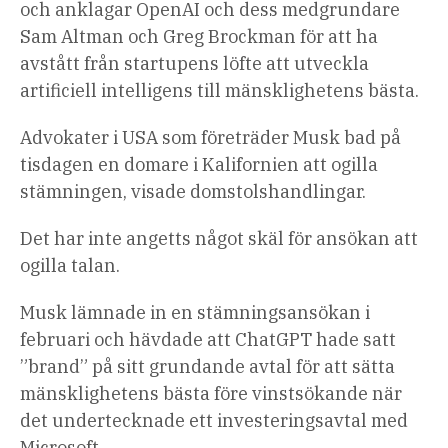
och anklagar OpenAI och dess medgrundare
Sam Altman och Greg Brockman för att ha
avstått från startupens löfte att utveckla
artificiell intelligens till mänsklighetens bästa.
Advokater i USA som företräder Musk bad på
tisdagen en domare i Kalifornien att ogilla
stämningen, visade domstolshandlingar.
Det har inte angetts något skäl för ansökan att
ogilla talan.
Musk lämnade in en stämningsansökan i
februari och hävdade att ChatGPT hade satt
”brand” på sitt grundande avtal för att sätta
mänsklighetens bästa före vinstsökande när
det undertecknade ett investeringsavtal med
Microsoft.