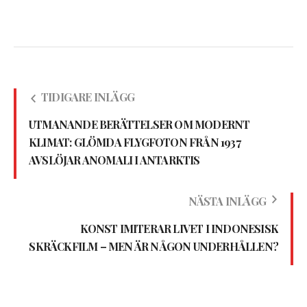
TIDIGARE INLÄGG
UTMANANDE BERÄTTELSER OM MODERNT
KLIMAT: GLÖMDA FLYGFOTON FRÅN 1937
AVSLÖJAR ANOMALI I ANTARKTIS
NÄSTA INLÄGG
KONST IMITERAR LIVET I INDONESISK
SKRÄCKFILM – MEN ÄR NÅGON UNDERHÅLLEN?