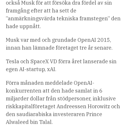
också Musk för att försöka dra fördel av sin
framgång efter att ha sett de
”anmärkningsvärda tekniska framstegen” den
hade uppnått.
Musk var med och grundade OpenAI 2015,
innan han lämnade företaget tre år senare.
Tesla och SpaceX VD förra året lanserade sin
egen AI-startup, xAI.
Förra månaden meddelade OpenAI-
konkurrenten att den hade samlat in 6
miljarder dollar från stödpersoner, inklusive
riskkapitalföretaget Andreessen Horowitz och
den saudiarabiska investeraren Prince
Alwaleed bin Talal.