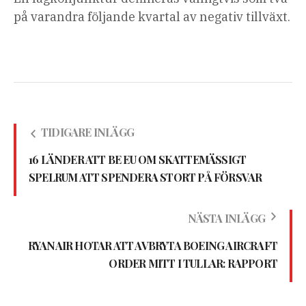
på varandra följande kvartal av negativ tillväxt.
TIDIGARE INLÄGG
16 LÄNDER ATT BE EU OM SKATTEMÄSSIGT
SPELRUM ATT SPENDERA STORT PÅ FÖRSVAR
NÄSTA INLÄGG
RYANAIR HOTAR ATT AVBRYTA BOEING AIRCRAFT
ORDER MITT I TULLAR: RAPPORT