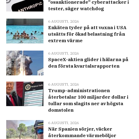
”osanktionerade” cyberattacker i
tester, säger watchdog
6 AUGUSTI, 2026
Enkäten tyder på att vuxna i USA
utsätts för ökad belastning från
extrem värme
6 AUGUSTI, 2026
SpaceX-aktien glider i hälarna på
den första kvartalsrapporten
6 AUGUSTI, 2026
Trump-administrationen
återbetalar 100 miljarder dollar i
tullar som slagits ner av högsta
domstolen
6 AUGUSTI, 2026
När Spanien sörjer, väcker
återkommande värmeböljor