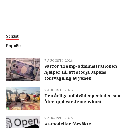
Senast
Populär
7 AUGUSTI, 2026
Varför Trump-administrationen
hjälper till att stödja Japans
försvagning av yenen
7 AUGUSTI, 2026
Den årliga mildväderperioden som
återupplivar Jemens kust
7 AUGUSTI, 2026
AI-modeller försökte