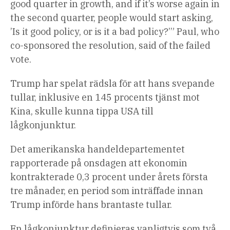
good quarter in growth, and if it’s worse again in
the second quarter, people would start asking,
’Is it good policy, or is it a bad policy?’” Paul, who
co-sponsored the resolution, said of the failed
vote.
Trump har spelat rädsla för att hans svepande
tullar, inklusive en 145 procents tjänst mot
Kina, skulle kunna tippa USA till
lågkonjunktur.
Det amerikanska handeldepartementet
rapporterade på onsdagen att ekonomin
kontrakterade 0,3 procent under årets första
tre månader, en period som inträffade innan
Trump införde hans brantaste tullar.
En lågkonjunktur definieras vanligtvis som två