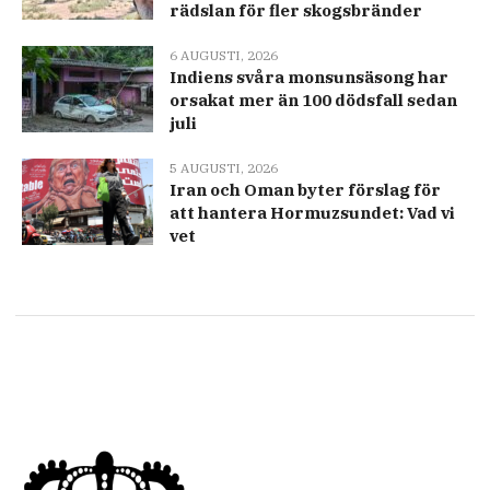
rädslan för fler skogsbränder
6 AUGUSTI, 2026
Indiens svåra monsunsäsong har
orsakat mer än 100 dödsfall sedan
juli
5 AUGUSTI, 2026
Iran och Oman byter förslag för
att hantera Hormuzsundet: Vad vi
vet