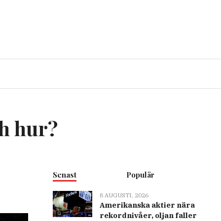
h hur?
Senast
Populär
8 AUGUSTI, 2026
Amerikanska aktier nära
rekordnivåer, oljan faller