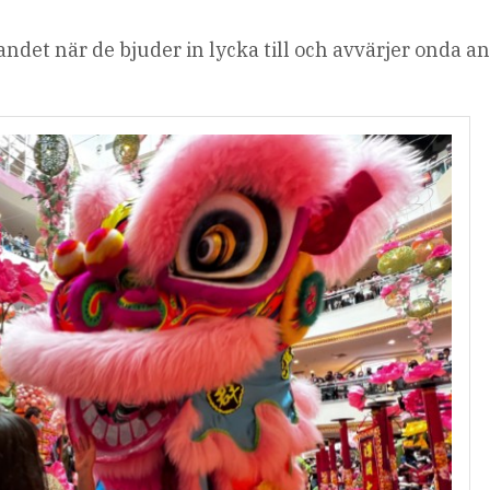
randet när de bjuder in lycka till och avvärjer onda a