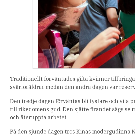
Traditionellt förväntades gifta kvinnor tillbring
svärföräldrar medan den andra dagen var reserver
Den tredje dagen förväntas bli tystare och vila 
till rikedomens gud. Den sjätte firandet sägs se
och återuppta arbetet.
På den sjunde dagen tros Kinas modergudinna 