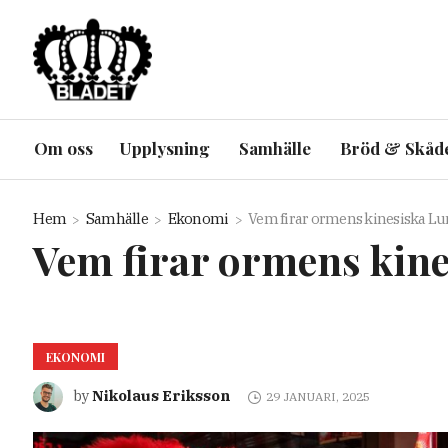
Om oss
Upplysning
Samhälle
Bröd & Skåd
Hem
Samhälle
Ekonomi
Vem firar ormens kinesiska Lu
Vem firar ormens kine
EKONOMI
Nikolaus Eriksson
by
29 JANUARI, 2025