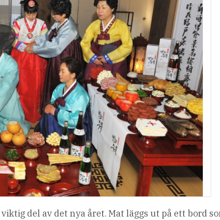
viktig del av det nya året. Mat läggs ut på ett bord s