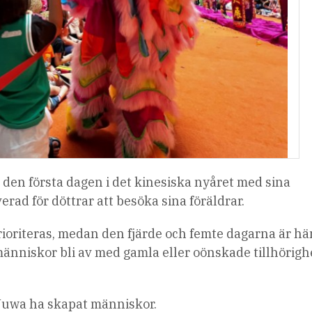
a den första dagen i det kinesiska nyåret med sina
ad för döttrar att besöka sina föräldrar.
prioriteras, medan den fjärde och femte dagarna är h
 människor bli av med gamla eller oönskade tillhörigh
Nuwa ha skapat människor.