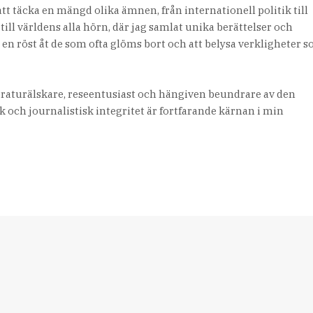
tt täcka en mängd olika ämnen, från internationell politik till
 till världens alla hörn, där jag samlat unika berättelser och
e en röst åt de som ofta glöms bort och att belysa verkligheter 
teraturälskare, reseentusiast och hängiven beundrare av den
 och journalistisk integritet är fortfarande kärnan i min