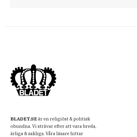
BLADET.SE
är en religiöst & politisk
obundna. Vi strävar efter att vara breda,
ärliga & sakliga. Våra läsare hittar