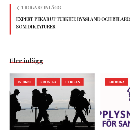
TIDIGARE INLÄGG
EXPERT PEKAR UT TURKIET, RYSSLAND OCH BELARU
SOM DIKTATURER
Fler inlägg
INRIKES
KRÖNIKA
UTRIKES
KRÖNIKA