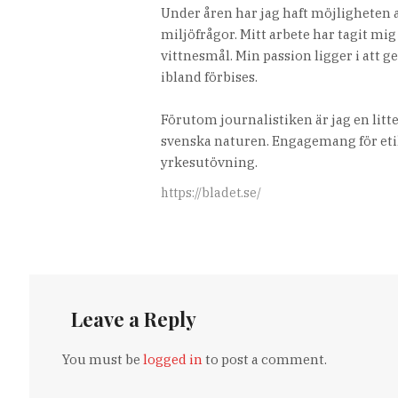
Under åren har jag haft möjligheten a
miljöfrågor. Mitt arbete har tagit mig
vittnesmål. Min passion ligger i att g
ibland förbises.
Förutom journalistiken är jag en lit
svenska naturen. Engagemang för etik
yrkesutövning.
https://bladet.se/
Leave a Reply
You must be
logged in
to post a comment.